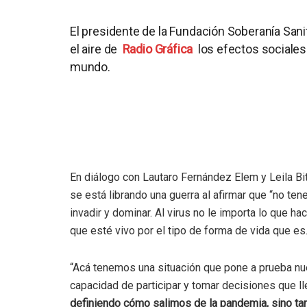
El presidente de la Fundación Soberanía Sanit
el aire de
Radio Gráfica
los efectos sociales 
mundo.
En diálogo con Lautaro Fernández Elem y Leila Bit
se está librando una guerra al afirmar que “no te
invadir y dominar. Al virus no le importa lo que 
que esté vivo por el tipo de forma de vida que es
“Acá tenemos una situación que pone a prueba nu
capacidad de participar y tomar decisiones que l
definiendo cómo salimos de la pandemia, sino ta