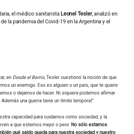
aria, el médico sanitarista
Leonel Tesler
, analizó en
de la pandemia del Covid-19 en la Argentina y el
ar, en
Desde el Barrio
, Tesler cuestionó la noción de que
nemos un enemigo. Eso es alguien o un país, que te quiere
hacemos o dejamos de hacer. Ni siquiera podemos afirmar
. Además una guerra tiene un límite temporal”.
estra capacidad para cuidarnos como sociedad, y la
leven a que estemos mejor o peor.
No sólo estamos
mbién qué saldo queda para nuestra sociedad y nuestro