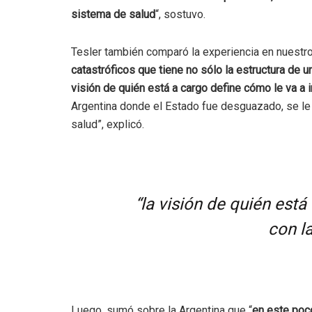
sistema de salud
“, sostuvo.
Tesler también comparó la experiencia en nuestro p
catastróficos que tiene no sólo la estructura de
visión de quién está a cargo define cómo le va a 
Argentina donde el Estado fue desguazado, se le 
salud”, explicó.
“la visión de quién está
con l
Luego, sumó sobre la Argentina que “
en este poc