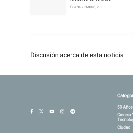
3 NOVIEMBRE, 2021
Discusión acerca de esta noticia
Categor
50 Años
Ciencia 
Tecnolo
Ciudad