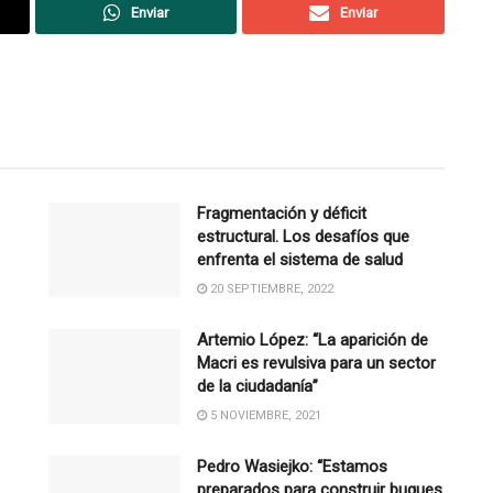
Enviar
Enviar
Fragmentación y déficit
estructural. Los desafíos que
enfrenta el sistema de salud
20 SEPTIEMBRE, 2022
Artemio López: “La aparición de
Macri es revulsiva para un sector
de la ciudadanía”
5 NOVIEMBRE, 2021
Pedro Wasiejko: “Estamos
preparados para construir buques