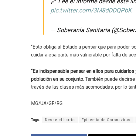
🔗 Leé el informe desde este li
pic.twitter.com/3M8dDDQPbK
— Soberanía Sanitaria (@Sober
“Esto obliga al Estado a pensar que para poder s
cuidar a esa parte más vulnerable por falta de acc
“Es indispensable pensar en ellos para cuidarlos y
población en su conjunto.
También puede decirse qu
través de las clases más acomodadas, por lo tanto
MG/UA/GF/RG
Tags:
Desde el barrio
Epidemia de Coronavirus