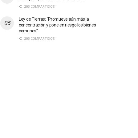
203 COMPARTIDOS
Ley de Tierras: “Promueve aún más la
concentración y pone en riesgo los bienes
comunes”
203 COMPARTIDOS