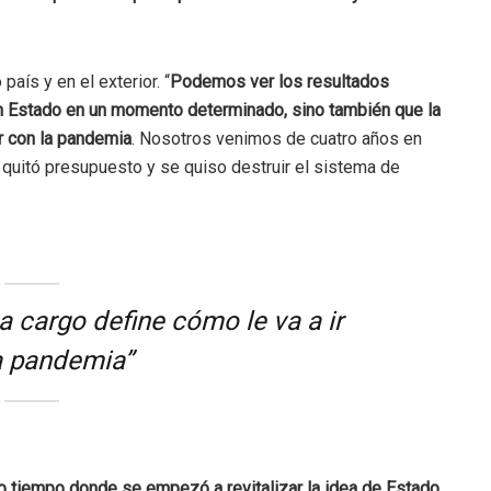
aís y en el exterior. “
Podemos ver los resultados
 un Estado en un momento determinado, sino también que la
ir con la pandemia
. Nosotros venimos de cuatro años en
quitó presupuesto y se quiso destruir el sistema de
 a cargo define cómo le va a ir
a pandemia”
o tiempo donde se empezó a revitalizar la idea de Estado,