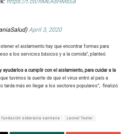
nk:
https://t.co/nMEAsHMsSa
aniaSalud)
April 3, 2020
ostener el aislamiento hay que encontrar formas para
eso a los servicios básicos y a la comida”, planteó.
 ayudarlos a cumplir con el aislamiento, para cuidar a la
e tuvimos la suerte de que el virus entró al país a
 tarda más en llegar a los sectores populares”, finalizó.
fundación soberanía sanitaria
Leonel Tesler