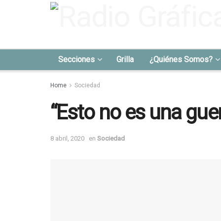
Secciones
Grilla
¿Quiénes Somos?
Home
Sociedad
“Esto no es una guer
8 abril, 2020
en
Sociedad