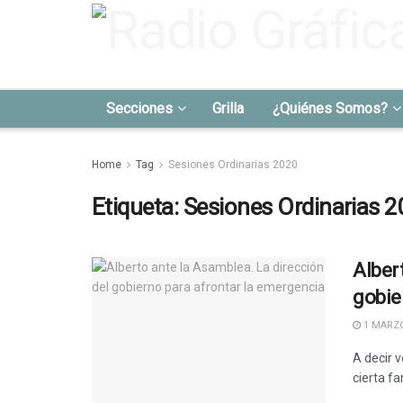
Secciones
Grilla
¿Quiénes Somos?
Home
Tag
Sesiones Ordinarias 2020
Etiqueta:
Sesiones Ordinarias 
Alber
gobie
1 MARZO
A decir 
cierta fa