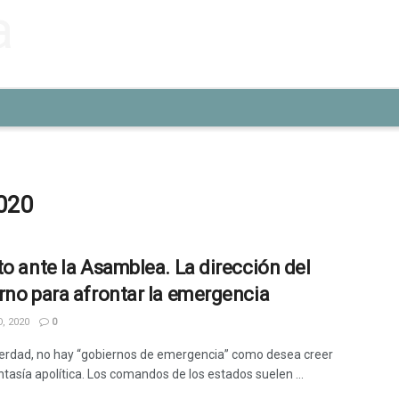
2020
to ante la Asamblea. La dirección del
rno para afrontar la emergencia
, 2020
0
verdad, no hay “gobiernos de emergencia” como desea creer
ntasía apolítica. Los comandos de los estados suelen ...