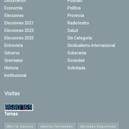
Documento
Podcast
Economía
Política
Elecciones
Provincia
Elecciones 2021
Radioteatro
Elecciones 2023
Salud
Elecciones 2025
Sin Categoría
Entrevista
Sindicalismo Internacional
Géneros
Soberanía
Gremiales
Sociedad
Historia
Solicitada
Institucional
Visitas
Temas
Abrí la Cancha
alberto fernandez
Apiladas Deportivas