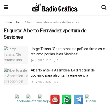
Home
Tag
Alberto Fernández apertura de Sesiones
Etiqueta:
Alberto Fernández apertura de
Sesiones
Jorge Taiana: “Se retoma una política firme en el
reclamo por las Islas Malvinas”
4 MARZO, 2020
0
Alberto ante la Asamblea. La dirección del
gobierno para afrontar la emergencia
1 MARZO, 2020
0