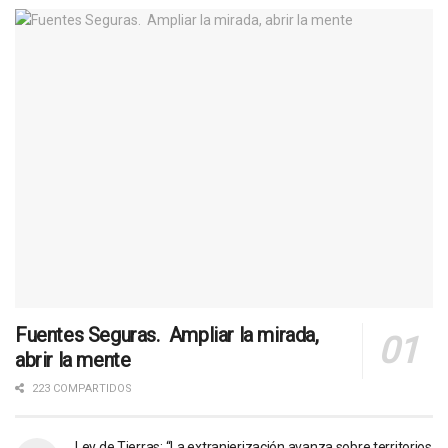
Fuentes Seguras. Ampliar la mirada,
abrir la mente
223 COMPARTIDOS
Ley de Tierras: “La extranjerización avanza sobre territorios