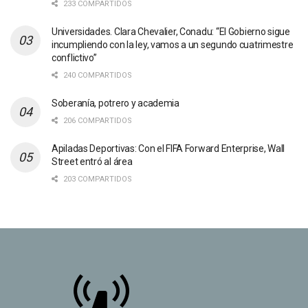
233 COMPARTIDOS
Universidades. Clara Chevalier, Conadu: “El Gobierno sigue
incumpliendo con la ley, vamos a un segundo cuatrimestre
conflictivo”
240 COMPARTIDOS
Soberanía, potrero y academia
206 COMPARTIDOS
Apiladas Deportivas: Con el FIFA Forward Enterprise, Wall
Street entró al área
203 COMPARTIDOS