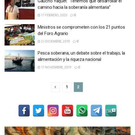
Gaucho Yaquet: “Tenemos que desarrollar el
camino hacia la soberanía alimentaria”
17 FEBRERO, 2020
0
Ministros se comprometen con los 21 puntos
del Foro Agrario
21 DICIEMBRE, 2019
0
Pesca soberana, un debate sobre el trabajo, la
alimentación y la riqueza nacional
17 NOVIEMBRE, 2019
0
1
2