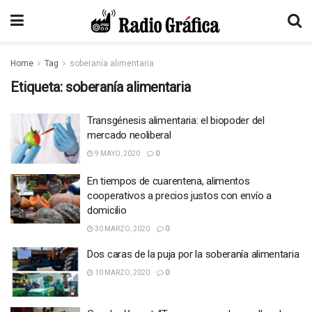
Home
Tag
soberanía alimentaria
Etiqueta:
soberanía alimentaria
Transgénesis alimentaria: el biopoder del
mercado neoliberal
9 MAYO, 2020
0
En tiempos de cuarentena, alimentos
cooperativos a precios justos con envío a
domicilio
30 MARZO, 2020
0
Dos caras de la puja por la soberanía alimentaria
10 MARZO, 2020
0