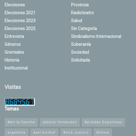
Elecciones
Provincia
Elecciones 2021
Radioteatro
Elecciones 2023
Salud
Elecciones 2025
Sin Categoría
Entrevista
Sindicalismo Internacional
Géneros
Soberanía
Gremiales
Sociedad
Historia
Solicitada
Institucional
Visitas
Temas
Abrí la Cancha
alberto fernandez
Apiladas Deportivas
argentina
axel kicillof
Boca Juniors
Bolivia