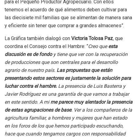
para el Pequeño Productor Agropecuario. Con ellos
tenemos el acuerdo de qué alimentos deben cultivar para
las diecisiete mil familias que se alimentan de manera sana
y eficiente sin tener que comprar a grandes almacenes”.
La Gráfica también dialogó con
Victoria Tolosa Paz
, que
coordina el Consejo contra el Hambre: “
Creo que
esta
discusión es de fondo
y tiene que ver con la recuperación
de producciones que son centrales para el desarrollo
agrario de nuestro país.
Las propuestas que están
presentando estos sectores es justamente la solución para
luchar contra el hambre.
La presencia de Luis Basterra y
Javier Rodríguez es una garantía de que vamos a trabajar
en este sentido. A mi
me parece muy alentador la presencia
de estas agrupaciones de base
. Ver a los compañeros de la
agricultura familiar, a hombres y mujeres que han estado
en los foros de los que hemos participado escuchando,
hace que cuando tengamos cargos con responsabilidad