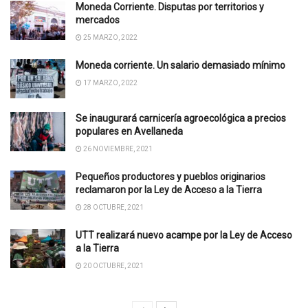
Moneda Corriente. Disputas por territorios y
mercados
25 MARZO, 2022
Moneda corriente. Un salario demasiado mínimo
17 MARZO, 2022
Se inaugurará carnicería agroecológica a precios
populares en Avellaneda
26 NOVIEMBRE, 2021
Pequeños productores y pueblos originarios
reclamaron por la Ley de Acceso a la Tierra
28 OCTUBRE, 2021
UTT realizará nuevo acampe por la Ley de Acceso
a la Tierra
20 OCTUBRE, 2021