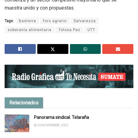
muestra unido y con propuestas.
Tags:
Basterra
foro agrario
Salvarezza
soberanía alimentaria
Tolosa Paz
UTT
Relacionados
Panorama sindical. Telaraña
20 NOVIEMBRE, 2022