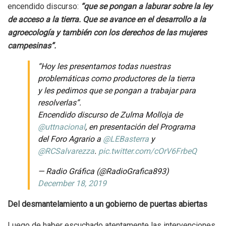
encendido discurso:
“que se pongan a laburar sobre la ley
de acceso a la tierra. Que se avance en el desarrollo a la
agroecología y también con los derechos de las mujeres
campesinas”.
“Hoy les presentamos todas nuestras
problemáticas como productores de la tierra
y les pedimos que se pongan a trabajar para
resolverlas”.
Encendido discurso de Zulma Molloja de
@uttnacional
, en presentación del Programa
del Foro Agrario a
@LEBasterra
y
@RCSalvarezza
.
pic.twitter.com/cOrV6FrbeQ
— Radio Gráfica (@RadioGrafica893)
December 18, 2019
Del desmantelamiento a un gobierno de puertas abiertas
Luego de haber escuchado atentamente las intervenciones