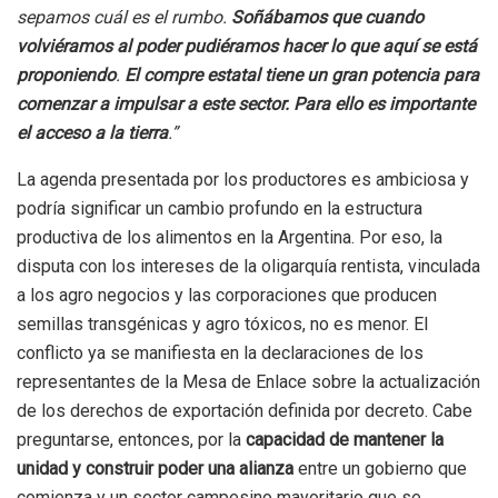
sepamos cuál es el rumbo.
Soñábamos que cuando
volviéramos al poder pudiéramos hacer lo que aquí se está
proponiendo
.
El compre estatal tiene un gran potencia para
comenzar a impulsar a este sector. Para ello es importante
el acceso a la tierra
.”
La agenda presentada por los productores es ambiciosa y
podría significar un cambio profundo en la estructura
productiva de los alimentos en la Argentina. Por eso, la
disputa con los intereses de la oligarquía rentista, vinculada
a los agro negocios y las corporaciones que producen
semillas transgénicas y agro tóxicos, no es menor. El
conflicto ya se manifiesta en la declaraciones de los
representantes de la Mesa de Enlace sobre la actualización
de los derechos de exportación definida por decreto. Cabe
preguntarse, entonces, por la
capacidad de mantener la
unidad y construir poder una alianza
entre un gobierno que
comienza y un sector campesino mayoritario que se