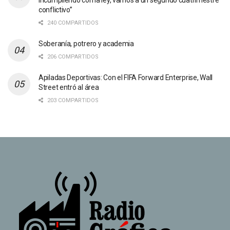
incumpliendo con la ley, vamos a un segundo cuatrimestre
conflictivo”
240 COMPARTIDOS
Soberanía, potrero y academia
206 COMPARTIDOS
Apiladas Deportivas: Con el FIFA Forward Enterprise, Wall
Street entró al área
203 COMPARTIDOS