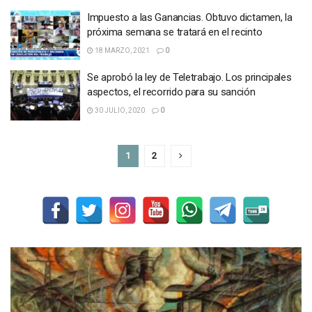
Impuesto a las Ganancias. Obtuvo dictamen, la
próxima semana se tratará en el recinto
18 MARZO, 2021
0
Se aprobó la ley de Teletrabajo. Los principales
aspectos, el recorrido para su sanción
30 JULIO, 2020
0
1
2