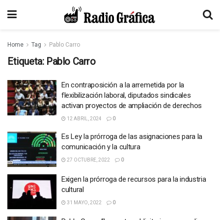
Home
Tag
Pablo Carro
Etiqueta:
Pablo Carro
En contraposición a la arremetida por la
flexibilización laboral, diputados sindicales
activan proyectos de ampliación de derechos
12 ABRIL, 2024
0
Es Ley la prórroga de las asignaciones para la
comunicación y la cultura
27 OCTUBRE, 2022
0
Exigen la prórroga de recursos para la industria
cultural
31 MAYO, 2022
0