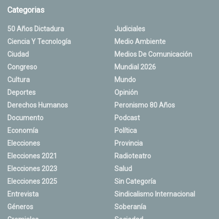
Categorias
50 Años Dictadura
Judiciales
Ciencia Y Tecnología
Medio Ambiente
Ciudad
Medios De Comunicación
Congreso
Mundial 2026
Cultura
Mundo
Deportes
Opinión
Derechos Humanos
Peronismo 80 Años
Documento
Podcast
Economía
Política
Elecciones
Provincia
Elecciones 2021
Radioteatro
Elecciones 2023
Salud
Elecciones 2025
Sin Categoría
Entrevista
Sindicalismo Internacional
Géneros
Soberanía