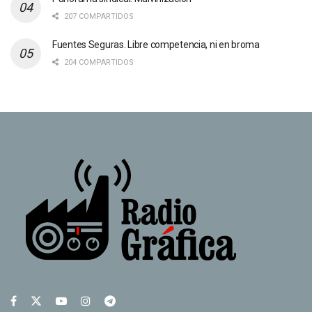
207 COMPARTIDOS
Fuentes Seguras. Libre competencia, ni en broma
204 COMPARTIDOS