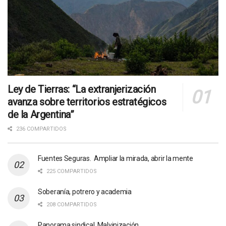
Ley de Tierras: “La extranjerización
avanza sobre territorios estratégicos
de la Argentina”
236 COMPARTIDOS
Fuentes Seguras. Ampliar la mirada, abrir la mente
225 COMPARTIDOS
Soberanía, potrero y academia
208 COMPARTIDOS
Panorama sindical. Malvinización