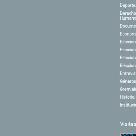
Deporte
Derecho
Humano
Docume
Econom
Eleccio
Eleccio
Eleccio
Eleccio
Entrevis
Géneros
Gremial
Historia
Instituci
Visita