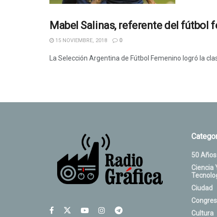
Mabel Salinas, referente del fútbol
15 NOVIEMBRE, 2018
0
La Selección Argentina de Fútbol Femenino logró la clasi
Categor
50 Años
Ciencia 
Tecnolo
Ciudad
Congres
Cultura