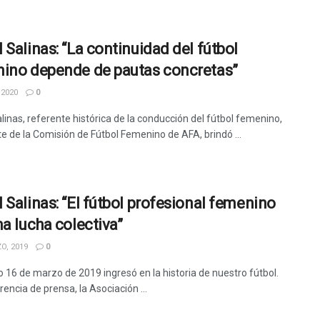
 Salinas: “La continuidad del fútbol
ino depende de pautas concretas”
 2020
0
linas, referente histórica de la conducción del fútbol femenino,
te de la Comisión de Fútbol Femenino de AFA, brindó ...
 Salinas: “El fútbol profesional femenino
na lucha colectiva”
O, 2019
0
o 16 de marzo de 2019 ingresó en la historia de nuestro fútbol.
encia de prensa, la Asociación ...