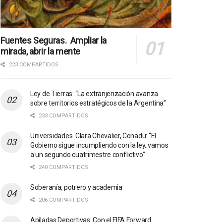
Fuentes Seguras. Ampliar la
mirada, abrir la mente
223 COMPARTIDOS
Ley de Tierras: “La extranjerización avanza
sobre territorios estratégicos de la Argentina”
233 COMPARTIDOS
Universidades. Clara Chevalier, Conadu: “El
Gobierno sigue incumpliendo con la ley, vamos
a un segundo cuatrimestre conflictivo”
240 COMPARTIDOS
Soberanía, potrero y academia
206 COMPARTIDOS
Apiladas Deportivas: Con el FIFA Forward