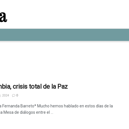
ia, crisis total de la Paz
, 2024
0
a Fernanda Barreto* Mucho hemos hablado en estos días de la
 la Mesa de diálogos entre el ...