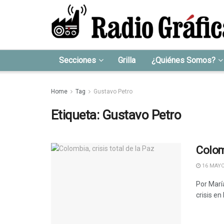
Secciones
Grilla
¿Quiénes Somos?
Home
Tag
Gustavo Petro
Etiqueta:
Gustavo Petro
Colomb
16 MAYO
Por Marí
crisis en