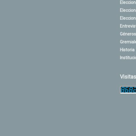
Eleccio
Eleccio
Eleccio
Entrevis
Géneros
Gremial
Historia
Instituci
Visita