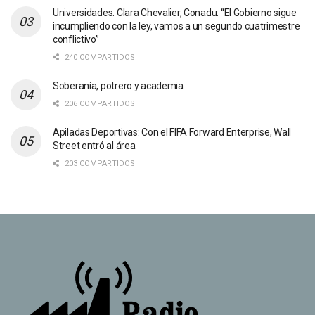
Universidades. Clara Chevalier, Conadu: “El Gobierno sigue
incumpliendo con la ley, vamos a un segundo cuatrimestre
conflictivo”
240 COMPARTIDOS
Soberanía, potrero y academia
206 COMPARTIDOS
Apiladas Deportivas: Con el FIFA Forward Enterprise, Wall
Street entró al área
203 COMPARTIDOS