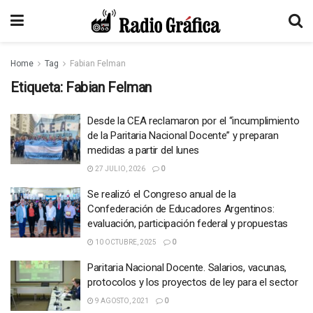
Home
Tag
Fabian Felman
Etiqueta:
Fabian Felman
Desde la CEA reclamaron por el “incumplimiento
de la Paritaria Nacional Docente” y preparan
medidas a partir del lunes
27 JULIO, 2026
0
Se realizó el Congreso anual de la
Confederación de Educadores Argentinos:
evaluación, participación federal y propuestas
10 OCTUBRE, 2025
0
Paritaria Nacional Docente. Salarios, vacunas,
protocolos y los proyectos de ley para el sector
9 AGOSTO, 2021
0