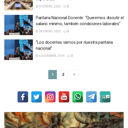
30 ENERO, 2020
0
Paritaria Nacional Docente: “Queremos discutir el
salario mínimo, también condiciones laborales”
28 ENERO, 2020
0
“Los docentes vamos por nuestra paritaria
nacional”
6 DICIEMBRE, 2019
0
1
2