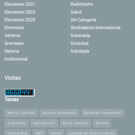
Elecciones 2021
Radioteatro
Elecciones 2023
Salud
Elecciones 2025
Sin Categoría
Entrevista
Sindicalismo Internacional
Géneros
Soberanía
Gremiales
Sociedad
Historia
Solicitada
Institucional
Visitas
Temas
Abrí la Cancha
alberto fernandez
Apiladas Deportivas
argentina
axel kicillof
Boca Juniors
Bolivia
Carlos Aira
CGT
China
ciudad de buenos aires