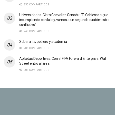
233 COMPARTIDOS
Universidades. Clara Chevalier, Conadu: “El Gobierno sigue
incumpliendo con la ley, vamos a un segundo cuatrimestre
conflictivo”
240 COMPARTIDOS
Soberanía, potrero y academia
206 COMPARTIDOS
Apiladas Deportivas: Con el FIFA Forward Enterprise, Wall
Street entró al área
203 COMPARTIDOS