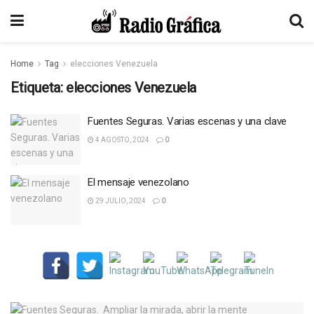
Home
Tag
elecciones Venezuela
Etiqueta:
elecciones Venezuela
Fuentes Seguras. Varias escenas y una clave
4 AGOSTO, 2024
0
El mensaje venezolano
29 JULIO, 2024
0