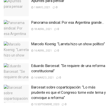
Apuntes para pensar
1 MAYO, 2021
0
Panorama sindical. Por esa Argentina grande…
18 ABRIL, 2021
0
Marcelo Koenig: “Larreta hizo un show político”
16 ABRIL, 2021
0
Eduardo Barcesat: “Se requiere de una reforma
constitucional”
16 MARZO, 2021
0
Barcesat sobre coparticipación: “Lo más
prudente es que el Congreso tome este tema y
convoque a reforma”
15 SEPTIEMBRE, 2020
0