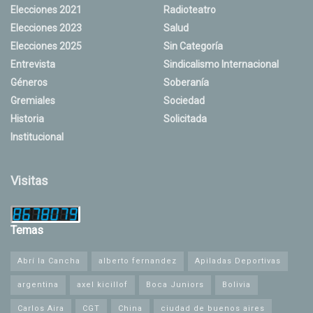
Elecciones 2021
Radioteatro
Elecciones 2023
Salud
Elecciones 2025
Sin Categoría
Entrevista
Sindicalismo Internacional
Géneros
Soberanía
Gremiales
Sociedad
Historia
Solicitada
Institucional
Visitas
Temas
Abrí la Cancha
alberto fernandez
Apiladas Deportivas
argentina
axel kicillof
Boca Juniors
Bolivia
Carlos Aira
CGT
China
ciudad de buenos aires