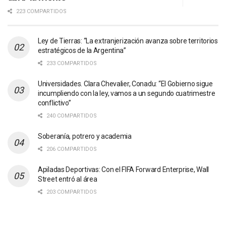
223 COMPARTIDOS
Ley de Tierras: “La extranjerización avanza sobre territorios
estratégicos de la Argentina”
233 COMPARTIDOS
Universidades. Clara Chevalier, Conadu: “El Gobierno sigue
incumpliendo con la ley, vamos a un segundo cuatrimestre
conflictivo”
240 COMPARTIDOS
Soberanía, potrero y academia
206 COMPARTIDOS
Apiladas Deportivas: Con el FIFA Forward Enterprise, Wall
Street entró al área
203 COMPARTIDOS