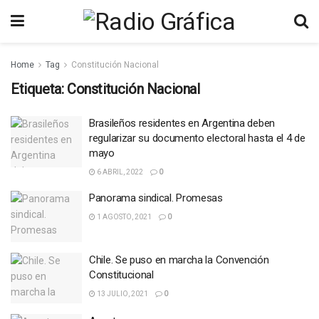
Home
Tag
Constitución Nacional
Etiqueta:
Constitución Nacional
Brasileños residentes en Argentina deben
regularizar su documento electoral hasta el 4 de
mayo
6 ABRIL, 2022
0
Panorama sindical. Promesas
1 AGOSTO, 2021
0
Chile. Se puso en marcha la Convención
Constitucional
13 JULIO, 2021
0