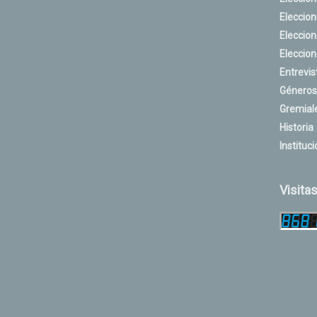
Eleccio
Eleccio
Eleccio
Entrevis
Géneros
Gremial
Historia
Instituci
Visita