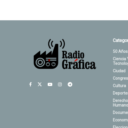
Categor
50 Años
Ciencia 
Tecnolo
Ciudad
Congres
Cultura
Deporte
Derecho
Humano
Docume
Econom
Eleccio