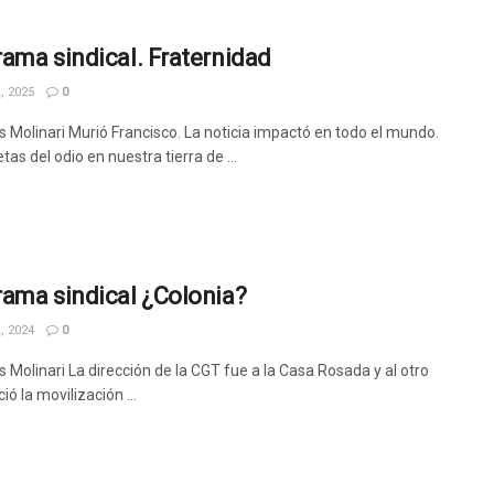
ama sindical. Fraternidad
, 2025
0
s Molinari Murió Francisco. La noticia impactó en todo el mundo.
tas del odio en nuestra tierra de ...
ama sindical ¿Colonia?
, 2024
0
 Molinari La dirección de la CGT fue a la Casa Rosada y al otro
ió la movilización ...