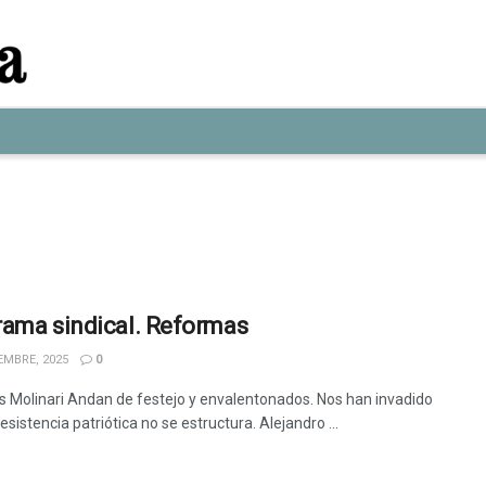
ama sindical. Reformas
EMBRE, 2025
0
s Molinari Andan de festejo y envalentonados. Nos han invadido
resistencia patriótica no se estructura. Alejandro ...