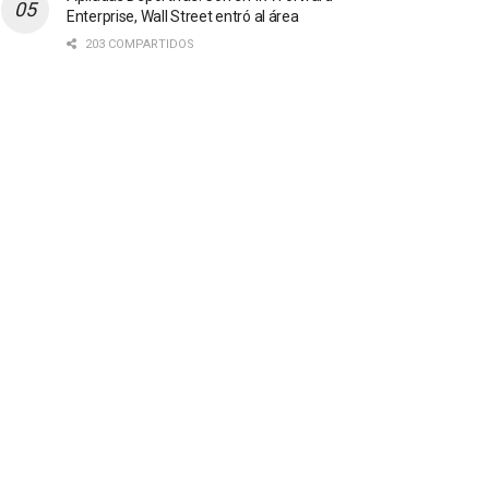
Enterprise, Wall Street entró al área
203 COMPARTIDOS