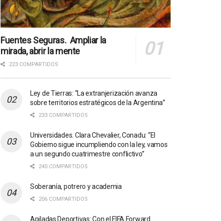
Fuentes Seguras. Ampliar la
mirada, abrir la mente
223 COMPARTIDOS
Ley de Tierras: “La extranjerización avanza
sobre territorios estratégicos de la Argentina”
233 COMPARTIDOS
Universidades. Clara Chevalier, Conadu: “El
Gobierno sigue incumpliendo con la ley, vamos
a un segundo cuatrimestre conflictivo”
240 COMPARTIDOS
Soberanía, potrero y academia
206 COMPARTIDOS
Apiladas Deportivas: Con el FIFA Forward