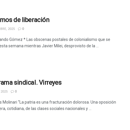
mos de liberación
BRE, 2025
0
ando Gómez * Las obscenas postales de colonialismo que se
esta semana mientras Javier Milei, desprovisto de la ...
ama sindical. Virreyes
 2025
0
s Molinari “La patria es una fracturación dolorosa. Una oposición
era, cotidiana, de las clases sociales nacionales y ...