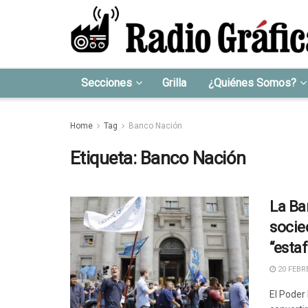
Secciones
Grilla
¿Quiénes Somos?
Home
Tag
Banco Nación
Etiqueta:
Banco Nación
La Ba
socie
“esta
20 FEBRE
El Poder 