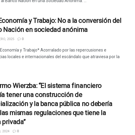
r al Banco Nación en una Sociedad Anónima. ...
Economía y Trabajo: No a la conversión del
 Nación en sociedad anónima
RO, 2025
0
 Economía y Trabajo* Acorralado por las repercusiones e
ias locales e internacionales del escándalo que atraviesa por la
ermo Wierzba: “El sistema financiero
ía tener una construcción de
ialización y la banca pública no debería
 las mismas regulaciones que tiene la
 privada”
, 2024
0