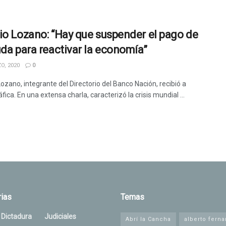
io Lozano: “Hay que suspender el pago de
uda para reactivar la economía”
O, 2020
0
ozano, integrante del Directorio del Banco Nación, recibió a
fica. En una extensa charla, caracterizó la crisis mundial ...
ias
Temas
 Dictadura
Judiciales
Abrí la Cancha
alberto fern