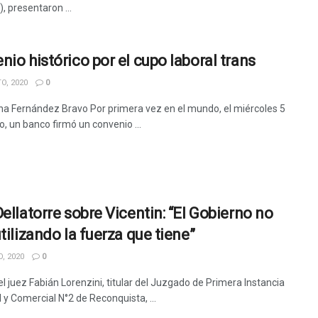
, presentaron ...
nio histórico por el cupo laboral trans
O, 2020
0
na Fernández Bravo Por primera vez en el mundo, el miércoles 5
, un banco firmó un convenio ...
Dellatorre sobre Vicentin: “El Gobierno no
tilizando la fuerza que tiene”
, 2020
0
del juez Fabián Lorenzini, titular del Juzgado de Primera Instancia
il y Comercial N°2 de Reconquista, ...