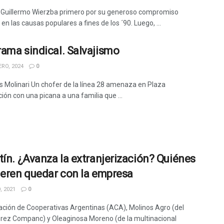
 Guillermo Wierzba primero por su generoso compromiso
 en las causas populares a fines de los ´90. Luego, ...
ama sindical. Salvajismo
RO, 2024
0
s Molinari Un chofer de la línea 28 amenaza en Plaza
ión con una picana a una familia que ...
tín. ¿Avanza la extranjerización? Quiénes
ieren quedar con la empresa
, 2021
0
ación de Cooperativas Argentinas (ACA), Molinos Agro (del
rez Companc) y Oleaginosa Moreno (de la multinacional