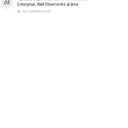
Enterprise, Wall Street entró al área
203 COMPARTIDOS