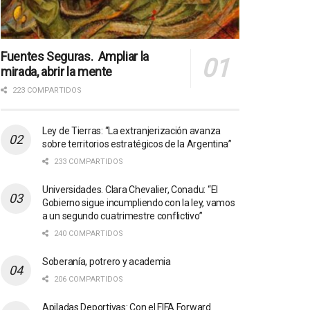
Fuentes Seguras. Ampliar la
mirada, abrir la mente
223 COMPARTIDOS
Ley de Tierras: “La extranjerización avanza
sobre territorios estratégicos de la Argentina”
233 COMPARTIDOS
Universidades. Clara Chevalier, Conadu: “El
Gobierno sigue incumpliendo con la ley, vamos
a un segundo cuatrimestre conflictivo”
240 COMPARTIDOS
Soberanía, potrero y academia
206 COMPARTIDOS
Apiladas Deportivas: Con el FIFA Forward