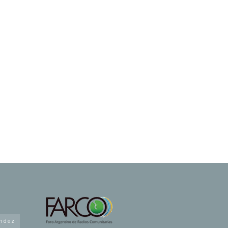
andez