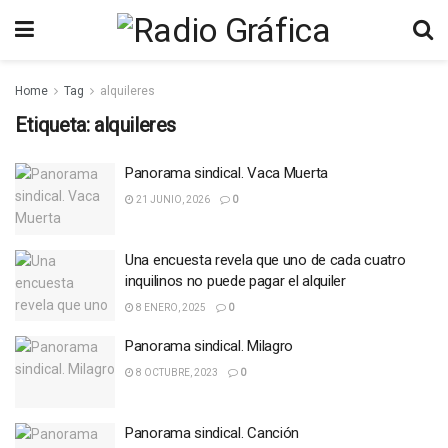
Home
Tag
alquileres
Etiqueta:
alquileres
Panorama sindical. Vaca Muerta
21 JUNIO, 2026
0
Una encuesta revela que uno de cada cuatro
inquilinos no puede pagar el alquiler
8 ENERO, 2025
0
Panorama sindical. Milagro
8 OCTUBRE, 2023
0
Panorama sindical. Canción