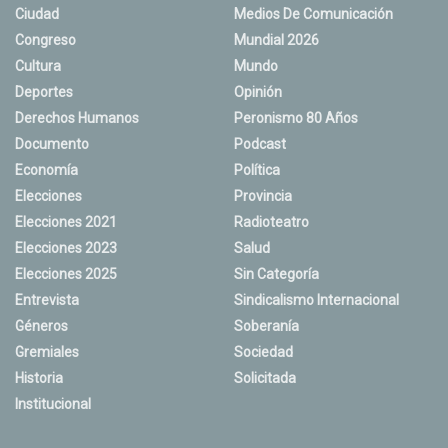
Ciudad
Medios De Comunicación
Congreso
Mundial 2026
Cultura
Mundo
Deportes
Opinión
Derechos Humanos
Peronismo 80 Años
Documento
Podcast
Economía
Política
Elecciones
Provincia
Elecciones 2021
Radioteatro
Elecciones 2023
Salud
Elecciones 2025
Sin Categoría
Entrevista
Sindicalismo Internacional
Géneros
Soberanía
Gremiales
Sociedad
Historia
Solicitada
Institucional