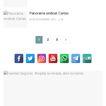
Panorama sindical. Cartas
28 NOVIEMBRE, 2021
0
1
2
3