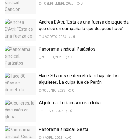
10 SEPTIEMBRE, 2023
0
Andrea D’Atri: “Esta es una fuerza de izquierda
que dice en campaña lo que después hace”
3 AGOSTO, 2023
0
Panorama sindical. Parásitos
9 JULIO, 2023
0
Hace 80 años se decretó la rebaja de los
alquileres. La culpa fue de Perón
30 JUNIO, 2023
0
Alquileres: la discusión es global
4 JUNIO, 2022
0
Panorama sindical. Gesta
3 ABRIL, 2022
0