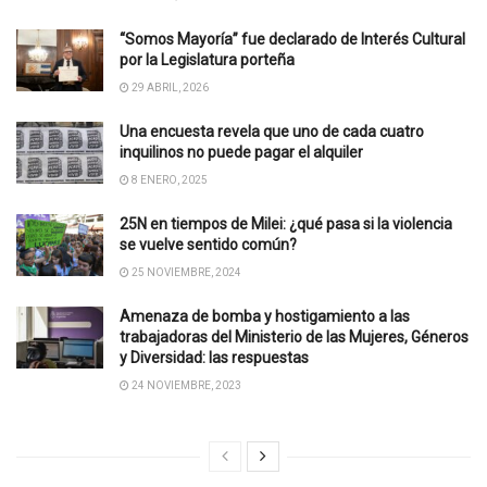
“Somos Mayoría” fue declarado de Interés Cultural
por la Legislatura porteña
29 ABRIL, 2026
Una encuesta revela que uno de cada cuatro
inquilinos no puede pagar el alquiler
8 ENERO, 2025
25N en tiempos de Milei: ¿qué pasa si la violencia
se vuelve sentido común?
25 NOVIEMBRE, 2024
Amenaza de bomba y hostigamiento a las
trabajadoras del Ministerio de las Mujeres, Géneros
y Diversidad: las respuestas
24 NOVIEMBRE, 2023