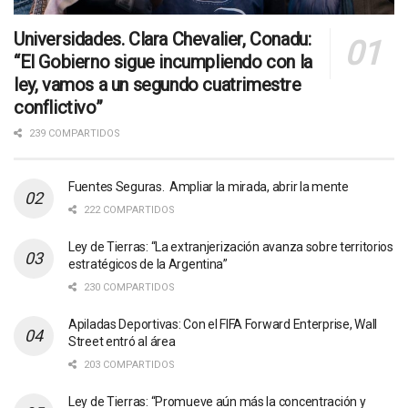
Universidades. Clara Chevalier, Conadu:
“El Gobierno sigue incumpliendo con la
ley, vamos a un segundo cuatrimestre
conflictivo”
239 COMPARTIDOS
Fuentes Seguras. Ampliar la mirada, abrir la mente
222 COMPARTIDOS
Ley de Tierras: “La extranjerización avanza sobre territorios
estratégicos de la Argentina”
230 COMPARTIDOS
Apiladas Deportivas: Con el FIFA Forward Enterprise, Wall
Street entró al área
203 COMPARTIDOS
Ley de Tierras: “Promueve aún más la concentración y