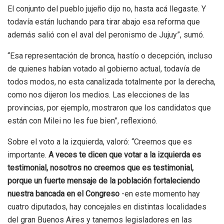
El conjunto del pueblo jujeño dijo no, hasta acá llegaste. Y
todavía están luchando para tirar abajo esa reforma que
además salió con el aval del peronismo de Jujuy”, sumó.
“Esa representación de bronca, hastío o decepción, incluso
de quienes habían votado al gobierno actual, todavía de
todos modos, no esta canalizada totalmente por la derecha,
como nos dijeron los medios. Las elecciones de las
provincias, por ejemplo, mostraron que los candidatos que
están con Milei no les fue bien”, reflexionó.
Sobre el voto a la izquierda, valoró: “Creemos que es
importante.
A veces te dicen que votar a la izquierda es
testimonial, nosotros no creemos que es testimonial,
porque un fuerte mensaje de la población fortaleciendo
nuestra bancada en el Congreso
-en este momento hay
cuatro diputados, hay concejales en distintas localidades
del gran Buenos Aires y tanemos legisladores en las