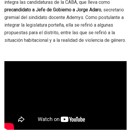
integra las candidaturas de la CABA, que lleva como
precandidato a Jefe de Gobierno a Jorge Adaro
, secretario
gremial del sindidato docente Ademys. Como postulante a
integrar la legislatura porteña, ella se refirió a algunas
propuestas para el distrito, entre las que se refirió a la
situación habitacional y a la realidad de violencia de género.