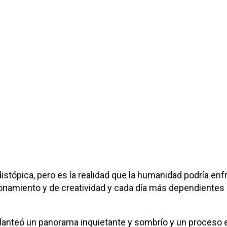
 distópica, pero es la realidad que la humanidad podría e
iento y de creatividad y cada día más dependientes de la
planteó un panorama inquietante y sombrío y un proceso 