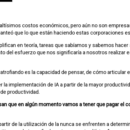
 altísimos costos económicos, pero aún no son empresas 
anteó que lo que están haciendo estas corporaciones es
lifican en teoría, tareas que sabíamos y sabemos hacer 
ato del esfuerzo que nos significaría a nosotros realizar 
atrofiando es la capacidad de pensar, de cómo articular e
 la implementación de IA a partir de la mayor productivid
de productividad.
nsan que en algún momento vamos a tener que pagar el cost
 partir de la utilización de la nunca se enfrenten a dete