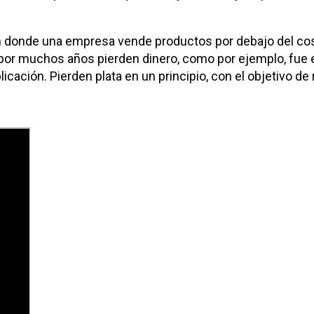
n donde una empresa vende productos por debajo del cost
r muchos años pierden dinero, como por ejemplo, fue el 
ación. Pierden plata en un principio, con el objetivo de