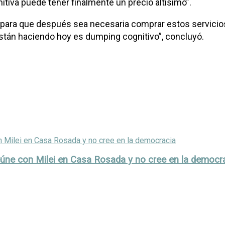
gnitiva puede tener finalmente un precio altísimo”.
para que después sea necesaria comprar estos servicios d
stán haciendo hoy es dumping cognitivo”, concluyó.
reúne con Milei en Casa Rosada y no cree en la democr