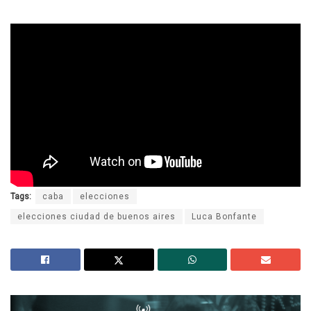
Tags:
caba
elecciones
elecciones ciudad de buenos aires
Luca Bonfante