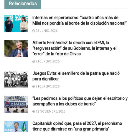
Relacionados
Internas en el peronismo: “cuatro años más de
Milei nos pondría al borde de la disolución nacional”
25 JUNIO, 2026
Alberto Fernández: la deuda con el FMI, la
“tergiversación” de su Gobierno, la interna y el
“error” de la foto de Olivos
9 FEBRERO, 2026
Juegos Evita: el semillero de la patria que nació
para dignificar
9 FEBRERO, 2026
“Les pedimos a los políticos que dejen el escritorio y
acompañen a los clubes de barrio”
12 NOVIEMBRE, 2025
Capitanich opinó que, para el 2027, el peronismo
tiene que dirimirse en “una gran primaria”