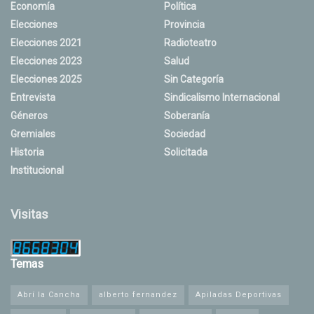
Economía
Política
Elecciones
Provincia
Elecciones 2021
Radioteatro
Elecciones 2023
Salud
Elecciones 2025
Sin Categoría
Entrevista
Sindicalismo Internacional
Géneros
Soberanía
Gremiales
Sociedad
Historia
Solicitada
Institucional
Visitas
Temas
Abrí la Cancha
alberto fernandez
Apiladas Deportivas