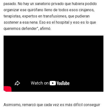
pasado. No hay un sanatorio privado que hubiera podido
organizar ese quirófano lleno de todos esos cirujanos,
terapistas, expertos en transfusiones, que pudieran
sostener a esa nena. Eso es el hospital y eso es lo que
queremos defender”, afirmó.
Asimismo, remarcó que cada vez es más difícil conseguir