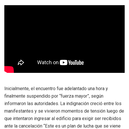
Inicialmente, el encuentro fue adelantado una hora y
finalmente suspendido por “fuerza mayor”, según
informaron las autoridades. La indignación creció entre los
manifestantes y se vivieron momentos de tensión luego de
que intentaron ingresar al edificio para exigir ser recibidos
ante la cancelación “Este es un plan de lucha que se viene