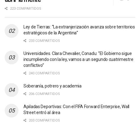
223 COMPARTIDOS
Ley de Tierras: “La extranjerización avanza sobre territorios
estratégicos de la Argentina”
233 COMPARTIDOS
Universidades. Clara Chevalier, Conadu: “El Gobierno sigue
incumpliendo con la ley, vamos a un segundo cuatrimestre
conflictivo”
240 COMPARTIDOS
Soberanía, potrero y academia
206 COMPARTIDOS
Apiladas Deportivas: Con el FIFA Forward Enterprise, Wall
Street entró al área
203 COMPARTIDOS