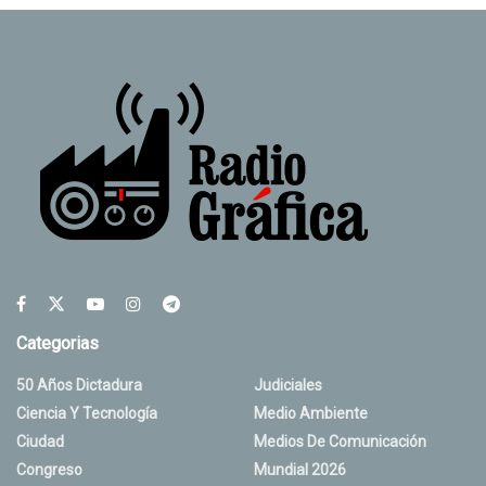
Categorias
50 Años Dictadura
Judiciales
Ciencia Y Tecnología
Medio Ambiente
Ciudad
Medios De Comunicación
Congreso
Mundial 2026