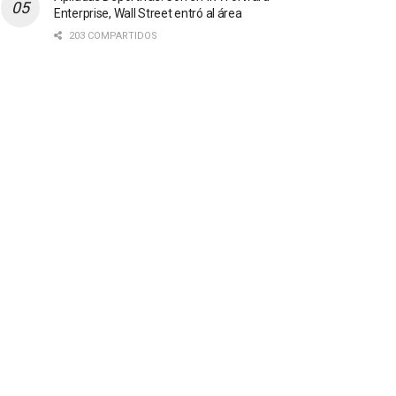
Enterprise, Wall Street entró al área
203 COMPARTIDOS