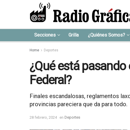
Secciones
Grilla
¿Quiénes Somos?
Home
Deportes
¿Qué está pasando e
Federal?
Finales escandalosas, reglamentos laxos
provincias pareciera que da para todo.
28 febrero, 2024
en
Deportes