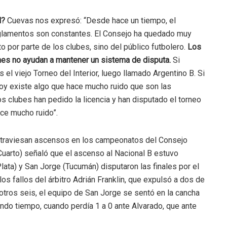
l?
Cuevas nos expresó: “Desde hace un tiempo, el
glamentos son constantes. El Consejo ha quedado muy
por parte de los clubes, sino del público futbolero.
Los
es no ayudan a mantener un sistema de disputa.
Si
el viejo Torneo del Interior, luego llamado Argentino B. Si
oy existe algo que hace mucho ruido que son las
ios clubes han pedido la licencia y han disputado el torneo
ace mucho ruido”.
atraviesan ascensos en los campeonatos del Consejo
Cuarto) señaló que el ascenso al Nacional B estuvo
ata) y San Jorge (Tucumán) disputaron las finales por el
s fallos del árbitro Adrián Franklin, que expulsó a dos de
otros seis, el equipo de San Jorge se sentó en la cancha
undo tiempo, cuando perdía 1 a 0 ante Alvarado, que ante