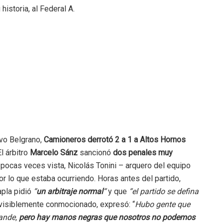
istoria, al Federal A.
ivo Belgrano,
Camioneros derrotó 2 a 1 a Altos Hornos
l árbitro
Marcelo Sánz
sancionó
dos penales muy
 pocas veces vista,
Nicolás Tonini – arquero del equipo
or lo que estaba ocurriendo. Horas antes del partido,
pla pidió
“
un arbitraje normal
“
y que
“el partido se defina
, visiblemente conmocionado, expresó: “
Hubo gente que
ande,
pero hay manos negras que nosotros no podemos