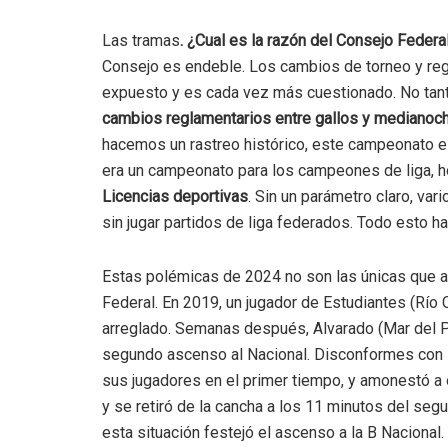
Las tramas
. ¿Cual es la razón del Consejo Federa
Consejo es endeble. Los cambios de torneo y re
expuesto y es cada vez más cuestionado. No tanto 
cambios reglamentarios entre gallos y medianoch
hacemos un rastreo histórico, este campeonato es 
era un campeonato para los campeones de liga, h
Licencias deportivas
. Sin un parámetro claro, var
sin jugar partidos de liga federados. Todo esto h
Estas polémicas de 2024 no son las únicas que 
Federal. En 2019, un jugador de Estudiantes (Río 
arreglado. Semanas después, Alvarado (Mar del Pl
segundo ascenso al Nacional. Disconformes con lo
sus jugadores en el primer tiempo, y amonestó a 
y se retiró de la cancha a los 11 minutos del seg
esta situación festejó el ascenso a la B Nacional.