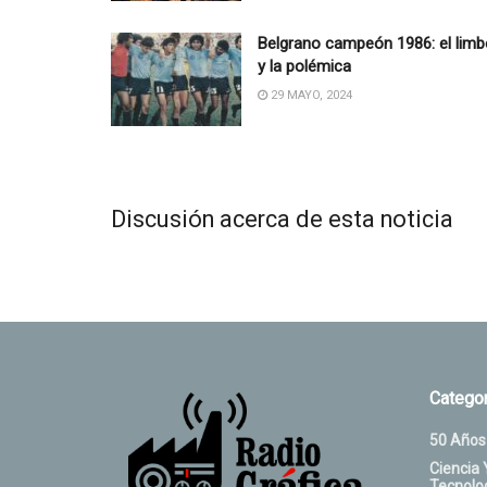
Belgrano campeón 1986: el limb
y la polémica
29 MAYO, 2024
Discusión acerca de esta noticia
Categor
50 Años
Ciencia 
Tecnolo