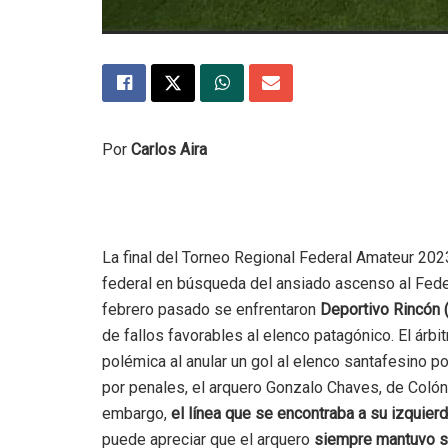
Por
Carlos Aira
La final del Torneo Regional Federal Amateur 20
federal en búsqueda del ansiado ascenso al Federa
febrero pasado se enfrentaron
Deportivo Rincón 
de fallos favorables al elenco patagónico. El árbi
polémica al anular un gol al elenco santafesino po
por penales, el arquero Gonzalo Chaves, de Colón
embargo,
el línea que se encontraba a su izquie
puede apreciar que el arquero
siempre mantuvo su