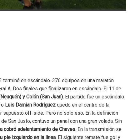
23 terminó en escándalo. 376 equipos en una maratón
l A. Dos finales que finalizaron en escándalo. El 11 de
(Neuquén) y Colón (San Juan)
. El partido fue un escándalo
tro
Luis Damian Rodríguez
quedó en el centro de la
r supuesto off-side. Pero no solo eso. En la definición
 de San Justo, contuvo un penal con una gran volada. Sin
rda cobró adelantamiento de Chaves.
En la transmisión se
 pie izquierdo en la línea
. El siguiente remate fue gol y