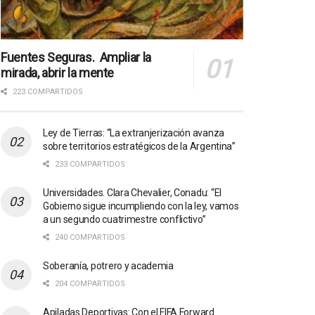
Fuentes Seguras. Ampliar la
mirada, abrir la mente
223 COMPARTIDOS
Ley de Tierras: “La extranjerización avanza
sobre territorios estratégicos de la Argentina”
233 COMPARTIDOS
Universidades. Clara Chevalier, Conadu: “El
Gobierno sigue incumpliendo con la ley, vamos
a un segundo cuatrimestre conflictivo”
240 COMPARTIDOS
Soberanía, potrero y academia
204 COMPARTIDOS
Apiladas Deportivas: Con el FIFA Forward