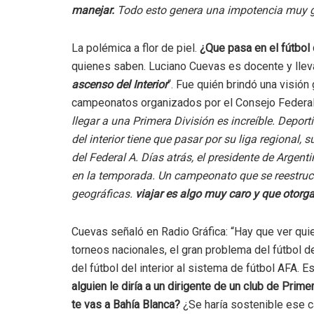
manejar.
Todo esto genera una impotencia muy 
La polémica a flor de piel.
¿Que pasa en el fútbol 
quienes saben. Luciano Cuevas es docente y llev
ascenso del Interior
“. Fue quién brindó una visión
campeonatos organizados por el Consejo Federal
llegar a una Primera División es increíble. Deport
del interior tiene que pasar por su liga regional, s
del Federal A. Días atrás, el presidente de Argen
en la temporada. Un campeonato que se reestruct
geográficas.
viajar es algo muy caro y que otorg
Cuevas señaló en Radio Gráfica: “Hay que ver quie
torneos nacionales, el gran problema del fútbol de
del fútbol del interior al sistema de fútbol AFA. 
alguien le diría a un dirigente de un club de Pri
te vas a Bahía Blanca?
¿Se haría sostenible ese c