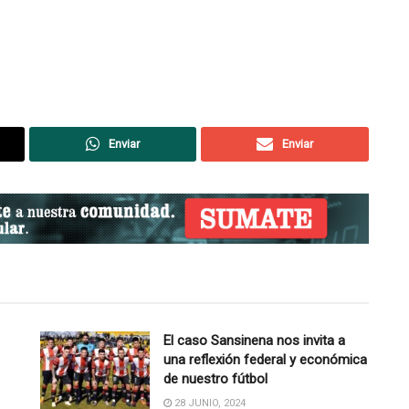
Enviar
Enviar
El caso Sansinena nos invita a
una reflexión federal y económica
de nuestro fútbol
28 JUNIO, 2024