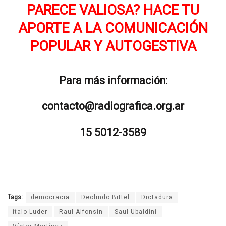
PARECE VALIOSA? HACE TU
APORTE A LA COMUNICACIÓN
POPULAR Y AUTOGESTIVA
Para más información:
contacto@radiografica.org.ar
15 5012-3589
Tags:
democracia
Deolindo Bittel
Dictadura
ítalo Luder
Raul Alfonsín
Saul Ubaldini