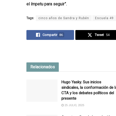
el ímpetu para seguir”.
Tags:
cinco años de Sandra y Rubén
Escuela 49
Compartir
86
Tweet
54
Relacionados
Hugo Yasky. Sus inicios
sindicales, la conformación de l
CTA y los debates políticos del
presente
25 JULIO, 2025