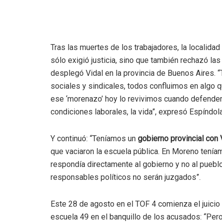
Tras las muertes de los trabajadores, la localida
sólo exigió justicia, sino que también rechazó las
desplegó Vidal en la provincia de Buenos Aires. 
sociales y sindicales, todos confluimos en algo q
ese ‘morenazo’ hoy lo revivimos cuando defendemo
condiciones laborales, la vida”, expresó Espíndola
Y continuó: “Teníamos un
gobierno provincial con 
que vaciaron la escuela pública. En Moreno tenía
respondía directamente al gobierno y no al pueblo
responsables políticos no serán juzgados”.
Este 28 de agosto en el TOF 4 comienza el juicio
escuela 49 en el banquillo de los acusados: “Per