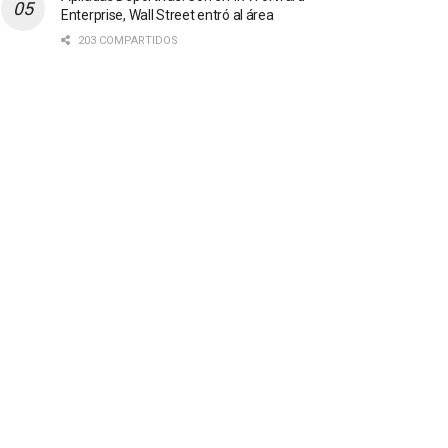
Enterprise, Wall Street entró al área
203 COMPARTIDOS