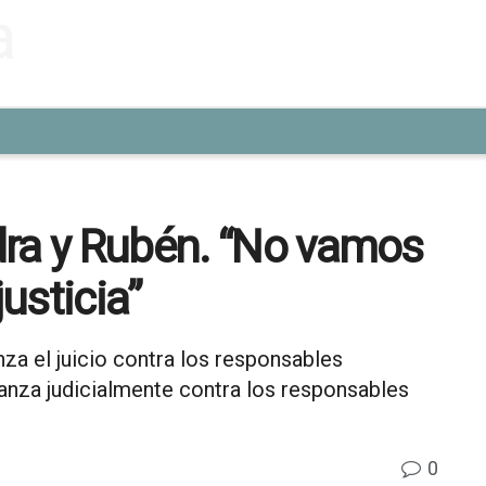
dra y Rubén. “No vamos
justicia”
za el juicio contra los responsables
vanza judicialmente contra los responsables
0