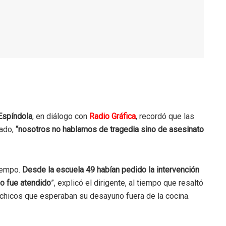
Espíndola
, en diálogo con
Radio Gráfica
, recordó que las
tado,
“nosotros no hablamos de tragedia sino de asesinato
tiempo.
Desde la escuela 49 habían pedido la intervención
No fue atendido
”, explicó el dirigente, al tiempo que resaltó
 chicos que esperaban su desayuno fuera de la cocina.