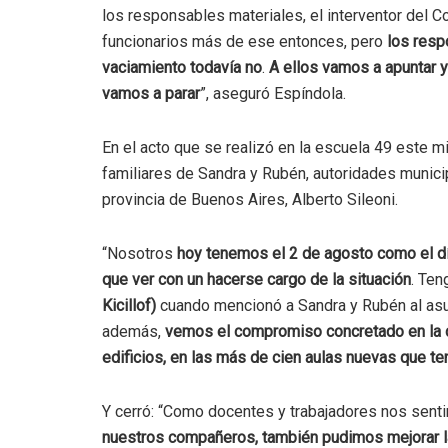
los responsables materiales, el interventor del 
funcionarios más de ese entonces, pero
los respo
vaciamiento todavía no
.
A ellos vamos a apuntar y
vamos a parar
”, aseguró Espíndola.
En el acto que se realizó en la escuela 49 este 
familiares de Sandra y Rubén, autoridades municip
provincia de Buenos Aires, Alberto Sileoni.
“Nosotros
hoy tenemos el 2 de agosto como el día
que ver con un hacerse cargo de la situación
. Ten
Kicillof)
cuando mencionó a Sandra y Rubén al asu
además,
vemos el compromiso concretado en la c
edificios, en las más de cien aulas nuevas que 
Y cerró: “Como docentes y trabajadores nos sent
nuestros compañeros, también pudimos mejorar l