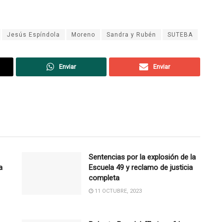
Jesús Espíndola
Moreno
Sandra y Rubén
SUTEBA
Enviar
Enviar
Sentencias por la explosión de la
a
Escuela 49 y reclamo de justicia
completa
11 OCTUBRE, 2023