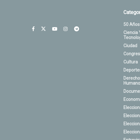
Categor
50 Años
Ciencia 
Tecnolo
Ciudad
Congres
Cultura
Deporte
Derecho
Humano
Docume
Econom
Eleccio
Eleccio
Eleccio
Eleccio
Entrevis