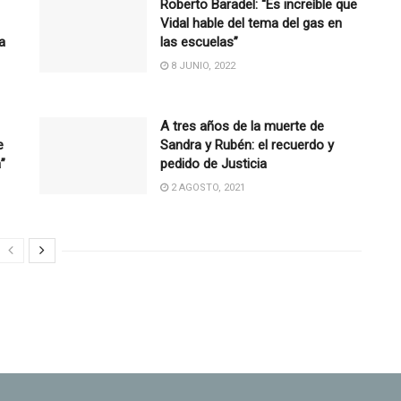
Roberto Baradel: “Es increíble que
Vidal hable del tema del gas en
a
las escuelas”
8 JUNIO, 2022
A tres años de la muerte de
e
Sandra y Rubén: el recuerdo y
”
pedido de Justicia
2 AGOSTO, 2021