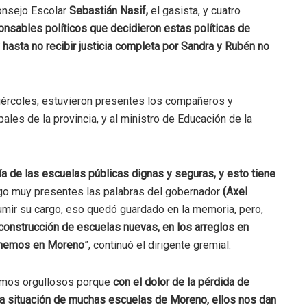
Consejo Escolar
Sebastián Nasif,
el gasista, y cuatro
nsables políticos que decidieron estas políticas de
 hasta no recibir justicia completa por Sandra y Rubén no
miércoles, estuvieron presentes los compañeros y
ales de la provincia, y al ministro de Educación de la
 de las escuelas públicas dignas y seguras, y esto tiene
go muy presentes las palabras del gobernador
(Axel
mir su cargo, eso quedó guardado en la memoria, pero,
onstrucción de escuelas nuevas, en los arreglos en
tenemos en Moreno
”, continuó el dirigente gremial.
imos orgullosos porque
con el dolor de la pérdida de
a situación de muchas escuelas de Moreno, ellos nos dan