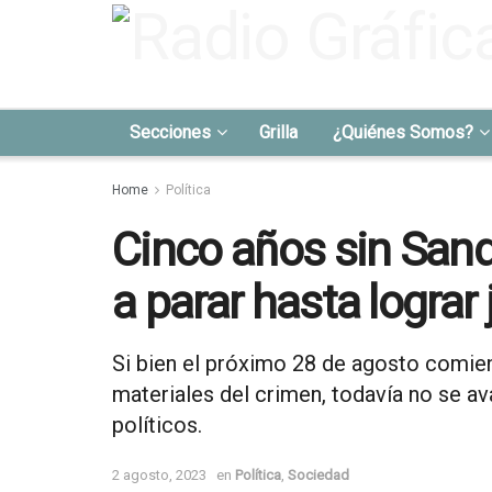
Secciones
Grilla
¿Quiénes Somos?
Home
Política
Cinco años sin San
a parar hasta lograr 
Si bien el próximo 28 de agosto comien
materiales del crimen, todavía no se a
políticos.
2 agosto, 2023
en
Política
,
Sociedad