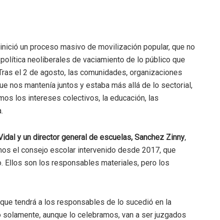
d inició un proceso masivo de movilización popular, que no
 política neoliberales de vaciamiento de lo público que
“Tras el 2 de agosto, las comunidades, organizaciones
ue nos mantenía juntos y estaba más allá de lo sectorial,
s los intereses colectivos, la educación, las
.
Vidal y un director general de escuelas, Sanchez Zinny
,
mos el consejo escolar intervenido desde 2017, que
. Ellos son los responsables materiales, pero los
 que tendrá a los responsables de lo sucedió en la
o solamente, aunque lo celebramos, van a ser juzgados