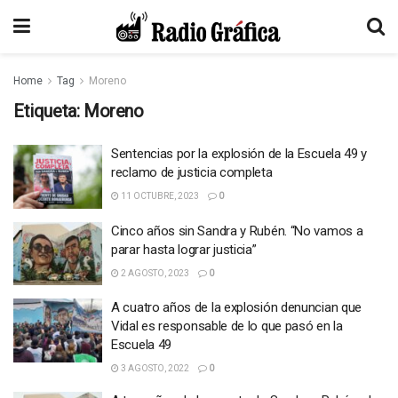
Home
Tag
Moreno
Etiqueta:
Moreno
Sentencias por la explosión de la Escuela 49 y
reclamo de justicia completa
11 OCTUBRE, 2023
0
Cinco años sin Sandra y Rubén. “No vamos a
parar hasta lograr justicia”
2 AGOSTO, 2023
0
A cuatro años de la explosión denuncian que
Vidal es responsable de lo que pasó en la
Escuela 49
3 AGOSTO, 2022
0