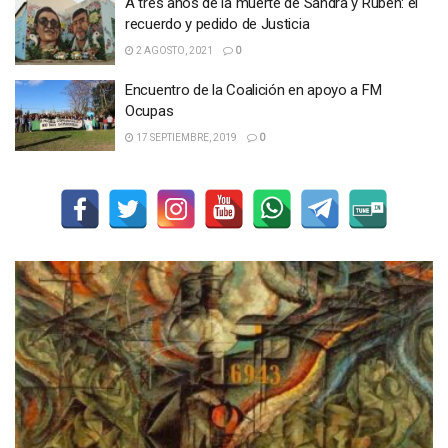
A tres años de la muerte de Sandra y Rubén: el
recuerdo y pedido de Justicia
2 AGOSTO, 2021
0
Encuentro de la Coalición en apoyo a FM
Ocupas
17 SEPTIEMBRE, 2019
0