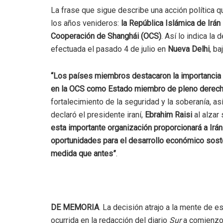
La frase que sigue describe una acción política q
los años venideros:
la República Islámica de Irán
Cooperación de Shanghái (OCS)
. Así lo indica la
efectuada el pasado 4 de julio en
Nueva Delhi
, ba
“Los países miembros destacaron la importancia h
en la OCS como Estado miembro de pleno derech
fortalecimiento de la seguridad y la soberanía, 
declaró el presidente iraní,
Ebrahim Raisi
al alzar 
esta importante organización proporcionará a Irán 
oportunidades para el desarrollo económico soste
medida que antes”
.
DE MEMORIA
. La decisión atrajo a la mente de es
ocurrida en la redacción del diario
Sur
a comienzos 