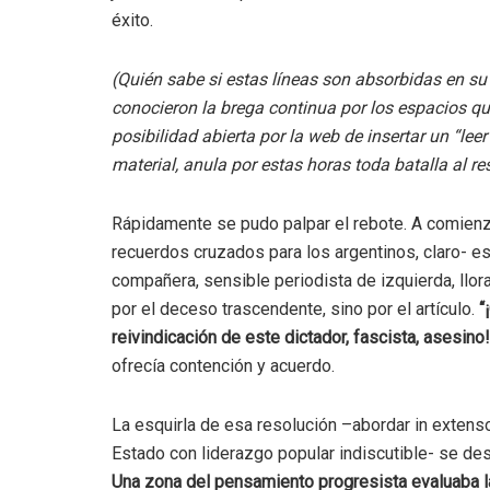
éxito.
(Quién sabe si estas líneas son absorbidas en su
conocieron la brega continua por los espacios qu
posibilidad abierta por la web de insertar un “le
material, anula por estas horas toda batalla al r
Rápidamente se pudo palpar el rebote. A comienzo
recuerdos cruzados para los argentinos, claro- e
compañera, sensible periodista de izquierda, llor
por el deceso trascendente, sino por el artículo.
“
reivindicación de este dictador, fascista, asesino!
ofrecía contención y acuerdo.
La esquirla de esa resolución –abordar in extens
Estado con liderazgo popular indiscutible- se des
Una zona del pensamiento progresista evaluaba la