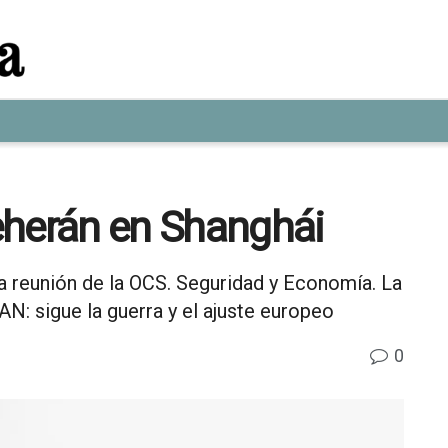
eherán en Shanghái
 la reunión de la OCS. Seguridad y Economía. La
N: sigue la guerra y el ajuste europeo
0