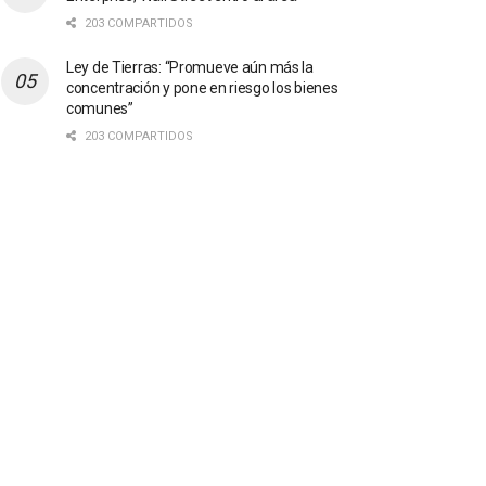
203 COMPARTIDOS
Ley de Tierras: “Promueve aún más la
concentración y pone en riesgo los bienes
comunes”
203 COMPARTIDOS