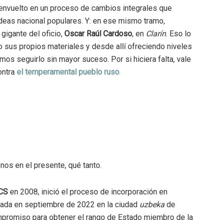
 envuelto en un proceso de cambios integrales que
 ideas nacional populares. Y: en ese mismo tramo,
gigante del oficio,
Oscar Raúl Cardoso
, en
Clarín
. Eso lo
o sus propios materiales y desde allí ofreciendo niveles
s seguirlo sin mayor suceso. Por si hiciera falta, vale
ontra
el temperamental pueblo ruso
.
os en el presente, qué tanto.
CS
en 2008, inició el proceso de incorporación en
brada en septiembre de 2022 en la ciudad
uzbeka
de
romiso para obtener el rango de Estado miembro de la