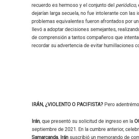
recuerdo es hermoso y el conjunto del
periódico
,
dejarían larga secuela, no fue intolerante con las
problemas equivalentes fueron afrontados por un 
llevó a adoptar decisiones semejantes, realizand
de comprensión a tantos compañeros que intentamo
recordar su advertencia de evitar humillaciones c
IRÁN, ¿VIOLENTO O PACIFISTA?
Pero adentrémon
Irán
, que presentó su solicitud de ingreso en la
O
septiembre de 2021. En la cumbre anterior, cele
Samarcanda
,
Irán
suscribió un memorando de comp