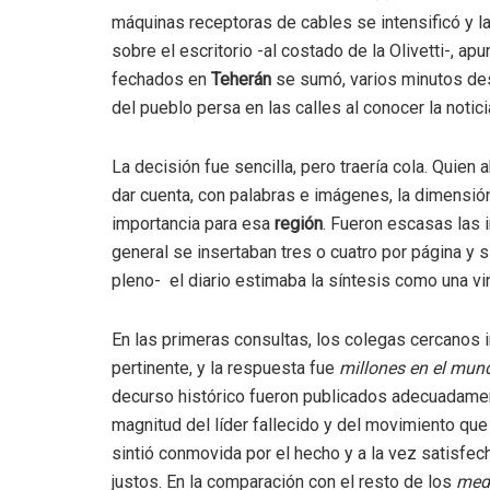
máquinas receptoras de cables se intensificó y la
sobre el escritorio -al costado de la Olivetti-, apu
fechados en
Teherán
se sumó, varios minutos des
del pueblo persa en las calles al conocer la notici
La decisión fue sencilla, pero traería cola. Quien
dar cuenta, con palabras e imágenes, la dimensió
importancia para esa
región
. Fueron escasas las 
general se insertaban tres o cuatro por página y s
pleno- el diario estimaba la síntesis como una vir
En las primeras consultas, los colegas cercanos
pertinente, y la respuesta fue
millones en el mun
decurso histórico fueron publicados adecuadamente
magnitud del líder fallecido y del movimiento qu
sintió conmovida por el hecho y a la vez satisfec
justos. En la comparación con el resto de los
med