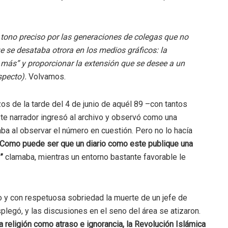
 tono preciso por las generaciones de colegas que no
e se desataba otrora en los medios gráficos: la
er más” y proporcionar la extensión que se desee a un
especto).
Volvamos.
s de la tarde del 4 de junio de aquél 89 –con tantos
ste narrador ingresó al archivo y observó como una
aba al observar el número en cuestión. Pero no lo hacía
¡Como puede ser que un diario como este publique una
”
clamaba, mientras un entorno bastante favorable le
o y con respetuosa sobriedad la muerte de un jefe de
plegó, y las discusiones en el seno del área se atizaron.
 religión como atraso e ignorancia, la Revolución Islámica