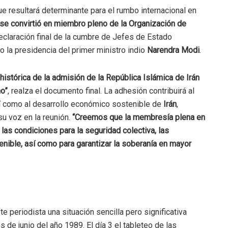
ue resultará determinante para el rumbo internacional en
 se convirtió en miembro pleno de la Organización de
 declaración final de la cumbre de Jefes de Estado
jo la presidencia del primer ministro indio
Narendra Modi
.
istórica de la admisión de la República Islámica de Irán
o”
, realza el documento final. La adhesión contribuirá al
así como al desarrollo económico sostenible de
Irán
,
su voz en la reunión.
“Creemos que la membresía plena en
las condiciones para la seguridad colectiva, las
nible, así como para garantizar la soberanía en mayor
te periodista una situación sencilla pero significativa
de junio del año 1989. El día 3 el tableteo de las