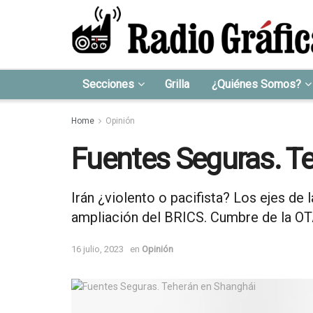
Secciones
Grilla
¿Quiénes Somos?
Home
Opinión
Fuentes Seguras. T
Irán ¿violento o pacifista? Los ejes de
ampliación del BRICS. Cumbre de la OTA
16 julio, 2023
en
Opinión