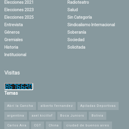
Elecciones 2021
Radioteatro
Elecciones 2023
Salud
Elecciones 2025
Sin Categoría
Entrevista
Sindicalismo Internacional
Géneros
Soberanía
Gremiales
Sociedad
Historia
Solicitada
Institucional
Visitas
Temas
Abrí la Cancha
alberto fernandez
Apiladas Deportivas
argentina
axel kicillof
Boca Juniors
Bolivia
Carlos Aira
CGT
China
ciudad de buenos aires