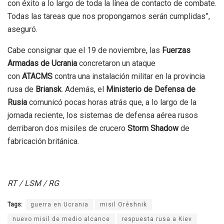
con éxito a lo largo de toda la línea de contacto de combate.
Todas las tareas que nos propongamos serán cumplidas”,
aseguró.
Cabe consignar que el 19 de noviembre, las
Fuerzas
Armadas de Ucrania
concretaron un ataque
con
ATACMS
contra una instalación militar en la provincia
rusa de
Briansk
. Además, el
Ministerio de Defensa de
Rusia
comunicó pocas horas atrás que, a lo largo de la
jornada reciente, los sistemas de defensa aérea rusos
derribaron dos misiles de crucero
Storm Shadow
de
fabricación británica.
RT / LSM / RG
Tags:
guerra en Ucrania
misil Oréshnik
nuevo misil de medio alcance
respuesta rusa a Kiev