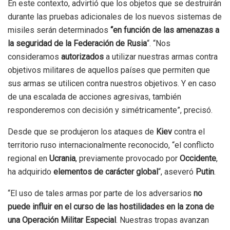
En este contexto, advirtió que los objetos que se destruirán
durante las pruebas adicionales de los nuevos sistemas de
misiles serán determinados
“en función de
las amenazas a
la seguridad de la Federación de Rusia
“. “Nos
consideramos
autorizados
a utilizar nuestras armas contra
objetivos militares de aquellos países que permiten que
sus armas se utilicen contra nuestros objetivos. Y en caso
de una escalada de acciones agresivas, también
responderemos con decisión y simétricamente”, precisó.
Desde que se produjeron los ataques de
Kiev
contra el
territorio ruso internacionalmente reconocido, “el conflicto
regional en
Ucrania
, previamente provocado por
Occidente
,
ha adquirido
elementos de carácter global
“, aseveró
Putin
.
“El uso de tales armas por parte de los adversarios
no
puede influir en el curso de las hostilidades en la zona de
una Operación Militar Especial
. Nuestras tropas avanzan