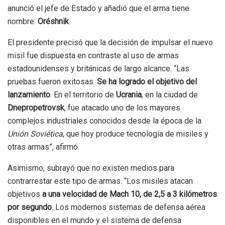
anunció el jefe de Estado y añadió que el arma tiene
nombre:
Oréshnik
.
El presidente precisó que la decisión de impulsar el nuevo
misil fue dispuesta en contraste al uso de armas
estadounidenses y británicas de largo alcance. “Las
pruebas fueron exitosas.
Se ha logrado el objetivo del
lanzamiento
. En el territorio de
Ucrania
, en la ciudad de
Dnepropetrovsk
, fue atacado uno de los mayores
complejos industriales conocidos desde la época de la
Unión Soviética
, que hoy produce tecnología de misiles y
otras armas”, afirmó.
Asimismo, subrayó que no existen medios para
contrarrestar este tipo de armas. “Los misiles atacan
objetivos
a una velocidad de Mach 10, de 2,5 a 3 kilómetros
por segundo
. Los modernos sistemas de defensa aérea
disponibles en el mundo y el sistema de defensa