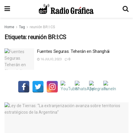
Home
Tag
reunión BR:I:CS
Etiqueta:
reunión BR:I:CS
Fuentes Seguras. Teherán en Shanghái
16 JULIO, 2023
0