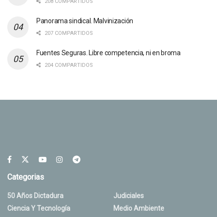
208 COMPARTIDOS
Panorama sindical. Malvinización
207 COMPARTIDOS
Fuentes Seguras. Libre competencia, ni en broma
204 COMPARTIDOS
Categorias
50 Años Dictadura
Judiciales
Ciencia Y Tecnología
Medio Ambiente