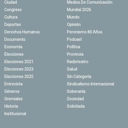
Ciudad
Medios De Comunicación
Congreso
Mundial 2026
Cultura
Mundo
Deportes
Opinión
Derechos Humanos
Peronismo 80 Años
Documento
Podcast
Economía
Política
Elecciones
Provincia
Elecciones 2021
Radioteatro
Elecciones 2023
Salud
Elecciones 2025
Sin Categoría
Entrevista
Sindicalismo Internacional
Géneros
Soberanía
Gremiales
Sociedad
Historia
Solicitada
Institucional