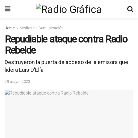
Home
Medios de Comunicación
Repudiable ataque contra Radio
Rebelde
Destruyeron la puerta de acceso de la emisora que
lidera Luis D'Elía.
29 mayo, 2023