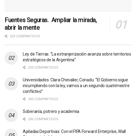
Fuentes Seguras. Ampliar la mirada,
abrir la mente
223 COMPARTIDOS
Ley de Tierras: “La extranjerización avanza sobre territorios
estratégicos de la Argentina”
233 COMPARTIDOS
Universidades. Clara Chevalier, Conadu: “El Gobierno sigue
incumpliendo con la ley, vamos a un segundo cuatrimestre
conflictivo”
240 COMPARTIDOS
Soberanía, potrero y academia
206 COMPARTIDOS
Apiladas Deportivas: Con el FIFA Forward Enterprise, Wall