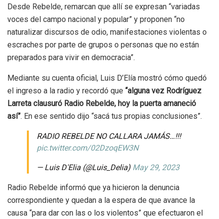
Desde Rebelde, remarcan que allí se expresan “variadas
voces del campo nacional y popular” y proponen “no
naturalizar discursos de odio, manifestaciones violentas o
escraches por parte de grupos o personas que no están
preparados para vivir en democracia”.
Mediante su cuenta oficial, Luis D’Elía mostró cómo quedó
el ingreso a la radio y recordó que
“alguna vez Rodríguez
Larreta clausuró Radio Rebelde, hoy la puerta amaneció
así”
. En ese sentido dijo “sacá tus propias conclusiones”.
RADIO REBELDE NO CALLARA JAMÁS…!!!
pic.twitter.com/02DzoqEW3N
— Luis D'Elia (@Luis_Delia)
May 29, 2023
Radio Rebelde informó que ya hicieron la denuncia
correspondiente y quedan a la espera de que avance la
causa “para dar con las o los violentos” que efectuaron el