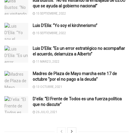
Ilda Bustos: “No es visitando la embajada de EEUU
que se ayuda al gobierno nacional”
15 SEPTIEMBRE, 2022
Luis D’Elía: “Yo soy el kirchnerismo”
15 SEPTIEMBRE, 2022
Luis D’Elía: “Es un error estratégico no acompañar
el acuerdo, delarruiza a Alberto”
11 MARZO, 2022
Madres de Plaza de Mayo marcha este 17 de
octubre “por el no pago a la deuda”
13 OCTUBRE, 2021
D’elía: “El Frente de Todos es una fuerza política
que no discute”
26 JULIO, 2021