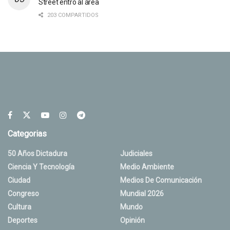
Street entró al área
203 COMPARTIDOS
Categorias
50 Años Dictadura
Judiciales
Ciencia Y Tecnología
Medio Ambiente
Ciudad
Medios De Comunicación
Congreso
Mundial 2026
Cultura
Mundo
Deportes
Opinión