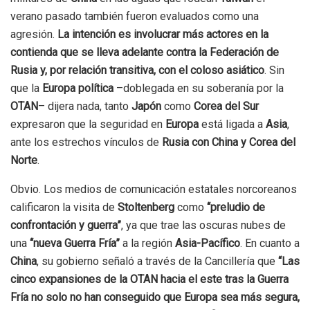
verano pasado también fueron evaluados como una
agresión.
La intención es involucrar más actores en la
contienda que se lleva adelante contra la Federación de
Rusia y, por relación transitiva, con el coloso asiático
. Sin
que la
Europa política
–doblegada en su soberanía por la
OTAN
– dijera nada, tanto
Japón
como
Corea del Sur
expresaron que la seguridad en
Europa
está ligada a
Asia
,
ante los estrechos vínculos de
Rusia con China y Corea del
Norte
.
Obvio. Los medios de comunicación estatales norcoreanos
calificaron la visita de
Stoltenberg
como
“preludio de
confrontación y guerra”
, ya que trae las oscuras nubes de
una
“nueva Guerra Fría”
a la región
Asia-Pacífico
. En cuanto a
China
, su gobierno señaló a través de la Cancillería que
“Las
cinco expansiones de la OTAN hacia el este tras la Guerra
Fría no solo no han conseguido que Europa sea más segura,