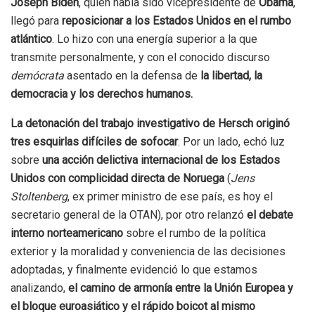
Joseph Biden
, quien había sido vicepresidente de
Obama
,
llegó para
reposicionar a los Estados Unidos en el rumbo
atlántico
. Lo hizo con una energía superior a la que
transmite personalmente, y con el conocido discurso
demócrata
asentado en la defensa de
la libertad, la
democracia y los derechos humanos.
La detonación del trabajo investigativo de Hersch originó
tres esquirlas difíciles de sofocar
. Por un lado, echó luz
sobre
una acción delictiva internacional de los Estados
Unidos con complicidad directa de Noruega
(
Jens
Stoltenberg
, ex primer ministro de ese país, es hoy el
secretario general de la OTAN), por otro relanzó
el debate
interno norteamericano
sobre el rumbo de la política
exterior y la moralidad y conveniencia de las decisiones
adoptadas, y finalmente evidenció lo que estamos
analizando,
el camino de armonía entre la Unión Europea y
el bloque euroasiático y el rápido boicot al mismo