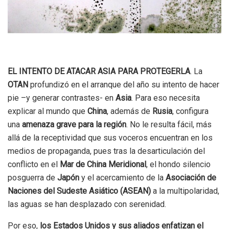
EL INTENTO DE ATACAR ASIA PARA PROTEGERLA
. La
OTAN
profundizó en el arranque del año su intento de hacer
pie –y generar contrastes- en
Asia
. Para eso necesita
explicar al mundo que
China
, además de
Rusia
, configura
una
amenaza grave para la región
. No le resulta fácil, más
allá de la receptividad que sus voceros encuentran en los
medios de propaganda, pues tras la desarticulación del
conflicto en el
Mar de China Meridional
, el hondo silencio
posguerra de
Japón
y el acercamiento de la
Asociación de
Naciones del Sudeste Asiático (ASEAN)
a la multipolaridad,
las aguas se han desplazado con serenidad.
Por eso,
los Estados Unidos y sus aliados enfatizan el