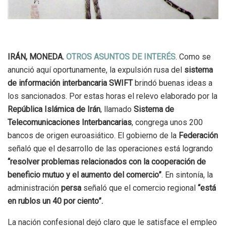
IRÁN, MONEDA.
OTROS ASUNTOS DE INTERÉS
. Como se
anunció aquí oportunamente, la expulsión rusa del
sistema
de información interbancaria SWIFT
brindó buenas ideas a
los sancionados. Por estas horas el relevo elaborado por la
República Islámica de Irán
, llamado
Sistema de
Telecomunicaciones Interbancarias
, congrega unos 200
bancos de origen euroasiático. El gobierno de la
Federación
señaló que el desarrollo de las operaciones está logrando
“resolver problemas relacionados con la cooperación de
beneficio mutuo y el aumento del comercio”
. En sintonía, la
administración
persa
señaló que el comercio regional
“está
en rublos un 40 por ciento”.
La nación confesional dejó claro que le satisface el empleo