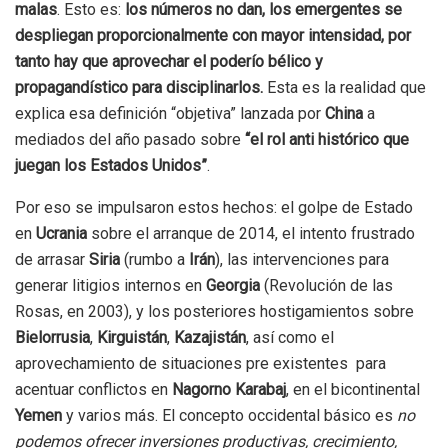
malas
. Esto es:
los números no dan, los emergentes se
despliegan proporcionalmente con mayor intensidad, por
tanto hay que aprovechar el poderío bélico y
propagandístico para disciplinarlos.
Esta es la realidad que
explica esa definición “objetiva” lanzada por
China
a
mediados del año pasado sobre
“el rol anti histórico que
juegan los Estados Unidos”
.
Por eso se impulsaron estos hechos: el golpe de Estado
en
Ucrania
sobre el arranque de 2014, el intento frustrado
de arrasar
Siria
(rumbo a
Irán
), las intervenciones para
generar litigios internos en
Georgia
(Revolución de las
Rosas, en 2003), y los posteriores hostigamientos sobre
Bielorrusia
,
Kirguistán
,
Kazajistán
, así como el
aprovechamiento de situaciones pre existentes para
acentuar conflictos en
Nagorno Karabaj
, en el bicontinental
Yemen
y varios más. El concepto occidental básico es
no
podemos ofrecer inversiones productivas, crecimiento,