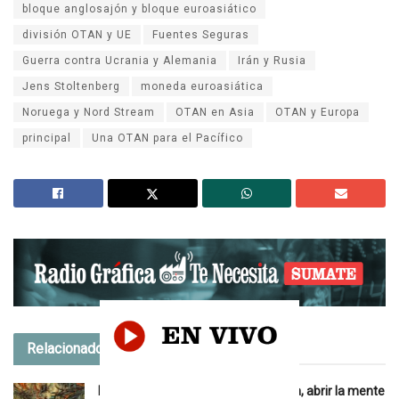
bloque anglosajón y bloque euroasiático
división OTAN y UE
Fuentes Seguras
Guerra contra Ucrania y Alemania
Irán y Rusia
Jens Stoltenberg
moneda euroasiática
Noruega y Nord Stream
OTAN en Asia
OTAN y Europa
principal
Una OTAN para el Pacífico
Relacionados
Fuentes Seguras. Ampliar la mirada, abrir la mente