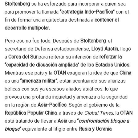
Stoltenberg
se ha esforzado para incorporar a quien sea
para promover la llamada
“estrategia Indo-Pacífica”
con el
fin de formar una arquitectura destinada a
contener el
desarrollo multipolar
.
Pero eso no fue todo. Después de
Stoltenberg
, el
secretario de Defensa estadounidense,
Lloyd Austin
, llegó
a
Corea del Sur
para reiterar su intención de
reforzar la
“capacidad de disuasión ampliada”
de los Estados Unidos
.
Mientras ese país y la
OTAN
exageran la idea de que
China
es una
“amenaza militar”,
están acentuando sus alianzas
bélicas con sus ya escasos aliados asiáticos, lo que
provoca una profunda inquietud y amenaza a la seguridad
en la región de
Asia-Pacífico
. Según el gobierno de la
República Popular China
, a través de
Global Times
, la
OTAN
está tratando de llevar a
Asia
una
“
confrontación bloque a
bloque
“
equivalente al litigio entre
Rusia y Ucrania
.