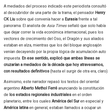
A mediados del proceso indicado este periodista consultó
al descubridor de una parte de la trama, el pensador
Henry
CK Liu
sobre qué convenía hacer a
Eurasia
frente a tal
panorama. El analista de
Asia Times
señaló que solo había
que dejar correr la vida económica internacional, pues los
vectores de crecimiento del Oso, el Dragón y sus aliados
estaban en alza, mientras que los del bloque anglosajón
venían decayendo por la propia lógica de acumulación auto
impuesta.
En ese sentido, explicó que ambas líneas se
cruzarían a mediados de la década que hoy atravesamos,
con resultados definitivos
(hasta el surgir de otra era, claro).
Asimismo, este narrador repasó los textos del oriental
argentino
Alberto Methol Ferré
anunciando la constitución
de
los estados regionales industriales
en el orden
planetario, entre los cuales
América del Sur
en especial y
América latina
en general, estaban llamados a ocupar un