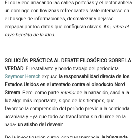
El sol viene arrasando las calles porteñas y el lector anhela
un domingo con lloviznas refrescantes. Vale internarse en
el bosque de informaciones, desmalezar y dejarse
empapar por los datos que configuran claves. Así,
vibra el
rayo bendito de la Idea.
SOLUCIÓN PRÁCTICA AL DEBATE FILOSÓFICO SOBRE LA
VERDAD
. El restallante y hondo trabajo del periodista
Seymour Hersch
expuso
la responsabilidad directa de los
Estados Unidos en el atentado contra el oleoducto Nord
Stream
. Pero, como parte
interior
de la narración, sacó a la
luz algo más importante, signo de los tiempos, que
favorece la comprensión del período previo a la contienda
ucraniana y –ya que todo se transforma sin diluirse en la
nada-
un atisbo del devenir
.
De la investigación surge, con transparencia,
la búsqueda