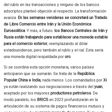
del rublo en las transacciones y ninguno de los bancos
adscriptos planteó objeción al respecto. La transformación
avanza.
En las semanas venideras se concretará un Tratado
de Libre Comercio entre Irán y la Unión Económica
Euroasiática
. Y más, a futuro:
los Bancos Centrales de Irán y
Rusia están trabajando para establecer una moneda estable
para el comercio exterior
, reemplazando al dólar
estadounidense, pero también al rublo y el rial. Esta sería
una moneda digital respaldada por
oro
.
Si se coordina esta opción monetaria, varios países
anticiparon que se sumarán. Se trata de la
República
Popular China e India
, nada menos. Los comandados por
Xi
ya están realizando sus negociaciones a través del
yuan
,
aceptado por los mayores
productores petroleros
. De
modo paralelo, los
BRICS
en 2023 profundizarán en la
articulación de su sistema de pagos financieros mutuos y