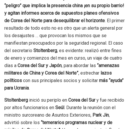
“peligro” que implica la presencia china ¡en su propio barrio!
y agitan informes acerca de supuestos planes ofensivos
de Corea del Norte para desequilibrar el horizonte
. El primer
resultado de todo esto no es otro que un alerta general por
los desajustes … que provocan los mismos que se
manifiestan preocupados por la seguridad regional. El caso
del secretario
Stoltenberg
, es evidente: realizó entre fines
de enero y comienzos del mes en curso, un viaje de cuatro
días a
Corea del Sur y Japón
, para abordar las
“amenazas
militares de China y Corea del Norte”
, estrechar
lazos
políticos
con sus principales socios y solicitar
más “ayuda”
para Ucrania
.
Stoltenberg
inició su periplo en
Corea del Sur
y fue recibido
por altos funcionarios en
Seúl
. Durante la reunión con el
ministro surcoreano de Asuntos Exteriores,
Park Jin
,
advirtió sobre los
“temerarios programas nuclear y de