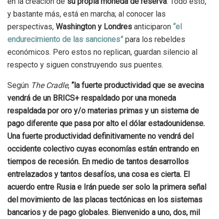
en la creación de
su propia moneda de reserva
. Todo esto,
y bastante más, está en marcha; al conocer las
perspectivas,
Washington y Londres
anticiparon
“el
endurecimiento de las sanciones”
para los rebeldes
económicos. Pero estos no replican, guardan silencio al
respecto y siguen construyendo sus puentes.
Según
The Cradle
,
“la fuerte productividad que se avecina
vendrá de un BRICS+ respaldado por una moneda
respaldada por oro y/o materias primas y un sistema de
pago diferente que pasa por alto el dólar estadounidense.
Una fuerte productividad definitivamente no vendrá del
occidente colectivo cuyas economías están entrando en
tiempos de recesión. En medio de tantos desarrollos
entrelazados y tantos desafíos, una cosa es cierta. El
acuerdo entre Rusia e Irán puede ser solo la primera señal
del movimiento de las placas tectónicas en los sistemas
bancarios y de pago globales. Bienvenido a uno, dos, mil