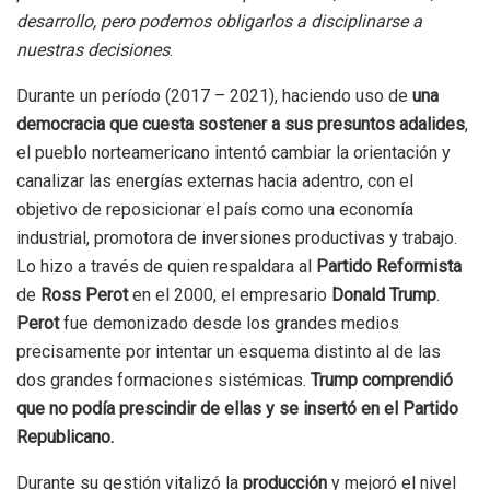
desarrollo, pero podemos obligarlos a disciplinarse a
nuestras decisiones
.
Durante un período (2017 – 2021), haciendo uso de
una
democracia que cuesta sostener a sus presuntos adalides
,
el pueblo norteamericano intentó cambiar la orientación y
canalizar las energías externas hacia adentro, con el
objetivo de reposicionar el país como una economía
industrial, promotora de inversiones productivas y trabajo.
Lo hizo a través de quien respaldara al
Partido Reformista
de
Ross Perot
en el 2000, el empresario
Donald Trump
.
Perot
fue demonizado desde los grandes medios
precisamente por intentar un esquema distinto al de las
dos grandes formaciones sistémicas.
Trump comprendió
que no podía prescindir de ellas y se insertó en el Partido
Republicano.
Durante su gestión vitalizó la
producción
y mejoró el nivel