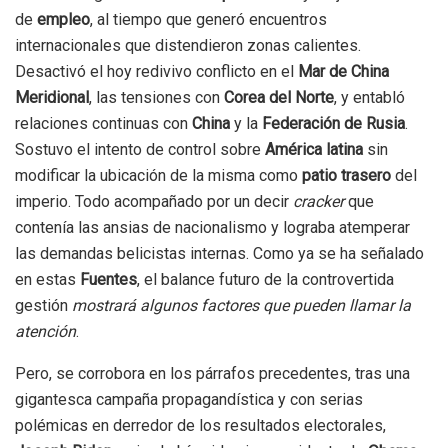
de
empleo
, al tiempo que generó encuentros
internacionales que distendieron zonas calientes.
Desactivó el hoy redivivo conflicto en el
Mar de China
Meridional
, las tensiones con
Corea del Norte
, y entabló
relaciones continuas con
China
y la
Federación de Rusia
.
Sostuvo el intento de control sobre
América latina
sin
modificar la ubicación de la misma como
patio trasero
del
imperio. Todo acompañado por un decir
cracker
que
contenía las ansias de nacionalismo y lograba atemperar
las demandas belicistas internas. Como ya se ha señalado
en estas
Fuentes
, el balance futuro de la controvertida
gestión
mostrará algunos factores que pueden llamar la
atención
.
Pero, se corrobora en los párrafos precedentes, tras una
gigantesca campaña propagandística y con serias
polémicas en derredor de los resultados electorales,