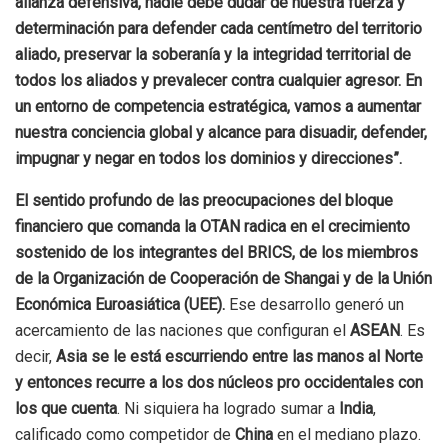
alianza defensiva, nadie debe dudar de nuestra fuerza y
determinación para defender cada centímetro del territorio
aliado, preservar la soberanía y la integridad territorial de
todos los aliados y prevalecer contra cualquier agresor. En
un entorno de competencia estratégica, vamos a aumentar
nuestra conciencia global y alcance para disuadir, defender,
impugnar y negar en todos los dominios y direcciones”.
El sentido profundo de las preocupaciones del bloque
financiero que comanda la OTAN radica en el crecimiento
sostenido de los integrantes del BRICS, de los miembros
de la Organización de Cooperación de Shangai y de la Unión
Económica Euroasiática (UEE).
Ese desarrollo generó un
acercamiento de las naciones que configuran el
ASEAN
. Es
decir,
Asia se le está escurriendo entre las manos al Norte
y entonces recurre a los dos núcleos pro occidentales con
los que cuenta
. Ni siquiera ha logrado sumar a
India
,
calificado como competidor de
China
en el mediano plazo.