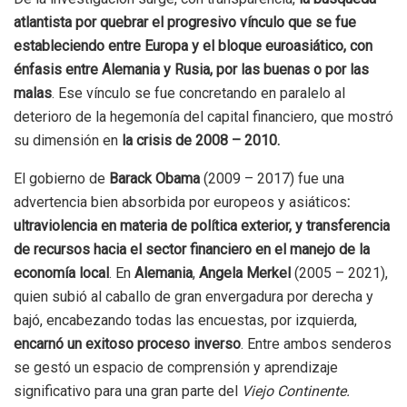
atlantista por quebrar el progresivo vínculo que se fue
estableciendo entre Europa y el bloque euroasiático, con
énfasis entre Alemania y Rusia, por las buenas o por las
malas
. Ese vínculo se fue concretando en paralelo al
deterioro de la hegemonía del capital financiero, que mostró
su dimensión en
la crisis de 2008 – 2010.
El gobierno de
Barack Obama
(2009 – 2017) fue una
advertencia bien absorbida por europeos y asiáticos
:
ultraviolencia en materia de política exterior, y transferencia
de recursos hacia el sector financiero en el manejo de la
economía local
. En
Alemania
,
Angela Merkel
(2005 – 2021),
quien subió al caballo de gran envergadura por derecha y
bajó, encabezando todas las encuestas, por izquierda,
encarnó un exitoso proceso inverso
. Entre ambos senderos
se gestó un espacio de comprensión y aprendizaje
significativo para una gran parte del
Viejo Continente.