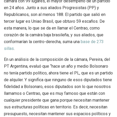
cámara con 99 lugares, el mayor desempeño de un partido
en 24 años. Junto a sus aliados Progresistas (PP) y
Republicanos, son al menos 188. El partido que salió en
tercer lugar es Uniao Brasil, que obtuvo 59 escaños. De
esta manera, lo que se da en llamar el Centrao, como
corazón de la camára baja brasileña, y sus aliados, que
conformarían la centro-derecha, suma una
base de 273
sillas
.
En un análisis de la composición de la cámara, Pereira, del
PT Argentina, evaluó que “hace un año y medio Bolsonaro
no tenía partido político, ahora tiene el PL, que es un partido
de alquiler. Y significa que ninguno de esos diputados tiene
fidelidad a Bolsonaro, esos diputados son lo que nosotros
llamamos o Centrao, que es muy famoso que están con
cualquier presidente que gana porque necesitan mantener
sus estructuras políticas en territorio. Es decir, necesitan
presupuesto, necesitan mantener sus espacios políticos y