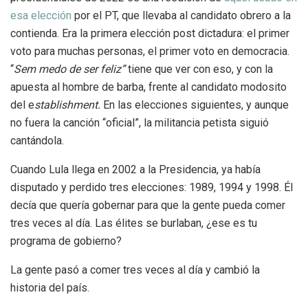
esa elección
por el PT, que llevaba al candidato obrero a la
contienda. Era la primera elección post dictadura: el primer
voto para muchas personas, el primer voto en democracia.
“
Sem medo de ser feliz”
tiene que ver con eso, y con la
apuesta al hombre de barba, frente al candidato modosito
del e
stablishment.
En las elecciones siguientes, y aunque
no fuera la canción “oficial”, la militancia petista siguió
cantándola.
Cuando Lula llega en 2002 a la Presidencia, ya había
disputado y perdido tres elecciones: 1989, 1994 y 1998. Él
decía que quería gobernar para que la gente pueda comer
tres veces al día. Las élites se burlaban, ¿ese es tu
programa de gobierno?
La gente pasó a comer tres veces al día y cambió la
historia del país.