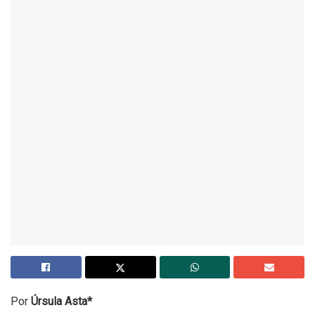
Por
Úrsula Asta*