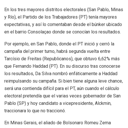
En los tres mayores distritos electorales (San Pablo, Minas
y Río), el Partido de los Trabajadores (PT) tenía mayores
expectativas, y así lo comentaban desde el búnker ubicado
en el barrio Consolaçao donde se conocían los resultados.
Por ejemplo, en San Pablo, donde el PT inició y cerró la
campaña del primer turno, habrá segunda vuelta entre
Tarcísio de Freitas (Republicanos), que obtuvo 6,62% más
que Fernando Haddad (PT). En su discurso tras conocerse
los resultados, Da Silva nombró enfáticamente a Haddad
reimpulsando su campaña. Si bien tiene alguna leve chance,
será una contienda difícil para el PT, aún cuando el cálculo
electoral pretendía que el varias veces gobernador de San
Pablo (SP) y hoy candidato a vicepresidente, Alckmin,
traccionara lo que no traccionó.
En Minas Gerais, el aliado de Bolsonaro Romeu Zema