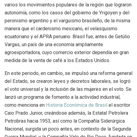
varios los movimientos populares de la región que lograron
autonomía, como los casos del gobierno de Yrigoyen y del
peronismo argentino y el varguismo brasileño, de la misma
manera que el cardenismo mexicano, el velasquismo
ecuatoriano y el APRA peruano.
Brasil fue, antes de Getúlio
Vargas, un país de una economía ampliamente
agroexportadora, cuyo comercio exterior dependía en gran
medida de la venta de café a los Estados Unidos.
En este periodo, en cambio, se impulsó una reforma general
del Estado, se crearon leyes y decretos laborales, se logró
el voto universal y la inclusión de las mujeres en el voto. Se
lanzó un programa de fomento a la actividad industrial,
como menciona en
Historia Económica de Brasil
el escritor
Caio Prado Junior, creándose además, la Estatal Petrolera
Petrobras hacia 1953, así como la Compañía Siderúrgica
Nacional, surgida un poco antes, en contexto de la Segunda
Guerra Mundial, y la Compañía Vale do Rio Doce, fundada en