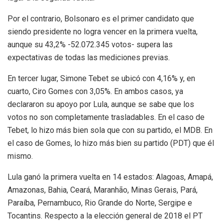
Por el contrario, Bolsonaro es el primer candidato que
siendo presidente no logra vencer en la primera vuelta,
aunque su 43,2% -52.072.345 votos- supera las
expectativas de todas las mediciones previas.
En tercer lugar, Simone Tebet se ubicó con 4,16% y, en
cuarto, Ciro Gomes con 3,05%. En ambos casos, ya
declararon su apoyo por Lula, aunque se sabe que los
votos no son completamente trasladables. En el caso de
Tebet, lo hizo más bien sola que con su partido, el MDB. En
el caso de Gomes, lo hizo más bien su partido (PDT) que él
mismo.
Lula ganó la primera vuelta en 14 estados: Alagoas, Amapá,
Amazonas, Bahia, Ceará, Maranhão, Minas Gerais, Pará,
Paraíba, Pernambuco, Rio Grande do Norte, Sergipe e
Tocantins. Respecto a la elección general de 2018 el PT