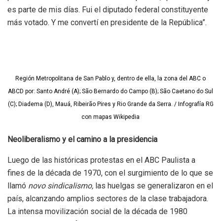
es parte de mis días. Fui el diputado federal constituyente
más votado. Y me convertí en presidente de la República”.
Región Metropolitana de San Pablo y, dentro de ella, la zona del ABC o
ABCD por: Santo André (A); São Bernardo do Campo (B); São Caetano do Sul
(C); Diadema (D), Mauá, Ribeirão Pires y Rio Grande da Serra. / Infografía RG
con mapas Wikipedia
Neoliberalismo y el camino a la presidencia
Luego de las históricas protestas en el ABC Paulista a
fines de la década de 1970, con el surgimiento de lo que se
llamó
novo sindicalismo,
las huelgas se generalizaron en el
país, alcanzando amplios sectores de la clase trabajadora.
La intensa movilización social de la década de 1980