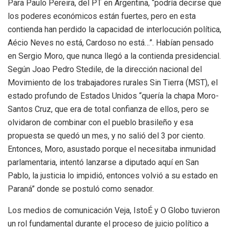
Para Paulo Pereira, del PT en Argentina, “podría decirse que
los poderes económicos están fuertes, pero en esta
contienda han perdido la capacidad de interlocución política,
Aécio Neves no está, Cardoso no está…”. Habían pensado
en Sergio Moro, que nunca llegó a la contienda presidencial.
Según Joao Pedro Stedile, de la dirección nacional del
Movimiento de los trabajadores rurales Sin Tierra (MST), el
estado profundo de Estados Unidos “quería la chapa Moro-
Santos Cruz, que era de total confianza de ellos, pero se
olvidaron de combinar con el pueblo brasileño y esa
propuesta se quedó un mes, y no salió del 3 por ciento.
Entonces, Moro, asustado porque el necesitaba inmunidad
parlamentaria, intentó lanzarse a diputado aquí en San
Pablo, la justicia lo impidió, entonces volvió a su estado en
Paraná” donde se postuló como senador.
Los medios de comunicación Veja, IstoÉ y O Globo tuvieron
un rol fundamental durante el proceso de juicio político a