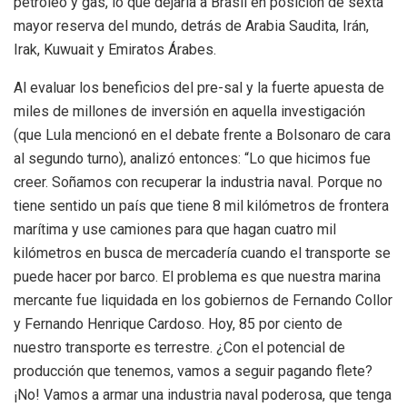
petróleo y gas, lo que dejaría a Brasil en posición de sexta
mayor reserva del mundo, detrás de Arabia Saudita, Irán,
Irak, Kuwuait y Emiratos Árabes.
Al evaluar los beneficios del pre-sal y la fuerte apuesta de
miles de millones de inversión en aquella investigación
(que Lula mencionó en el debate frente a Bolsonaro de cara
al segundo turno), analizó entonces: “Lo que hicimos fue
creer. Soñamos con recuperar la industria naval. Porque no
tiene sentido un país que tiene 8 mil kilómetros de frontera
marítima y use camiones para que hagan cuatro mil
kilómetros en busca de mercadería cuando el transporte se
puede hacer por barco. El problema es que nuestra marina
mercante fue liquidada en los gobiernos de Fernando Collor
y Fernando Henrique Cardoso. Hoy, 85 por ciento de
nuestro transporte es terrestre. ¿Con el potencial de
producción que tenemos, vamos a seguir pagando flete?
¡No! Vamos a armar una industria naval poderosa, que tenga