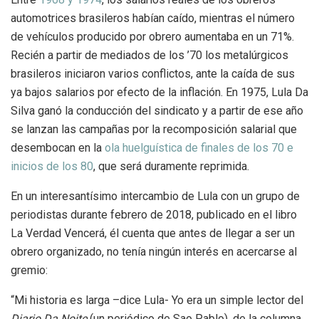
automotrices brasileros habían caído, mientras el número
de vehículos producido por obrero aumentaba en un 71%.
Recién a partir de mediados de los ’70 los metalúrgicos
brasileros iniciaron varios conflictos, ante la caída de sus
ya bajos salarios por efecto de la inflación. En 1975, Lula Da
Silva ganó la conducción del sindicato y a partir de ese año
se lanzan las campañas por la recomposición salarial que
desembocan en la
ola huelguística de finales de los 70 e
inicios de los 80
, que será duramente reprimida.
En un interesantísimo intercambio de Lula con un grupo de
periodistas durante febrero de 2018, publicado en el libro
La Verdad Vencerá, él cuenta que antes de llegar a ser un
obrero organizado, no tenía ningún interés en acercarse al
gremio:
“Mi historia es larga –dice Lula- Yo era un simple lector del
Diario Da Noite
(un periódico de Sao Pablo), de la columna