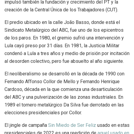
impulsó también la fundación y crecimiento del PT y la
creación de la Central Única de los Trabajadores (CUT).
El predio ubicado en la calle João Basso, donde está el
Sindicato Metalúrgico del ABC, fue uno de los epicentros
de los paros.
En 1980, el gremio sufrió una intervención y
Lula cayó preso por 31 días. En 1981, la Justicia Militar
condenó a Lula a tres años y medio de prisión por incitación
al desorden colectivo, pero fue absuelto al año siguiente.
El neoliberalismo se desarrolló en la década de 1990 con
Fernando Affonso Collor de Mello y Fernando Henrique
Cardoso, década en la que comienza una
desarticulación
del ABC y una pulverización de las zonas industriales.
En
1989 el tornero metalúrgico Da Silva fue derrotado en las
elecciones presidenciales por Collor.
El jingle de campaña
Sin Miedo de Ser Feliz
usado en estas
presidenciales de 2022 es una reedición de
aquel usado en