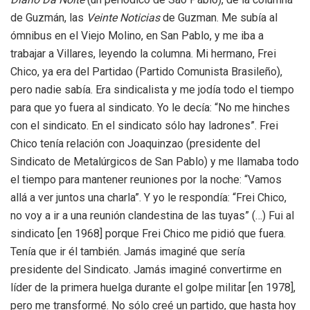
de Guzmán, las
Veinte Noticias
de Guzman. Me subía al
ómnibus en el Viejo Molino, en San Pablo, y me iba a
trabajar a Villares, leyendo la columna. Mi hermano, Frei
Chico, ya era del Partidao (Partido Comunista Brasileño),
pero nadie sabía. Era sindicalista y me jodía todo el tiempo
para que yo fuera al sindicato. Yo le decía: “No me hinches
con el sindicato. En el sindicato sólo hay ladrones”. Frei
Chico tenía relación con Joaquinzao (presidente del
Sindicato de Metalúrgicos de San Pablo) y me llamaba todo
el tiempo para mantener reuniones por la noche: “Vamos
allá a ver juntos una charla”. Y yo le respondía: “Frei Chico,
no voy a ir a una reunión clandestina de las tuyas” (…) Fui al
sindicato [en 1968] porque Frei Chico me pidió que fuera.
Tenía que ir él también. Jamás imaginé que sería
presidente del Sindicato. Jamás imaginé convertirme en
líder de la primera huelga durante el golpe militar [en 1978],
pero me transformé. No sólo creé un partido, que hasta hoy