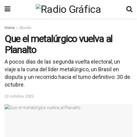
Home
Mundo
Que el metalúrgico vuelva al
Planalto
A pocos días de las segunda vuelta electoral, un
viaje a la cuna del líder metalúrgico, un Brasil en
disputa y un recorrido hacia el turno definitivo: 30 de
octubre.
22 octubre, 2022