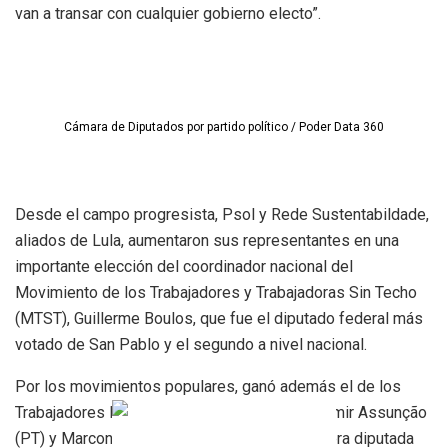
van a transar con cualquier gobierno electo”.
Cámara de Diputados por partido político / Poder Data 360
Desde el campo progresista, Psol y Rede Sustentabildade,
aliados de Lula, aumentaron sus representantes en una
importante elección del coordinador nacional del
Movimiento de los Trabajadores y Trabajadoras Sin Techo
(MTST), Guillerme Boulos, que fue el diputado federal más
votado de San Pablo y el segundo a nivel nacional.
Por los movimientos populares, ganó además el de los
Trabajadores Rurales Sin Terra (MST), con Valmir Assunção
(PT) y Marcon (PT). San Pablo votó a su primera diputada