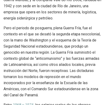
1942 y con sede en la ciudad de Río de Janeiro, una
empresa que opera en los sectores de minería, logística,
energía siderúrgica y petróleo.
Pero el periodo de posguerra, plena Guerra Fría, fue el
contexto en el que se desató la segunda etapa neocolonial,
con la mano de Washington y el esquema de la Teoría de
Seguridad Nacional estadounidense, que produjo un
genocidio en nuestra región. La Guerra Fría suministró el
contexto global de “anticomunismo” y las fuerzas armadas
de Latinoamérica, así como otros aliados locales, previa
instrucción del Norte, fueron receptivas. Las dictaduras
tomaron los modelos de represión en el mundo
incorporados por la enseñanza de la Escuela de las
Américas, con el Comando Sur estadounidense en la zona
del Canal de Panamá.
Entre
1968 y 1974
, los salarios reales de los obreros