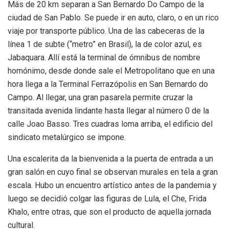
Más de 20 km separan a San Bernardo Do Campo de la
ciudad de San Pablo. Se puede ir en auto, claro, o en un rico
viaje por transporte público. Una de las cabeceras de la
línea 1 de subte (“metro” en Brasil), la de color azul, es
Jabaquara. Allí está la terminal de ómnibus de nombre
homónimo, desde donde sale el Metropolitano que en una
hora llega a la Terminal Ferrazópolis en San Bernardo do
Campo. Al llegar, una gran pasarela permite cruzar la
transitada avenida lindante hasta llegar al número 0 de la
calle Joao Basso. Tres cuadras loma arriba, el edificio del
sindicato metalúrgico se impone.
Una escalerita da la bienvenida a la puerta de entrada a un
gran salón en cuyo final se observan murales en tela a gran
escala. Hubo un encuentro artístico antes de la pandemia y
luego se decidió colgar las figuras de Lula, el Che, Frida
Khalo, entre otras, que son el producto de aquella jornada
cultural.