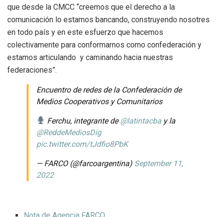
que desde la CMCC “creemos que el derecho a la
comunicación lo estamos bancando, construyendo nosotres
en todo país y en este esfuerzo que hacemos
colectivamente para conformarnos como confederación y
estamos articulando y caminando hacia nuestras
federaciones”.
Encuentro de redes de la Confederación de
Medios Cooperativos y Comunitarios
Ferchu, integrante de
@latintacba
y la
@ReddeMediosDig
pic.twitter.com/tJdfio8PbK
— FARCO (@farcoargentina)
September 11,
2022
Nota de Agencia FARCO