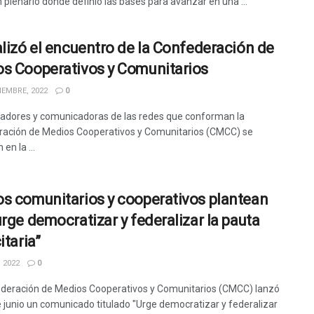
 plenario donde definió las bases para avanzar en una ...
alizó el encuentro de la Confederación de
s Cooperativos y Comunitarios
IEMBRE, 2022
0
dores y comunicadoras de las redes que conforman la
ación de Medios Cooperativos y Comunitarios (CMCC) se
en la ...
s comunitarios y cooperativos plantean
urge democratizar y federalizar la pauta
itaria”
 2022
0
deración de Medios Cooperativos y Comunitarios (CMCC) lanzó
e junio un comunicado titulado "Urge democratizar y federalizar