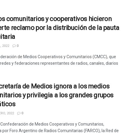
s comunitarios y cooperativos hicieron
erte reclamo por la distribución de la pauta
itaria
, 2022
0
deración de Medios Cooperativos y Comunitarios (CMCC), que
 redes y federaciones representantes de radios, canales, diarios
cretaría de Medios ignora a los medios
itarios y privilegia a los grandes grupos
ticos
RO, 2022
0
 Confederación de Medios Cooperativos y Comunitarios,
a por Foro Argentino de Radios Comunitarias (FARCO), la Red de