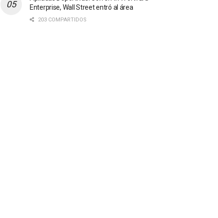
Enterprise, Wall Street entró al área
203 COMPARTIDOS