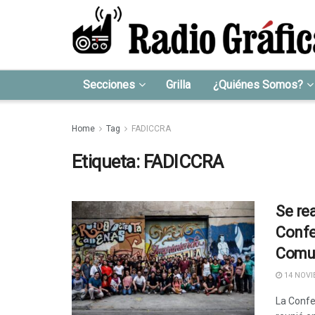
Secciones
Grilla
¿Quiénes Somos?
Home
Tag
FADICCRA
Etiqueta:
FADICCRA
Se rea
Confe
Comun
14 NOVI
La Confe