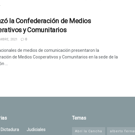
.
nzó la Confederación de Medios
rativos y Comunitarios
MBRE, 2021
0
cionales de medios de comunicación presentaron la
ación de Medios Cooperativos y Comunitarios en la sede de la
n ...
ias
Temas
 Dictadura
Judiciales
Abrí la Cancha
alberto fern