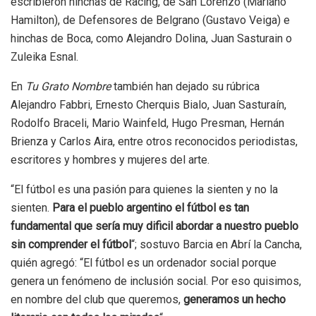
escribieron hinchas de Racing, de San Lorenzo (Mariano
Hamilton), de Defensores de Belgrano (Gustavo Veiga) e
hinchas de Boca, como Alejandro Dolina, Juan Sasturain o
Zuleika Esnal.
En
Tu Grato Nombre
también han dejado su rúbrica
Alejandro Fabbri, Ernesto Cherquis Bialo, Juan Sasturaín,
Rodolfo Braceli, Mario Wainfeld, Hugo Presman, Hernán
Brienza y Carlos Aira, entre otros reconocidos periodistas,
escritores y hombres y mujeres del arte.
“El fútbol es una pasión para quienes la sienten y no la
sienten.
Para el pueblo argentino el fútbol es tan
fundamental que sería muy dificil abordar a nuestro pueblo
sin comprender el fútbol
“; sostuvo Barcia en Abrí la Cancha,
quién agregó: “El fútbol es un ordenador social porque
genera un fenómeno de inclusión social. Por eso quisimos,
en nombre del club que queremos,
generamos un hecho