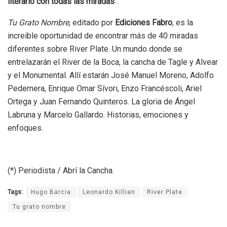
literario con todas las miradas
“.
Tu Grato Nombre
, editado por
Ediciones Fabro
, es la
increible oportunidad de encontrar más de 40 miradas
diferentes sobre River Plate. Un mundo donde se
entrelazarán el River de la Boca, la cancha de Tagle y Alvear
y el Monumental. Allí estarán José Manuel Moreno, Adolfo
Pedernera, Enrique Omar Sívori, Enzo Francéscoli, Ariel
Ortega y Juan Fernando Quinteros. La gloria de Ángel
Labruna y Marcelo Gallardo. Historias, emociones y
enfoques.
(*) Periodista / Abrí la Cancha.
Tags:
Hugo Barcia
Leonardo Killian
River Plate
Tu grato nombre