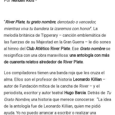
Por
Nehuén Ríos *
“
River Plate
,
tu grato nombre
, derrotado o vencedor,
mientras viva tu bandera la izaremos con honor
“. La
melodía británica de Tipperary – canción emblemática de
las fuerzas de su Majestad en la Gran Guerra – le dio sones
al himno del
Club Atlético River Plate
. Ese
Grato nombre
se
resignifica con una obra maravillosa:
una antología con más
de cuarenta relatos alrededor de River Plate
.
Los compiladores tienen una banda roja que les cruza el
alma. Ellos son el profesor de historia
Leonardo Killian
–
autor de Fundación mítica de la cancha de River – y el
periodista, escritor y autor teatral
Hugo Barcia
. Detrás de
Tu
Grato Nombre
, una historia que merece conocerse: “La idea
de la antología fue de Leonardo Killian, quien me pidió
ayuda. Yo no puedo arrancar a escribir o realizar una