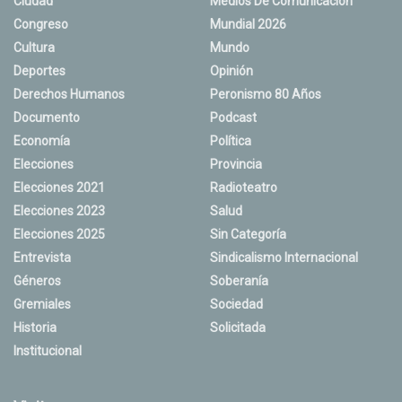
Ciudad
Medios De Comunicación
Congreso
Mundial 2026
Cultura
Mundo
Deportes
Opinión
Derechos Humanos
Peronismo 80 Años
Documento
Podcast
Economía
Política
Elecciones
Provincia
Elecciones 2021
Radioteatro
Elecciones 2023
Salud
Elecciones 2025
Sin Categoría
Entrevista
Sindicalismo Internacional
Géneros
Soberanía
Gremiales
Sociedad
Historia
Solicitada
Institucional