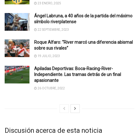
23 ENERO, 2025
Ángel Labruna, a 40 años de la partida del máximo
símbolo riverplatense
22 SEPTIEMBRE, 2023
Roque Alfaro: “River marcó una diferencia abismal
sobre sus rivales”
19 JULIO, 2023
Apiladas Deportivas: Boca-Racing-River-
Independiente. Las tramas detrás de un final
apasionante
26 OCTUBRE, 2022
Discusión acerca de esta noticia