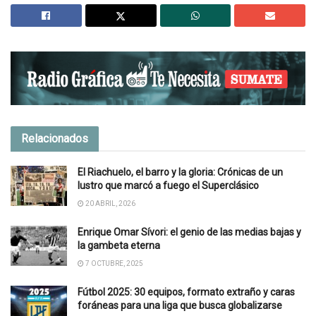
Relacionados
El Riachuelo, el barro y la gloria: Crónicas de un
lustro que marcó a fuego el Superclásico
20 ABRIL, 2026
Enrique Omar Sívori: el genio de las medias bajas y
la gambeta eterna
7 OCTUBRE, 2025
Fútbol 2025: 30 equipos, formato extraño y caras
foráneas para una liga que busca globalizarse