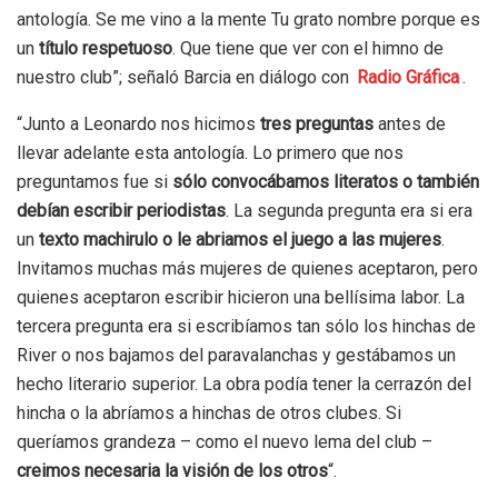
antología. Se me vino a la mente Tu grato nombre porque es
un
título respetuoso
. Que tiene que ver con el himno de
nuestro club”; señaló Barcia en diálogo con
Radio Gráfica
.
“Junto a Leonardo nos hicimos
tres preguntas
antes de
llevar adelante esta antología. Lo primero que nos
preguntamos fue si
sólo convocábamos literatos o también
debían escribir periodistas
. La segunda pregunta era si era
un
texto machirulo
o le abriamos el juego a las mujeres
.
Invitamos muchas más mujeres de quienes aceptaron, pero
quienes aceptaron escribir hicieron una bellísima labor. La
tercera pregunta era si escribíamos tan sólo los hinchas de
River o nos bajamos del paravalanchas y gestábamos un
hecho literario superior. La obra podía tener la cerrazón del
hincha o la abríamos a hinchas de otros clubes. Si
queríamos grandeza – como el nuevo lema del club –
creimos necesaria la visión de los otros
“.