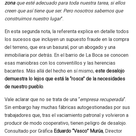
zona
que esté adecuado para toda nuestra tarea, si ellos
creen que así tiene que ser. Pero nosotros sabemos que
construimos nuestro lugar
”.
En esta segunda nota, la referenta explica en detalle todos
los sucesos que incluyen un supuesto fraude en la compra
del terreno, que era un basural, por un abogado y una
inmobiliaria por detrás. En el barrio de La Boca se conocen
esas maniobras con los conventillos y las herencias
bacantes. Más allá del hecho en sí mismo,
este desalojo
demuestra lo lejos que está la “rosca” de la necesidades
de nuestro pueblo
.
Vale aclarar que no se trata de una “
empresa recuperada
“.
Sin embargo hay muchas fábricas autogestionadas por sus
trabajadores que, tras el vaciamiento patronal y volvieron a
producir de modo cooperativo, tienen peligro de desalojo.
Consultado por Gráfica
Eduardo “Vasco” Murúa
, Director