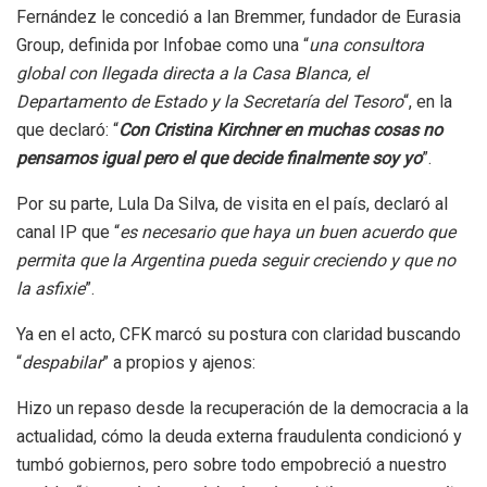
Fernández le concedió a Ian Bremmer, fundador de Eurasia
Group, definida por Infobae como una “
una consultora
global con llegada directa a la Casa Blanca, el
Departamento de Estado y la Secretaría del Tesoro
“, en la
que declaró: “
Con Cristina Kirchner en muchas cosas no
pensamos igual pero el que decide finalmente soy yo
”.
Por su parte, Lula Da Silva, de visita en el país, declaró al
canal IP que “
es necesario que haya un buen acuerdo que
permita que la Argentina pueda seguir creciendo y que no
la asfixie
”.
Ya en el acto, CFK marcó su postura con claridad buscando
“
despabilar
” a propios y ajenos:
Hizo un repaso desde la recuperación de la democracia a la
actualidad, cómo la deuda externa fraudulenta condicionó y
tumbó gobiernos, pero sobre todo empobreció a nuestro