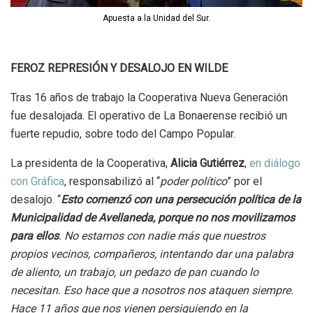
Apuesta a la Unidad del Sur.
FEROZ REPRESIÓN Y DESALOJO EN WILDE
Tras 16 años de trabajo la Cooperativa Nueva Generación
fue desalojada. El operativo de La Bonaerense recibió un
fuerte repudio, sobre todo del Campo Popular.
La presidenta de la Cooperativa,
Alicia Gutiérrez
,
en diálogo
con Gráfica
, responsabilizó al “
poder político
” por el
desalojo. “
Esto comenzó con una persecución política de la
Municipalidad de Avellaneda, porque no nos movilizamos
para ellos
. No estamos con nadie más que nuestros
propios vecinos, compañeros, intentando dar una palabra
de aliento, un trabajo, un pedazo de pan cuando lo
necesitan. Eso hace que a nosotros nos ataquen siempre.
Hace 11 años que nos vienen persiguiendo en la