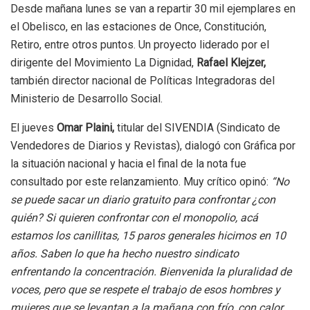
Desde mañana lunes se van a repartir 30 mil ejemplares en
el Obelisco, en las estaciones de Once, Constitución,
Retiro, entre otros puntos. Un proyecto liderado por el
dirigente del Movimiento La Dignidad,
Rafael Klejzer,
también director nacional de Políticas Integradoras del
Ministerio de Desarrollo Social.
El jueves
Omar Plaini,
titular del SIVENDIA (Sindicato de
Vendedores de Diarios y Revistas), dialogó con Gráfica por
la situación nacional y hacia el final de la nota fue
consultado por este relanzamiento. Muy crítico opinó:
“No
se puede sacar un diario gratuito para confrontar ¿con
quién? Si quieren confrontar con el monopolio, acá
estamos los canillitas, 15 paros generales hicimos en 10
años. Saben lo que ha hecho nuestro sindicato
enfrentando la concentración. Bienvenida la pluralidad de
voces, pero que se respete el trabajo de esos hombres y
mujeres que se levantan a la mañana con frío, con calor,