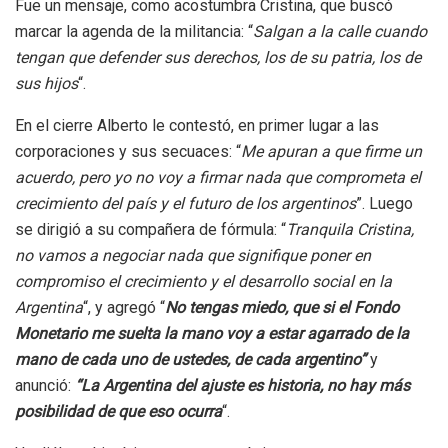
Fue un mensaje, como acostumbra Cristina, que buscó
marcar la agenda de la militancia: “
Salgan a la calle cuando
tengan que defender sus derechos, los de su patria, los de
sus hijos
“.
En el cierre Alberto le contestó, en primer lugar a las
corporaciones y sus secuaces: “
Me apuran a que firme un
acuerdo, pero yo no voy a firmar nada que comprometa el
crecimiento del país y el futuro de los argentinos
”. Luego
se dirigió a su compañera de fórmula: “
Tranquila Cristina,
no vamos a negociar nada que signifique poner en
compromiso el crecimiento y el desarrollo social en la
Argentina
“, y agregó “
No tengas miedo, que si el Fondo
Monetario me suelta la mano voy a estar agarrado de la
mano de cada uno de ustedes, de cada argentino”
y
anunció:
“La Argentina del ajuste es historia, no hay más
posibilidad de que eso ocurra
“.