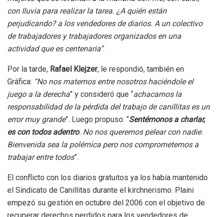
con lluvia para realizar la tarea. ¿A quién están
perjudicando? a los vendedores de diarios. A un colectivo
de trabajadores y trabajadores organizados en una
actividad que es centenaria”
.
Por la tarde,
Rafael Klejzer
, le respondió, también en
Gráfica:
“No nos matemos entre nosotros haciéndole el
juego a la derecha
” y consideró que “
achacarnos la
responsabilidad de la pérdida del trabajo de canillitas es un
error muy grande
”. Luego propuso: “
Sentémonos a charlar,
es con todos adentro
. No nos queremos pelear con nadie.
Bienvenida sea la polémica pero nos comprometemos a
trabajar entre todos
”.
El conflicto con los diarios gratuitos ya los había mantenido
el Sindicato de Canillitas durante el kirchnerismo. Plaini
empezó su gestión en octubre del 2006 con el objetivo de
recuperar derechos perdidos para los vendedores de