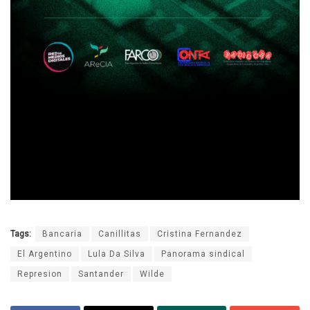
Tags:
Bancaria
Canillitas
Cristina Fernandez
El Argentino
Lula Da Silva
Panorama sindical
Represion
Santander
Wilde