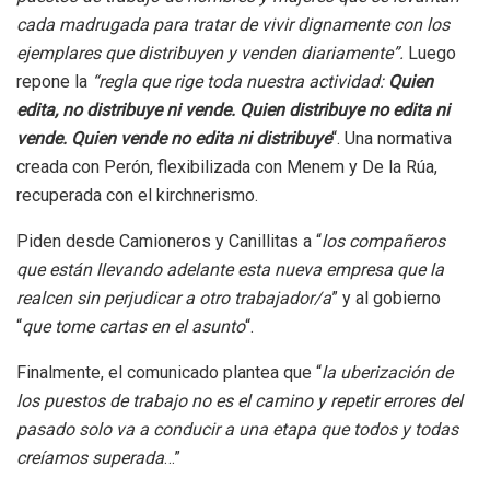
cada madrugada para tratar de vivir dignamente con los
ejemplares que distribuyen y venden diariamente”.
Luego
repone la
“regla que rige toda nuestra actividad:
Quien
edita, no distribuye ni vende. Quien distribuye no edita ni
vende. Quien vende no edita ni distribuye
“. Una normativa
creada con Perón, flexibilizada con Menem y De la Rúa,
recuperada con el kirchnerismo.
Piden desde Camioneros y Canillitas a “
los compañeros
que están llevando adelante esta nueva empresa que la
realcen sin perjudicar a otro trabajador/a
” y al gobierno
“
que tome cartas en el asunto
“.
Finalmente, el comunicado plantea que “
la uberización de
los puestos de trabajo no es el camino y repetir errores del
pasado solo va a conducir a una etapa que todos y todas
creíamos superada
…”