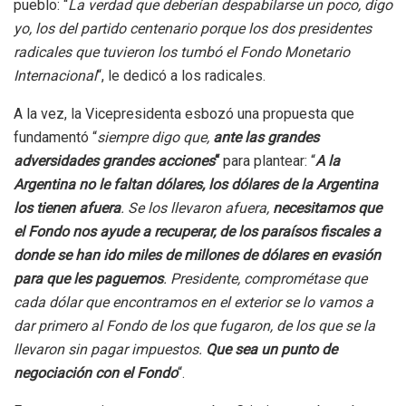
pueblo: “
La verdad que deberían despabilarse un poco, digo
yo, los del partido centenario porque los dos presidentes
radicales que tuvieron los tumbó el Fondo Monetario
Internacional
“, le dedicó a los radicales.
A la vez, la Vicepresidenta esbozó una propuesta que
fundamentó “
siempre digo que,
ante las grandes
adversidades grandes acciones
“
para plantear: “
A la
Argentina no le faltan dólares, los dólares de la Argentina
los tienen afuera
. Se los llevaron afuera,
necesitamos que
el Fondo nos ayude a recuperar, de los paraísos fiscales a
donde se han ido miles de millones de dólares en evasión
para que les paguemos
. Presidente, comprométase que
cada dólar que encontramos en el exterior se lo vamos a
dar primero al Fondo de los que fugaron, de los que se la
llevaron sin pagar impuestos.
Que sea un punto de
negociación con el Fondo
“.