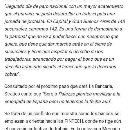
“
Segundo día de paro nacional con un mayor acatemiento
que el primero, se pudo desarrollar en todo el país una
jornada de protesta. En Capital y Gran Buenos Aires de 148
sucursales, cerramos 142. Es una forma de demostrarle a
la patronal que no va a poder hacer con nosotros lo que
quiere, que tiene que dar marcha atrás en el cierre de
sucursales y tiene que respetar el derecho de los
trabajadores, arrancando por pagar el bono que es un
derecho adquirido siendo el tercer año que lo debemos
cobrar
“.
Consultado por el próximo paso que dará La Bancaria,
Stratico contó que “Sergio
Palazzo planteó movilizar a la
embajada de España pero no tenemos la fecha aún
“.
Se trata de un conflicto que muestra cómo los bancos se
empiezan a orientar hacia las FINTECH, donde no rige aún
el convenio colectivo de trabajo. En la pelea con Mercado