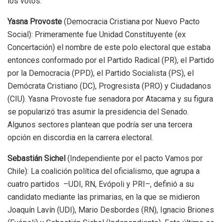
los votos.
Yasna Provoste
(Democracia Cristiana por Nuevo Pacto
Social): Primeramente fue Unidad Constituyente (ex
Concertación) el nombre de este polo electoral que estaba
entonces conformado por el Partido Radical (PR), el Partido
por la Democracia (PPD), el Partido Socialista (PS), el
Demócrata Cristiano (DC), Progresista (PRO) y Ciudadanos
(CIU). Yasna Provoste fue senadora por Atacama y su figura
se popularizó tras asumir la presidencia del Senado.
Algunos sectores plantean que podría ser una tercera
opción en discordia en la carrera electoral.
Sebastián Sichel
(Independiente por el pacto Vamos por
Chile): La coalición política del oficialismo, que agrupa a
cuatro partidos –UDI, RN, Evópoli y PRI–, definió a su
candidato mediante las primarias, en la que se midieron
Joaquín Lavín (UDI), Mario Desbordes (RN), Ignacio Briones