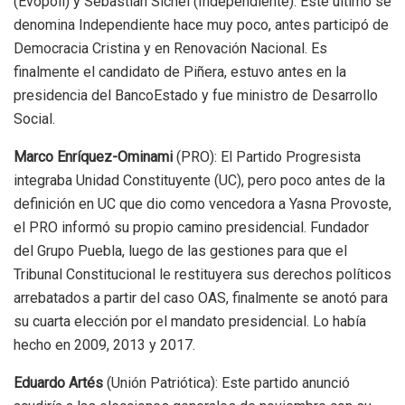
(Evópoli) y Sebastián Sichel (Independiente). Este último se
denomina Independiente hace muy poco, antes participó de
Democracia Cristina y en Renovación Nacional. Es
finalmente el candidato de Piñera, estuvo antes en la
presidencia del BancoEstado y fue ministro de Desarrollo
Social.
Marco Enríquez-Ominami
(PRO): El Partido Progresista
integraba Unidad Constituyente (UC), pero poco antes de la
definición en UC que dio como vencedora a Yasna Provoste,
el PRO informó su propio camino presidencial. Fundador
del Grupo Puebla, luego de las gestiones para que el
Tribunal Constitucional le restituyera sus derechos políticos
arrebatados a partir del caso OAS, finalmente se anotó para
su cuarta elección por el mandato presidencial. Lo había
hecho en 2009, 2013 y 2017.
Eduardo Artés
(Unión Patriótica): Este partido anunció