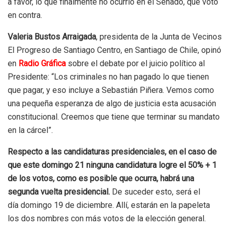
a favor, lo que finalmente no ocurrió en el Senado, que votó
en contra.
Valeria Bustos Arraigada
, presidenta de la Junta de Vecinos
El Progreso de Santiago Centro, en Santiago de Chile, opinó
en
Radio Gráfica
sobre el debate por el juicio político al
Presidente: “Los criminales no han pagado lo que tienen
que pagar, y eso incluye a Sebastián Piñera. Vemos como
una pequeña esperanza de algo de justicia esta acusación
constitucional. Creemos que tiene que terminar su mandato
en la cárcel”.
Respecto a las candidaturas presidenciales, en el caso de
que este domingo 21 ninguna candidatura logre el 50% + 1
de los votos, como es posible que ocurra, habrá una
segunda vuelta presidencial.
De suceder esto, será el
día domingo 19 de diciembre. Allí, estarán en la papeleta
los dos nombres con más votos de la elección general.