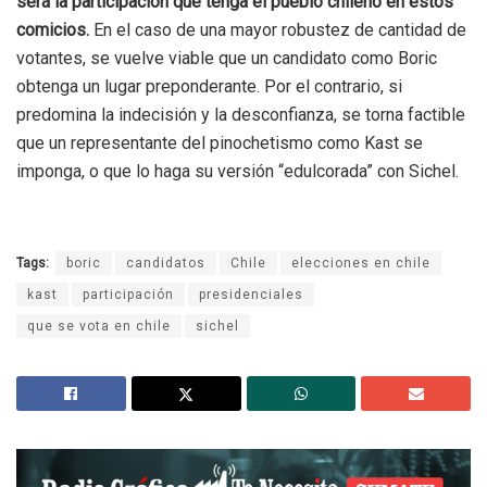
será la participación que tenga el pueblo chileno en estos
comicios.
En el caso de una mayor robustez de cantidad de
votantes, se vuelve viable que un candidato como Boric
obtenga un lugar preponderante. Por el contrario, si
predomina la indecisión y la desconfianza, se torna factible
que un representante del pinochetismo como Kast se
imponga, o que lo haga su versión “edulcorada” con Sichel.
Tags:
boric
candidatos
Chile
elecciones en chile
kast
participación
presidenciales
que se vota en chile
sichel