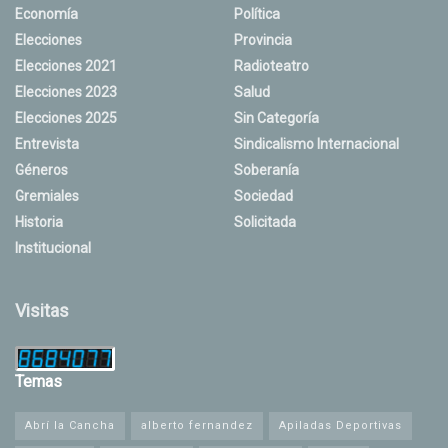
Economía
Política
Elecciones
Provincia
Elecciones 2021
Radioteatro
Elecciones 2023
Salud
Elecciones 2025
Sin Categoría
Entrevista
Sindicalismo Internacional
Géneros
Soberanía
Gremiales
Sociedad
Historia
Solicitada
Institucional
Visitas
Temas
Abrí la Cancha
alberto fernandez
Apiladas Deportivas