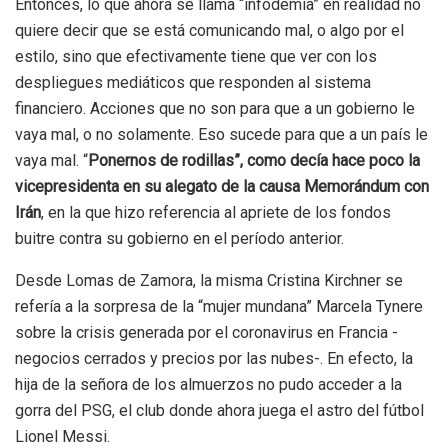
Entonces, lo que ahora se llama “infodemia” en realidad no
quiere decir que se está comunicando mal, o algo por el
estilo, sino que efectivamente tiene que ver con los
despliegues mediáticos que responden al sistema
financiero. Acciones que no son para que a un gobierno le
vaya mal, o no solamente. Eso sucede para que a un país le
vaya mal. “
Ponernos de rodillas”, como decía hace poco la
vicepresidenta en su alegato de la causa Memorándum con
Irán
, en la que hizo referencia al apriete de los fondos
buitre contra su gobierno en el período anterior.
Desde Lomas de Zamora, la misma Cristina Kirchner se
refería a la sorpresa de la “mujer mundana” Marcela Tynere
sobre la crisis generada por el coronavirus en Francia -
negocios cerrados y precios por las nubes-. En efecto, la
hija de la señora de los almuerzos no pudo acceder a la
gorra del PSG, el club donde ahora juega el astro del fútbol
Lionel Messi.