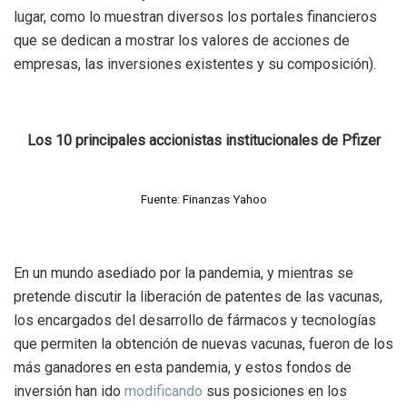
lugar, como lo muestran diversos los portales financieros
que se dedican a mostrar los valores de acciones de
empresas, las inversiones existentes y su composición).
Los 10 principales accionistas institucionales de Pfizer
Fuente: Finanzas Yahoo
En un mundo asediado por la pandemia, y mientras se
pretende discutir la liberación de patentes de las vacunas,
los encargados del desarrollo de fármacos y tecnologías
que permiten la obtención de nuevas vacunas, fueron de los
más ganadores en esta pandemia, y estos fondos de
inversión han ido
modificando
sus posiciones en los