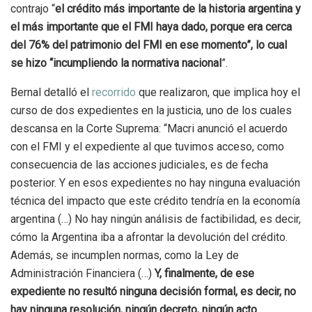
contrajo “
el crédito más importante de la historia argentina y
el más importante que el FMI haya dado, porque era cerca
del 76% del patrimonio del FMI en ese momento”, lo cual
se hizo “incumpliendo la normativa nacional
”.
Bernal detalló el
recorrido
que realizaron, que implica hoy el
curso de dos expedientes en la justicia, uno de los cuales
descansa en la Corte Suprema: “Macri anunció el acuerdo
con el FMI y el expediente al que tuvimos acceso, como
consecuencia de las acciones judiciales, es de fecha
posterior. Y en esos expedientes no hay ninguna evaluación
técnica del impacto que este crédito tendría en la economía
argentina (…) No hay ningún análisis de factibilidad, es decir,
cómo la Argentina iba a afrontar la devolución del crédito.
Además, se incumplen normas, como la Ley de
Administración Financiera (…)
Y, finalmente, de ese
expediente no resultó ninguna decisión formal, es decir, no
hay ninguna resolución, ningún decreto, ningún acto