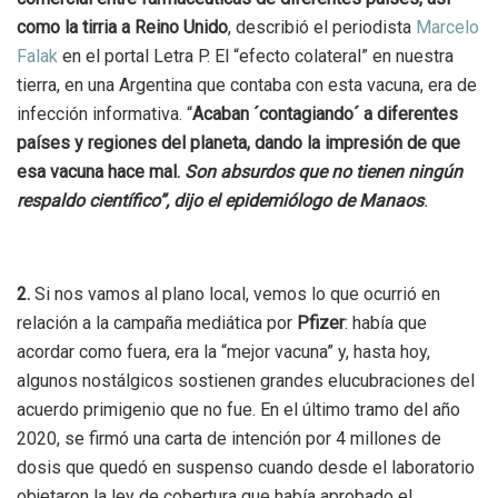
como la tirria a Reino Unido
, describió el periodista
Marcelo
Falak
en el portal Letra P. El “efecto colateral” en nuestra
tierra, en una Argentina que contaba con esta vacuna, era de
infección informativa. “
Acaban ´contagiando´ a diferentes
países y regiones del planeta, dando la impresión de que
esa vacuna hace mal.
Son absurdos que no tienen ningún
respaldo científico”, dijo el epidemiólogo de Manaos
.
2.
Si nos vamos al plano local, vemos lo que ocurrió en
relación a la campaña mediática por
Pfizer
: había que
acordar como fuera, era la “mejor vacuna” y, hasta hoy,
algunos nostálgicos sostienen grandes elucubraciones del
acuerdo primigenio que no fue. En el último tramo del año
2020, se firmó una carta de intención por 4 millones de
dosis que quedó en suspenso cuando desde el laboratorio
objetaron la ley de cobertura que había aprobado el