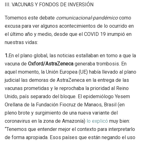
III. VACUNAS Y FONDOS DE INVERSIÓN
Tomemos este debate
comunicacional-pandémico
como
excusa para ver algunos acontecimientos de lo ocurrido en
el último año y medio, desde que el COVID 19 irrumpió en
nuestras vidas:
1.
En el plano global, las noticias estallaban en torno a que la
vacuna de
Oxford/AstraZeneca
generaba trombosis. En
aquel momento, la Unión Europea (UE) había llevado al plano
judicial las demoras de AstraZeneca en la entrega de las
vacunas prometidas y le reprochaba la prioridad al Reino
Unido, país separado del bloque. El epidemiólogo Yesem
Orellana de la Fundación Fiocruz de Manaos, Brasil (en
pleno brote y surgimiento de una nueva variante del
coronavirus en la zona de Amazonía)
lo explicó
muy bien:
“Tenemos que entender mejor el contexto para interpretarlo
de forma apropiada. Esos países que están negando el uso