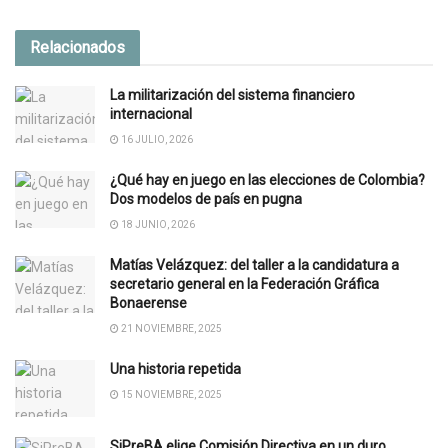
Relacionados
La militarización del sistema financiero
internacional
16 JULIO, 2026
¿Qué hay en juego en las elecciones de Colombia?
Dos modelos de país en pugna
18 JUNIO, 2026
Matías Velázquez: del taller a la candidatura a
secretario general en la Federación Gráfica
Bonaerense
21 NOVIEMBRE, 2025
Una historia repetida
15 NOVIEMBRE, 2025
SiPreBA elige Comisión Directiva en un duro