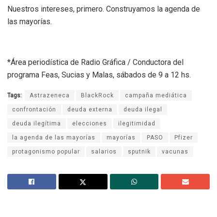
Nuestros intereses, primero. Construyamos la agenda de
las mayorías.
*Área periodística de Radio Gráfica / Conductora del
programa Feas, Sucias y Malas, sábados de 9 a 12 hs.
Tags:
Astrazeneca
BlackRock
campaña mediática
confrontación
deuda externa
deuda ilegal
deuda ilegítima
elecciones
ilegitimidad
la agenda de las mayorías
mayorías
PASO
Pfizer
protagonismo popular
salarios
sputnik
vacunas