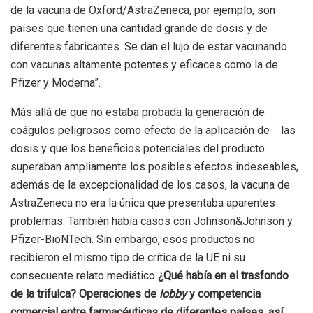
de la vacuna de Oxford/AstraZeneca, por ejemplo, son
países que tienen una cantidad grande de dosis y de
diferentes fabricantes. Se dan el lujo de estar vacunando
con vacunas altamente potentes y eficaces como la de
Pfizer y Moderna”.
Más allá de que no estaba probada la generación de
coágulos peligrosos como efecto de la aplicación de las
dosis y que los beneficios potenciales del producto
superaban ampliamente los posibles efectos indeseables,
además de la excepcionalidad de los casos, la vacuna de
AstraZeneca no era la única que presentaba aparentes
problemas. También había casos con Johnson&Johnson y
Pfizer-BioNTech. Sin embargo, esos productos no
recibieron el mismo tipo de crítica de la UE ni su
consecuente relato mediático
¿Qué había en el trasfondo
de la trifulca? Operaciones de
lobby
y competencia
comercial entre farmacéuticas de diferentes países, así