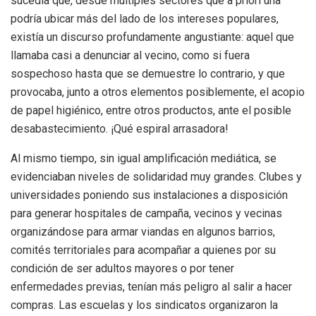
sucedía que, desde múltiples sectores que a priori una
podría ubicar más del lado de los intereses populares,
existía un discurso profundamente angustiante: aquel que
llamaba casi a denunciar al vecino, como si fuera
sospechoso hasta que se demuestre lo contrario, y que
provocaba, junto a otros elementos posiblemente, el acopio
de papel higiénico, entre otros productos, ante el posible
desabastecimiento. ¡Qué espiral arrasadora!
Al mismo tiempo, sin igual amplificación mediática, se
evidenciaban niveles de solidaridad muy grandes. Clubes y
universidades poniendo sus instalaciones a disposición
para generar hospitales de campaña, vecinos y vecinas
organizándose para armar viandas en algunos barrios,
comités territoriales para acompañar a quienes por su
condición de ser adultos mayores o por tener
enfermedades previas, tenían más peligro al salir a hacer
compras. Las escuelas y los sindicatos organizaron la