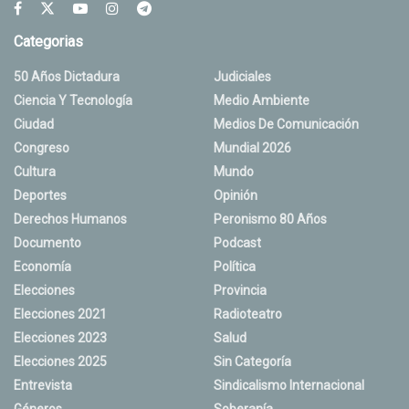
Categorias
50 Años Dictadura
Judiciales
Ciencia Y Tecnología
Medio Ambiente
Ciudad
Medios De Comunicación
Congreso
Mundial 2026
Cultura
Mundo
Deportes
Opinión
Derechos Humanos
Peronismo 80 Años
Documento
Podcast
Economía
Política
Elecciones
Provincia
Elecciones 2021
Radioteatro
Elecciones 2023
Salud
Elecciones 2025
Sin Categoría
Entrevista
Sindicalismo Internacional
Géneros
Soberanía