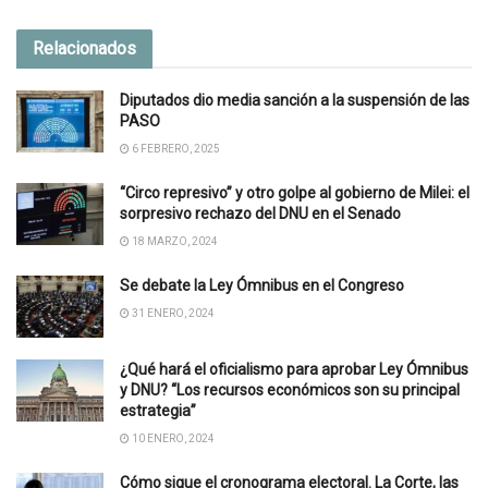
Relacionados
Diputados dio media sanción a la suspensión de las
PASO
6 FEBRERO, 2025
“Circo represivo” y otro golpe al gobierno de Milei: el
sorpresivo rechazo del DNU en el Senado
18 MARZO, 2024
Se debate la Ley Ómnibus en el Congreso
31 ENERO, 2024
¿Qué hará el oficialismo para aprobar Ley Ómnibus
y DNU? “Los recursos económicos son su principal
estrategia”
10 ENERO, 2024
Cómo sigue el cronograma electoral. La Corte, las