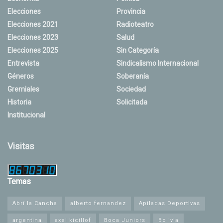
Elecciones
Provincia
Elecciones 2021
Radioteatro
Elecciones 2023
Salud
Elecciones 2025
Sin Categoría
Entrevista
Sindicalismo Internacional
Géneros
Soberanía
Gremiales
Sociedad
Historia
Solicitada
Institucional
Visitas
Temas
Abrí la Cancha
alberto fernandez
Apiladas Deportivas
argentina
axel kicillof
Boca Juniors
Bolivia