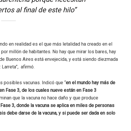
os al final de este hilo”
ndo en realidad es el que más letalidad ha creado en el
por millón de habitantes. No hay que mirar los bares, hay
n de Buenos Aires está envejecida, y está siendo diezmada
 Larreta”, afirmó.
las posibles vacunas. Indicó que “
en el mundo hay más de
 en Fase 3, de los cuales nueve están en Fase 3
rminan que la vacuna no hace daño y que produce
 Fase 3, donde la vacuna se aplica en miles de personas
sis debe darse de la vacuna, y si puede ser dada en solo