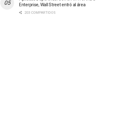
Enterprise, Wall Street entró al área
203 COMPARTIDOS