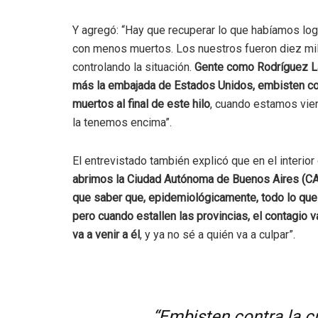
Y agregó: “Hay que recuperar lo que habíamos log
con menos muertos. Los nuestros fueron diez mil,
controlando la situación.
Gente como Rodríguez Larr
más la embajada de Estados Unidos, embisten co
muertos al final de este hilo
, cuando estamos vie
la tenemos encima”.
El entrevistado también explicó que en el interior 
abrimos la Ciudad Autónoma de Buenos Aires (CABA
que saber que, epidemiológicamente, todo lo que se
pero cuando estallen las provincias, el contagio va a
va a venir a él
, y ya no sé a quién va a culpar”.
“Embisten contra la 