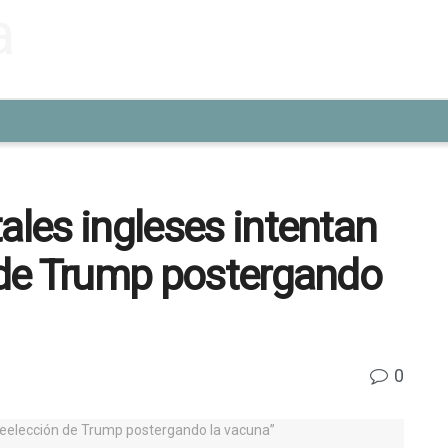
ales ingleses intentan
n de Trump postergando
0