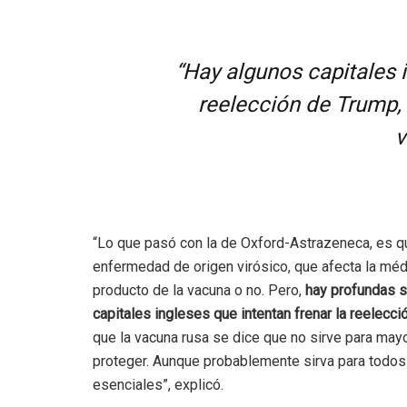
“Hay algunos capitales i
reelección de Trump, 
v
“Lo que pasó con la de Oxford-Astrazeneca, es que
enfermedad de origen virósico, que afecta la médu
producto de la vacuna o no. Pero,
hay profundas 
capitales ingleses que intentan frenar la reelecci
que la vacuna rusa se dice que no sirve para may
proteger. Aunque probablemente sirva para todos l
esenciales”, explicó.