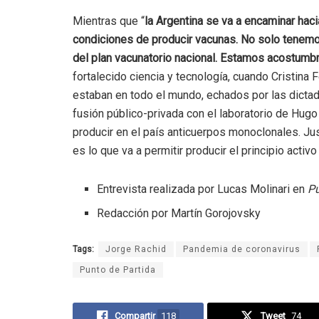
Mientras que “
la Argentina se va a encaminar hac
condiciones de producir vacunas. No solo tenemo
del plan vacunatorio nacional. Estamos acostumbr
fortalecido ciencia y tecnología, cuando Cristina
estaban en todo el mundo, echados por las dictadu
fusión público-privada con el laboratorio de Hug
producir en el país anticuerpos monoclonales. Ju
es lo que va a permitir producir el principio activo
Entrevista realizada por Lucas Molinari en
Pu
Redacción por Martín Gorojovsky
Tags:
Jorge Rachid
Pandemia de coronavirus
Punto de Partida
Compartir
118
Tweet
74