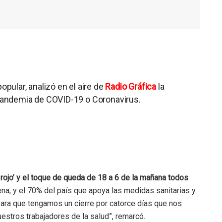
popular, analizó en el aire de
Radio Gráfica
la
a pandemia de COVID-19 o Coronavirus.
rojo’ y el toque de queda de 18 a 6 de la mañana todos
tena, y el 70% del país que apoya las medidas sanitarias y
ara que tengamos un cierre por catorce días que nos
nuestros trabajadores de la salud”, remarcó.