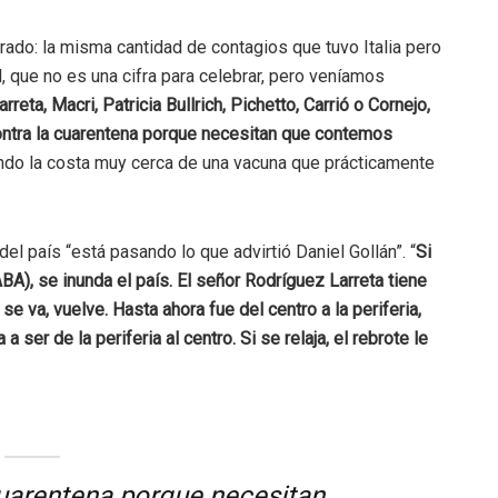
rado: la misma cantidad de contagios que tuvo Italia pero
 que no es una cifra para celebrar, pero veníamos
eta, Macri, Patricia Bullrich, Pichetto, Carrió o Cornejo,
ntra la cuarentena porque necesitan que contemos
ndo la costa muy cerca de una vacuna que prácticamente
del país “está pasando lo que advirtió Daniel Gollán”. “
Si
), se inunda el país. El señor Rodríguez Larreta tiene
 va, vuelve. Hasta ahora fue del centro a la periferia,
 ser de la periferia al centro. Si se relaja, el rebrote le
cuarentena porque necesitan