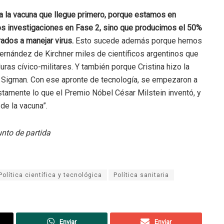
ia la vacuna que llegue primero, porque estamos en
s investigaciones en Fase 2, sino que producimos el 50%
ados a manejar virus.
Esto sucede además porque hemos
 Fernández de Kirchner miles de científicos argentinos que
ras cívico-militares. Y también porque Cristina hizo la
o Sigman. Con ese apronte de tecnología, se empezaron a
stamente lo que el Premio Nóbel César Milstein inventó, y
 de la vacuna”.
nto de partida
Política científica y tecnológica
Política sanitaria
Enviar
Enviar