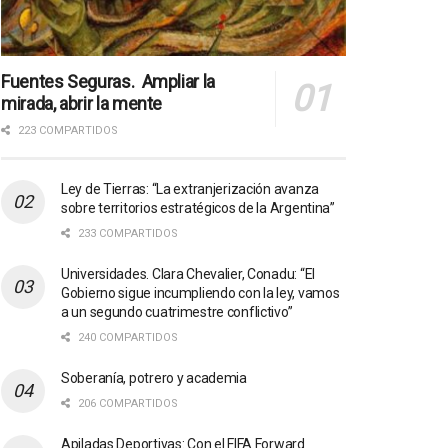
Fuentes Seguras. Ampliar la
mirada, abrir la mente
223 COMPARTIDOS
Ley de Tierras: “La extranjerización avanza
sobre territorios estratégicos de la Argentina”
233 COMPARTIDOS
Universidades. Clara Chevalier, Conadu: “El
Gobierno sigue incumpliendo con la ley, vamos
a un segundo cuatrimestre conflictivo”
240 COMPARTIDOS
Soberanía, potrero y academia
206 COMPARTIDOS
Apiladas Deportivas: Con el FIFA Forward