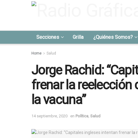
Secciones
Grilla
¿Quiénes Somos?
Home
Salud
Jorge Rachid: “Capit
frenar la reelecció
la vacuna”
14 septiembre, 2020
en
Política
,
Salud