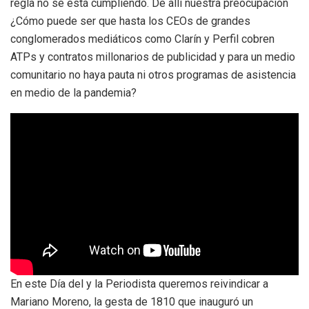
regla no se está cumpliendo. De allí nuestra preocupación
¿Cómo puede ser que hasta los CEOs de grandes
conglomerados mediáticos como Clarín y Perfil cobren
ATPs y contratos millonarios de publicidad y para un medio
comunitario no haya pauta ni otros programas de asistencia
en medio de la pandemia?
En este Día del y la Periodista queremos reivindicar a
Mariano Moreno, la gesta de 1810 que inauguró un