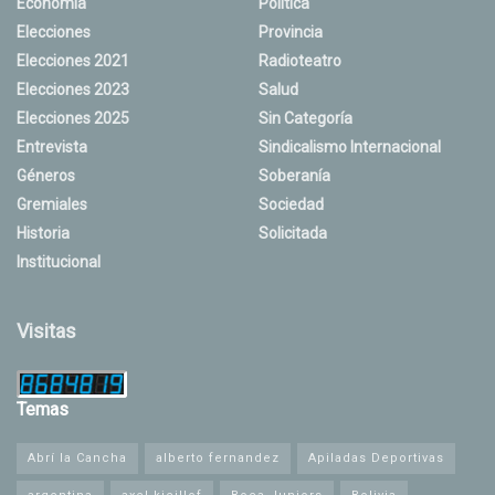
Economía
Política
Elecciones
Provincia
Elecciones 2021
Radioteatro
Elecciones 2023
Salud
Elecciones 2025
Sin Categoría
Entrevista
Sindicalismo Internacional
Géneros
Soberanía
Gremiales
Sociedad
Historia
Solicitada
Institucional
Visitas
Temas
Abrí la Cancha
alberto fernandez
Apiladas Deportivas