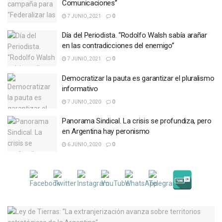
Comunicaciones”
7 JUNIO, 2021
0
Día del Periodista. “Rodolfo Walsh sabía arañar
en las contradicciones del enemigo”
7 JUNIO, 2021
0
Democratizar la pauta es garantizar el pluralismo
informativo
7 JUNIO, 2020
0
Panorama Sindical. La crisis se profundiza, pero
en Argentina hay peronismo
6 JUNIO, 2020
0