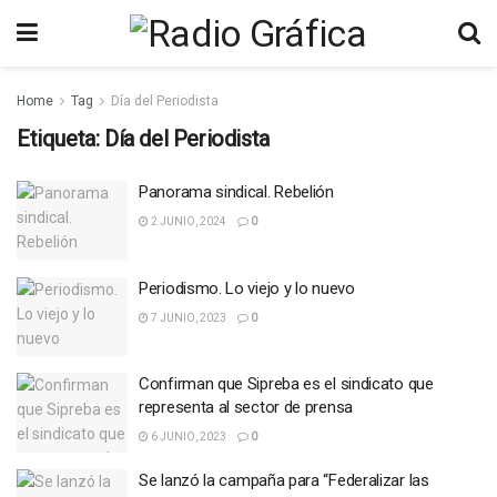
Home
Tag
Día del Periodista
Etiqueta:
Día del Periodista
Panorama sindical. Rebelión
2 JUNIO, 2024
0
Periodismo. Lo viejo y lo nuevo
7 JUNIO, 2023
0
Confirman que Sipreba es el sindicato que
representa al sector de prensa
6 JUNIO, 2023
0
Se lanzó la campaña para “Federalizar las