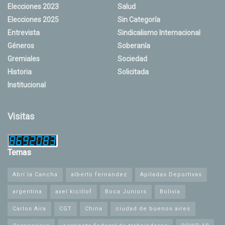
Elecciones 2023
Salud
Elecciones 2025
Sin Categoría
Entrevista
Sindicalismo Internacional
Géneros
Soberanía
Gremiales
Sociedad
Historia
Solicitada
Institucional
Visitas
Temas
Abrí la Cancha
alberto fernandez
Apiladas Deportivas
argentina
axel kicillof
Boca Juniors
Bolivia
Carlos Aira
CGT
China
ciudad de buenos aires