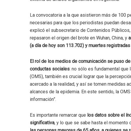
La convocatoria a la que asistieron más de 100 p
necesarias para que los periodistas puedan desar
explicó el subsecretario de Contenidos Públicos, 
repasaron el origen del brote en Wuhan, China, y
a
(a día de hoy son 113.702) y muertes registradas
El rol de los medios de comunicación se puso de r
conductas sociales
: no sólo es fundamental que 
(OMS), también es crucial lograr que la percepció
acercado a la realidad, y así se tomen medidas 
alcances de la epidemia. En este sentido, la OMS
información”.
Es importante remarcar que
los datos sobre el ín
significativa
, y lo que se sabe hasta el momento 
las personas mayores de 65 años, a quienes se r