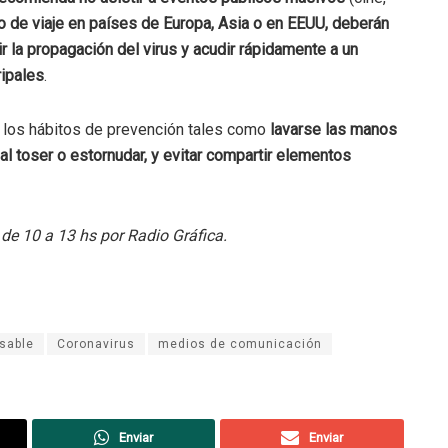
 de viaje en países de Europa, Asia o en EEUU, deberán
r la propagación del virus y acudir rápidamente a un
ripales
.
ar los hábitos de prevención tales como
lavarse las manos
al toser o estornudar, y evitar compartir elementos
 de 10 a 13 hs por Radio Gráfica.
sable
Coronavirus
medios de comunicación
Enviar
Enviar