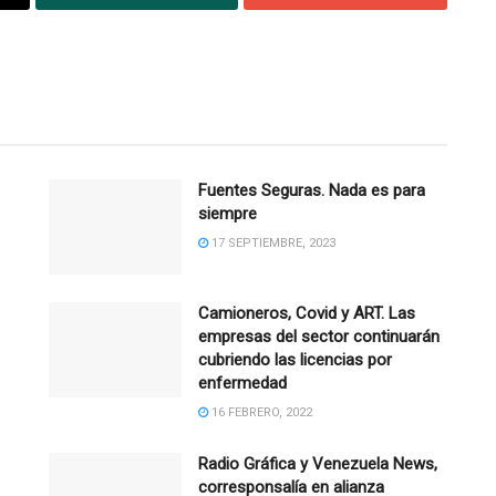
Fuentes Seguras. Nada es para
siempre
17 SEPTIEMBRE, 2023
Camioneros, Covid y ART. Las
empresas del sector continuarán
cubriendo las licencias por
enfermedad
16 FEBRERO, 2022
Radio Gráfica y Venezuela News,
corresponsalía en alianza