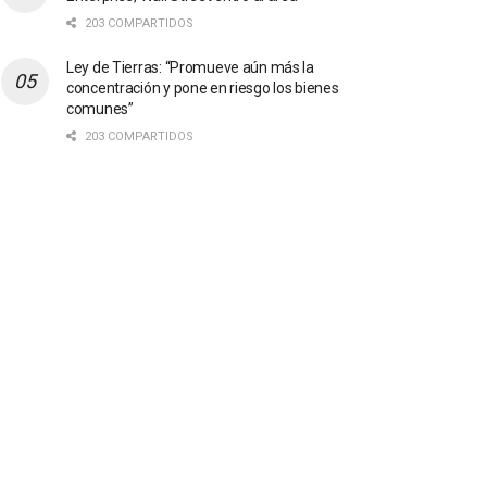
203 COMPARTIDOS
Ley de Tierras: “Promueve aún más la
concentración y pone en riesgo los bienes
comunes”
203 COMPARTIDOS