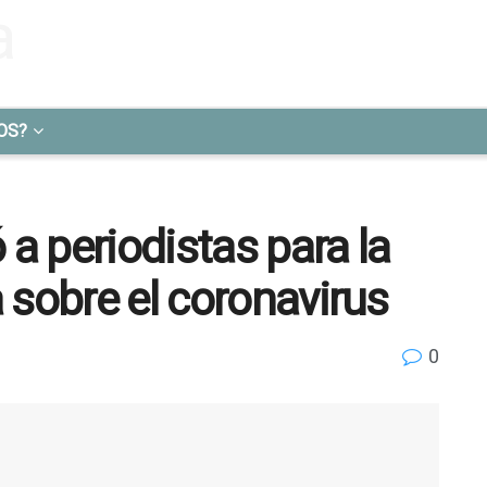
OS?
 a periodistas para la
 sobre el coronavirus
0