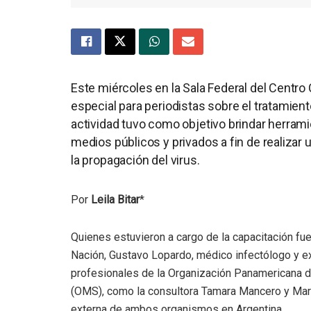
Este miércoles en la Sala Federal del Centro 
especial para periodistas sobre el tratamien
actividad tuvo como objetivo brindar herra
medios públicos y privados a fin de realizar
la propagación del virus.
Por
Leila Bitar
*
Quienes estuvieron a cargo de la capacitación fuer
Nación, Gustavo Lopardo, médico infectólogo y ex
profesionales de la Organización Panamericana de
(OMS), como la consultora Tamara Mancero y Mar
externa de ambos organismos en Argentina.