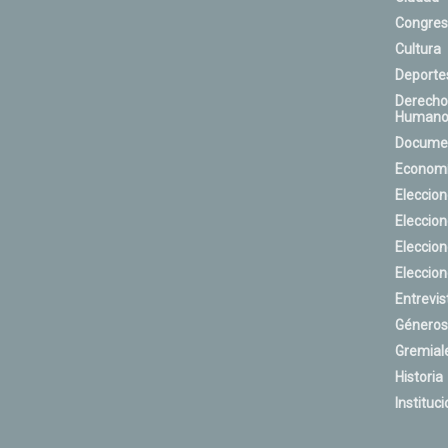
Congres
Cultura
Deporte
Derecho
Humano
Docume
Econom
Eleccio
Eleccio
Eleccio
Eleccio
Entrevis
Géneros
Gremial
Historia
Instituci