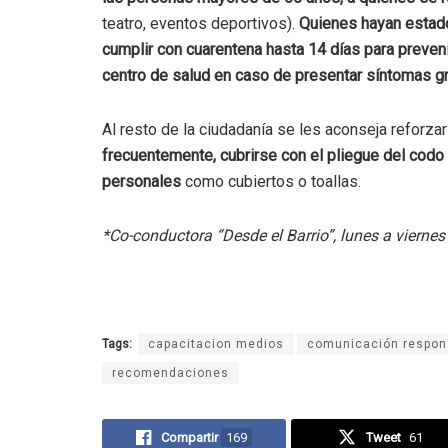
teatro, eventos deportivos).
Quienes hayan estado
cumplir con cuarentena hasta 14 días para preveni
centro de salud en caso de presentar síntomas g
Al resto de la ciudadanía se les aconseja reforz
frecuentemente, cubrirse con el pliegue del codo 
personales
como cubiertos o toallas.
*Co-conductora “Desde el Barrio”, lunes a viernes
Tags:
capacitacion medios
comunicación respon
recomendaciones
Compartir
169
Tweet
61