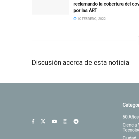
reclamando la cobertura del cov
por las ART
10 FEBRERO, 2022
Discusión acerca de esta noticia
Categor
50 Años
Ciencia 
Tecnolo
Ciudad