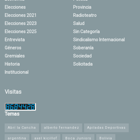
Elecciones
Provincia
Elecciones 2021
Radioteatro
Elecciones 2023
Salud
Elecciones 2025
Sin Categoría
Entrevista
Sindicalismo Internacional
Géneros
Soberanía
Gremiales
Sociedad
Historia
Solicitada
Institucional
Visitas
Temas
Abrí la Cancha
alberto fernandez
Apiladas Deportivas
argentina
axel kicillof
Boca Juniors
Bolivia