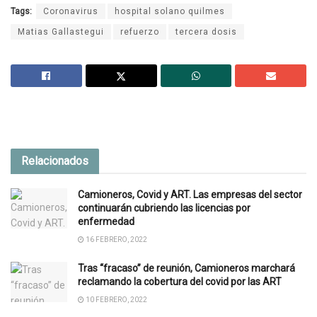
Tags:
Coronavirus
hospital solano quilmes
Matias Gallastegui
refuerzo
tercera dosis
Relacionados
Camioneros, Covid y ART. Las empresas del sector
continuarán cubriendo las licencias por
enfermedad
16 FEBRERO, 2022
Tras “fracaso” de reunión, Camioneros marchará
reclamando la cobertura del covid por las ART
10 FEBRERO, 2022