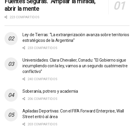
Fuentes Seguras. Ampliar la mirada,
abrir la mente
223 COMPARTIDOS
Ley de Tierras: “La extranjerización avanza sobre territorios
estratégicos de la Argentina”
233 COMPARTIDOS
Universidades. Clara Chevalier, Conadu: “El Gobierno sigue
incumpliendo con la ley, vamos a un segundo cuatrimestre
conflictivo”
240 COMPARTIDOS
Soberanía, potrero y academia
206 COMPARTIDOS
Apiladas Deportivas: Con el FIFA Forward Enterprise, Wall
Street entró al área
203 COMPARTIDOS