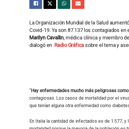
La Organización Mundial de la Salud aumentó
Covid-19. Ya son 87.137 los contagiados en e
Marilyn Cavallin
, médica clínica y miembro de
dialogó en
Radio Gráfica
sobre el tema y as
“
Hay enfermedades mucho más peligrosas como l
contagiosas. Los casos de mortalidad por el vir
que tenían alguna otra enfermedad como diabetes,
En Italia la cantidad de infectados es de 1.577, y 
mortalidad porque la mayoría de la población es b