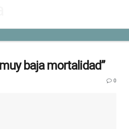
 muy baja mortalidad”
0