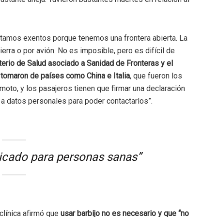
stamos exentos porque tenemos una frontera abierta. La
ierra o por avión. No es imposible, pero es difícil de
terio de Salud asociado a Sanidad de Fronteras y el
e tomaron de países como China e Italia
, que fueron los
moto, y los pasajeros tienen que firmar una declaración
 a datos personales para poder contactarlos”.
ndicado para personas sanas”
línica afirmó que
usar barbijo no es necesario y que “no