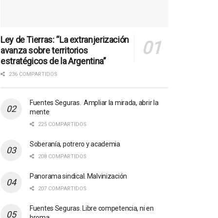
Ley de Tierras: “La extranjerización
avanza sobre territorios
estratégicos de la Argentina”
236 COMPARTIDOS
Fuentes Seguras. Ampliar la mirada, abrir la
mente
225 COMPARTIDOS
Soberanía, potrero y academia
208 COMPARTIDOS
Panorama sindical. Malvinización
207 COMPARTIDOS
Fuentes Seguras. Libre competencia, ni en
broma