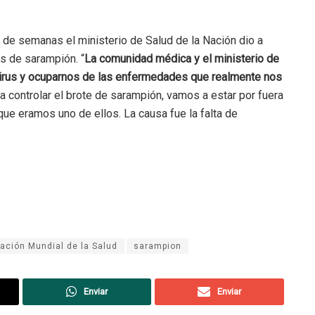
 de semanas el ministerio de Salud de la Nación dio a
s de sarampión. “
La comunidad médica y el ministerio de
 virus y ocuparnos de las enfermedades que realmente nos
 a controlar el brote de sarampión, vamos a estar por fuera
ue eramos uno de ellos. La causa fue la falta de
ación Mundial de la Salud
sarampion
Enviar
Enviar