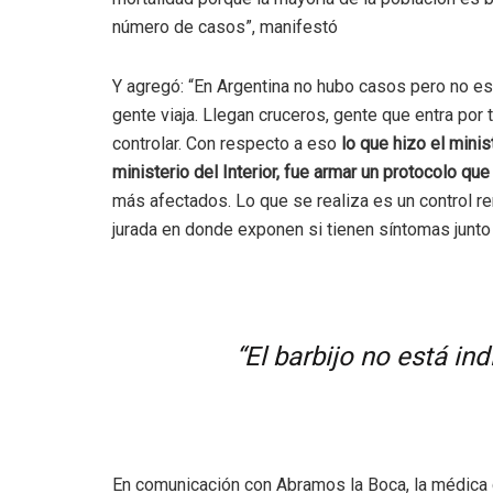
número de casos”, manifestó
Y agregó: “En Argentina no hubo casos pero no e
gente viaja. Llegan cruceros, gente que entra por t
controlar. Con respecto a eso
lo que hizo el minis
ministerio del Interior, fue armar un protocolo qu
más afectados. Lo que se realiza es un control re
jurada en donde exponen si tienen síntomas junto
“El barbijo no está i
En comunicación con Abramos la Boca, la médica c