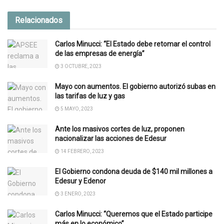
Relacionados
Carlos Minucci: “El Estado debe retomar el control
de las empresas de energía”
3 OCTUBRE, 2023
Mayo con aumentos. El gobierno autorizó subas en
las tarifas de luz y gas
5 MAYO, 2023
Ante los masivos cortes de luz, proponen
nacionalizar las acciones de Edesur
14 FEBRERO, 2023
El Gobierno condona deuda de $140 mil millones a
Edesur y Edenor
3 ENERO, 2023
Carlos Minucci: “Queremos que el Estado participe
más en lo económico”