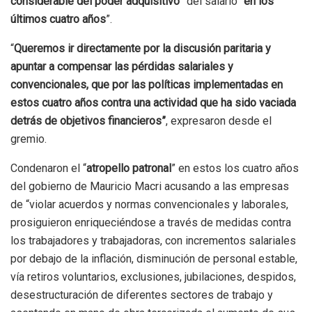
considerable del poder adquisitivo
” del salario “
en los
últimos cuatro años
”.
“
Queremos ir directamente por la discusión paritaria y
apuntar a compensar las pérdidas salariales y
convencionales, que por las políticas implementadas en
estos cuatro años contra una actividad que ha sido vaciada
detrás de objetivos financieros”
, expresaron desde el
gremio.
Condenaron el “
atropello patronal
” en estos los cuatro años
del gobierno de Mauricio Macri acusando a las empresas
de “violar acuerdos y normas convencionales y laborales,
prosiguieron enriqueciéndose a través de medidas contra
los trabajadores y trabajadoras, con incrementos salariales
por debajo de la inflación, disminución de personal estable,
vía retiros voluntarios, exclusiones, jubilaciones, despidos,
desestructuración de diferentes sectores de trabajo y