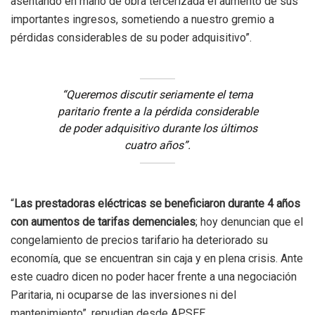
asentando en mano de obra tercerizada el aumento de sus
importantes ingresos, sometiendo a nuestro gremio a
pérdidas considerables de su poder adquisitivo”.
“Queremos discutir seriamente el tema
paritario frente a la pérdida considerable
de poder adquisitivo durante los últimos
cuatro años”.
“
Las prestadoras eléctricas se beneficiaron durante 4 años
con aumentos de tarifas demenciales
; hoy denuncian que el
congelamiento de precios tarifario ha deteriorado su
economía, que se encuentran sin caja y en plena crisis. Ante
este cuadro dicen no poder hacer frente a una negociación
Paritaria, ni ocuparse de las inversiones ni del
mantenimiento”, repudian desde APSEE.