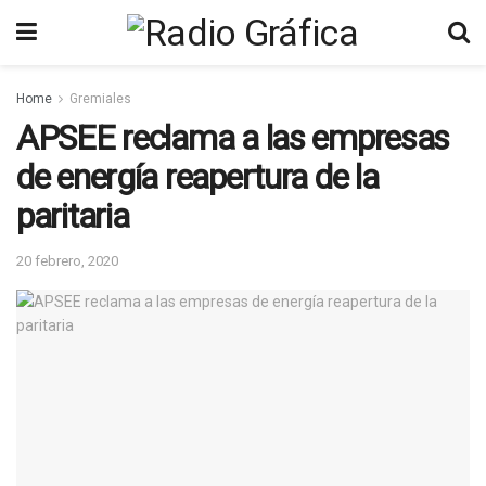
Home
Gremiales
APSEE reclama a las empresas
de energía reapertura de la
paritaria
20 febrero, 2020