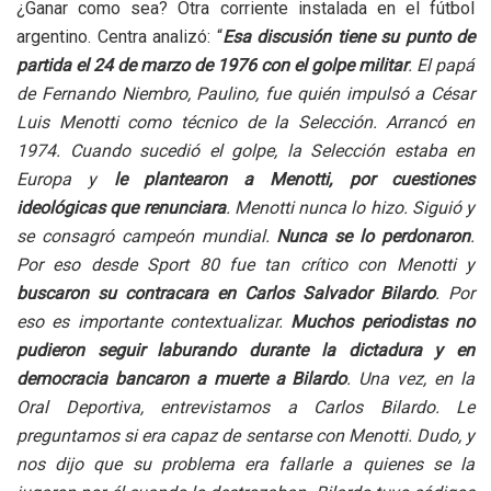
¿Ganar como sea? Otra corriente instalada en el fútbol
argentino. Centra analizó: “
Esa discusión tiene su punto de
partida el 24 de marzo de 1976 con el golpe militar
. El papá
de Fernando Niembro, Paulino, fue quién impulsó a César
Luis Menotti como técnico de la Selección. Arrancó en
1974. Cuando sucedió el golpe, la Selección estaba en
Europa y
le plantearon a Menotti, por cuestiones
ideológicas que renunciara
. Menotti nunca lo hizo. Siguió y
se consagró campeón mundial.
Nunca se lo perdonaron
.
Por eso desde Sport 80 fue tan crítico con Menotti y
buscaron su contracara en Carlos Salvador Bilardo
. Por
eso es importante contextualizar.
Muchos periodistas no
pudieron seguir laburando durante la dictadura y en
democracia bancaron a muerte a Bilardo
. Una vez, en la
Oral Deportiva, entrevistamos a Carlos Bilardo. Le
preguntamos si era capaz de sentarse con Menotti. Dudo, y
nos dijo que su problema era fallarle a quienes se la