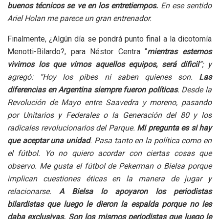
buenos técnicos se ve en los entretiempos.
En ese sentido
Ariel Holan me parece un gran entrenador.
Finalmente, ¿Algún día se pondrá punto final a la dicotomía
Menotti-Bilardo?, para Néstor Centra “
mientras estemos
vivimos los que vimos aquellos equipos, será dificil
“; y
agregó: “Hoy los pibes ni saben quienes son.
Las
diferencias en Argentina siempre fueron políticas
. Desde la
Revolución de Mayo entre Saavedra y moreno, pasando
por Unitarios y Federales o la Generación del 80 y los
radicales revolucionarios del Parque.
Mi pregunta es si hay
que aceptar una unidad
. Pasa tanto en la política como en
el fútbol. Yo no quiero acordar con ciertas cosas que
observo. Me gusta el fútbol de Pekerman o Bielsa porque
implican cuestiones éticas en la manera de jugar y
relacionarse.
A Bielsa lo apoyaron los periodistas
bilardistas que luego le dieron la espalda porque no les
daba exclusivas. Son los mismos periodistas que luego le