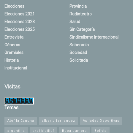
Elecciones
Provincia
Elecciones 2021
Radioteatro
Elecciones 2023
Salud
Elecciones 2025
Sin Categoría
Entrevista
Sindicalismo Internacional
Géneros
Soberanía
Gremiales
Sociedad
Historia
Solicitada
Institucional
Visitas
Temas
Abrí la Cancha
alberto fernandez
Apiladas Deportivas
argentina
axel kicillof
Boca Juniors
Bolivia