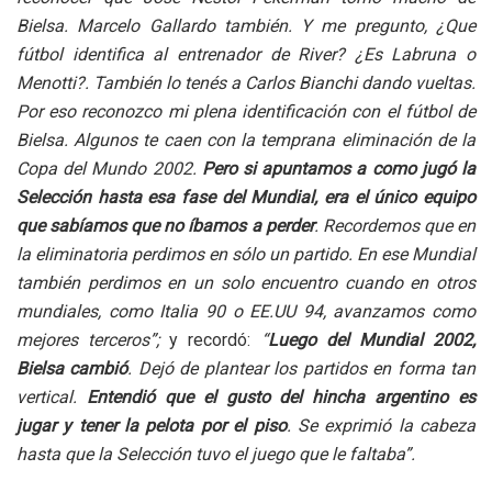
Bielsa. Marcelo Gallardo también. Y me pregunto, ¿Que
fútbol identifica al entrenador de River? ¿Es Labruna o
Menotti?. También lo tenés a Carlos Bianchi dando vueltas.
Por eso reconozco mi plena identificación con el fútbol de
Bielsa. Algunos te caen con la temprana eliminación de la
Copa del Mundo 2002.
Pero si apuntamos a como jugó la
Selección hasta esa fase del Mundial, era el único equipo
que sabíamos que no íbamos a perder
. Recordemos que en
la eliminatoria perdimos en sólo un partido. En ese Mundial
también perdimos en un solo encuentro cuando en otros
mundiales, como Italia 90 o EE.UU 94, avanzamos como
mejores terceros”;
y recordó:
“
Luego del Mundial 2002,
Bielsa cambió
. Dejó de plantear los partidos en forma tan
vertical.
Entendió que el gusto del hincha argentino es
jugar y tener la pelota por el piso
. Se exprimió la cabeza
hasta que la Selección tuvo el juego que le faltaba”.