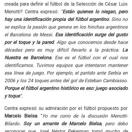
creada para definir al fútbol de la Selección de César Luis
Menotti? Centra expresó:
“
Están quienes lo niegan, pero
hay una identificación propia del fútbol argentino
. Sino no
se explica la pasión que genera en los hinchas argentinos
el Barcelona de Messi.
Esa identificación surge del gusto
por el toque y la pared
. Algo que conocemos desde hace
décadas pero es muy difícil llevarlo a la práctica.
La
Nuestra es Barcelona
. Ese es el fútbol con el cual nos
identificamos. Tuvimos equipos que intentaron mantener
esa línea de juego. Por ejemplo, el partido ante Serbia en
2006 y los 24 toques antes del gol de Esteban Cambiasso.
Porque el fútbol argentino histórico es eso: juego asociado
y toque
“.
Centra expresó su admiración por el fútbol propuesto por
Marcelo Bielsa
: “
Yo me corro de la discusión Menotti-
Bilardo.
Soy un amante de Marcelo Bielsa
, pero debo
reconocer que José Néstor Pekerman tomó mucho de