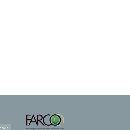
andez