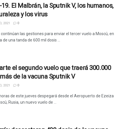
-19. El Malbrán, la Sputnik V, los humanos,
uraleza y los virus
, 2021
0
 continúan las gestiones para enviar el tercer vuelo a Moscú, en
 de una tanda de 600 mil dosis ...
arte el segundo vuelo que traerá 300.000
 más de la vacuna Sputnik V
, 2021
0
 horas de este jueves despegará desde el Aeropuerto de Ezeiza
cú, Rusia, un nuevo vuelo de ...