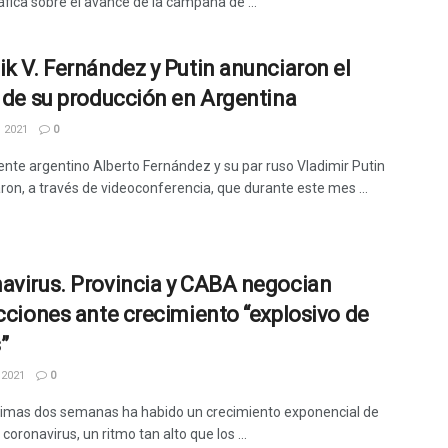
áfica sobre el avance de la campaña de ...
ik V. Fernández y Putin anunciaron el
o de su producción en Argentina
 2021
0
dente argentino Alberto Fernández y su par ruso Vladimir Putin
ron, a través de videoconferencia, que durante este mes ...
avirus. Provincia y CABA negocian
icciones ante crecimiento “explosivo de
”
 2021
0
ltimas dos semanas ha habido un crecimiento exponencial de
coronavirus, un ritmo tan alto que los ...