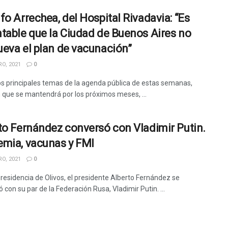
fo Arrechea, del Hospital Rivadavia: “Es
table que la Ciudad de Buenos Aires no
eva el plan de vacunación”
O, 2021
0
os principales temas de la agenda pública de estas semanas,
n que se mantendrá por los próximos meses, ...
to Fernández conversó con Vladimir Putin.
mia, vacunas y FMI
O, 2021
0
 residencia de Olivos, el presidente Alberto Fernández se
con su par de la Federación Rusa, Vladimir Putin. ...