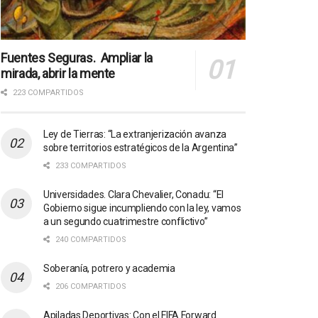
Fuentes Seguras. Ampliar la
mirada, abrir la mente
223 COMPARTIDOS
Ley de Tierras: “La extranjerización avanza
sobre territorios estratégicos de la Argentina”
233 COMPARTIDOS
Universidades. Clara Chevalier, Conadu: “El
Gobierno sigue incumpliendo con la ley, vamos
a un segundo cuatrimestre conflictivo”
240 COMPARTIDOS
Soberanía, potrero y academia
206 COMPARTIDOS
Apiladas Deportivas: Con el FIFA Forward