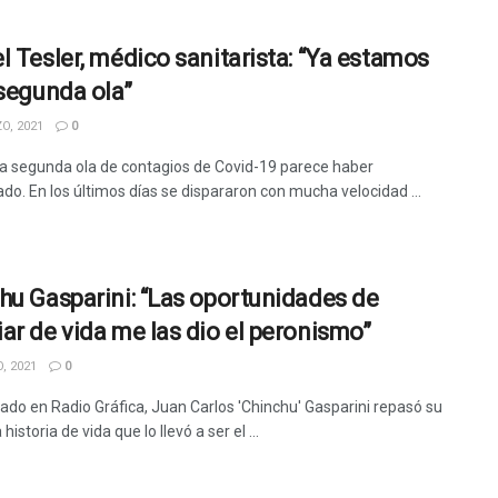
l Tesler, médico sanitarista: “Ya estamos
 segunda ola”
O, 2021
0
a segunda ola de contagios de Covid-19 parece haber
o. En los últimos días se dispararon con mucha velocidad ...
hu Gasparini: “Las oportunidades de
ar de vida me las dio el peronismo”
, 2021
0
tado en Radio Gráfica, Juan Carlos 'Chinchu' Gasparini repasó su
historia de vida que lo llevó a ser el ...