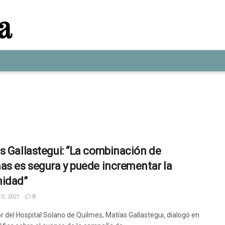
s Gallastegui: “La combinación de
as es segura y puede incrementar la
idad”
O, 2021
0
or del Hospital Solano de Quilmes, Matías Gallastegui, dialogó en