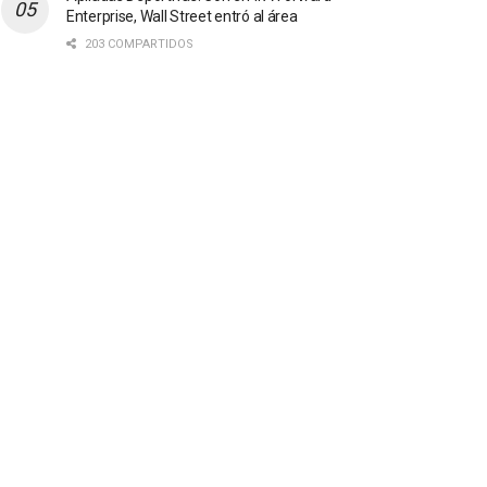
Enterprise, Wall Street entró al área
203 COMPARTIDOS