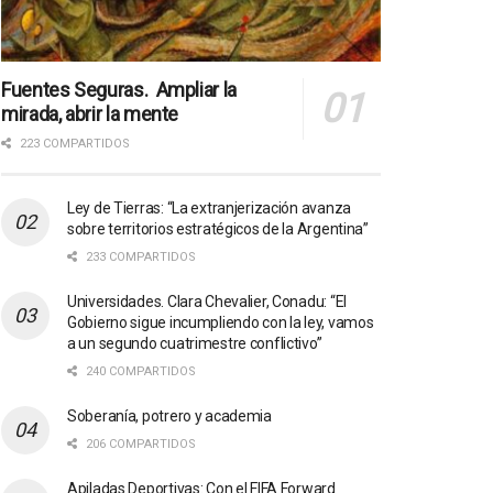
Fuentes Seguras. Ampliar la
mirada, abrir la mente
223 COMPARTIDOS
Ley de Tierras: “La extranjerización avanza
sobre territorios estratégicos de la Argentina”
233 COMPARTIDOS
Universidades. Clara Chevalier, Conadu: “El
Gobierno sigue incumpliendo con la ley, vamos
a un segundo cuatrimestre conflictivo”
240 COMPARTIDOS
Soberanía, potrero y academia
206 COMPARTIDOS
Apiladas Deportivas: Con el FIFA Forward