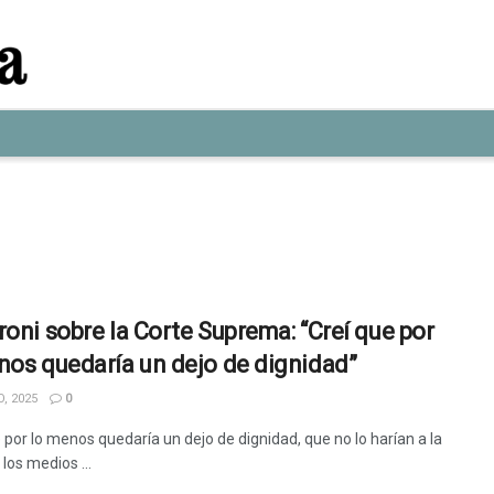
roni sobre la Corte Suprema: “Creí que por
nos quedaría un dejo de dignidad”
, 2025
0
 por lo menos quedaría un dejo de dignidad, que no lo harían a la
los medios ...