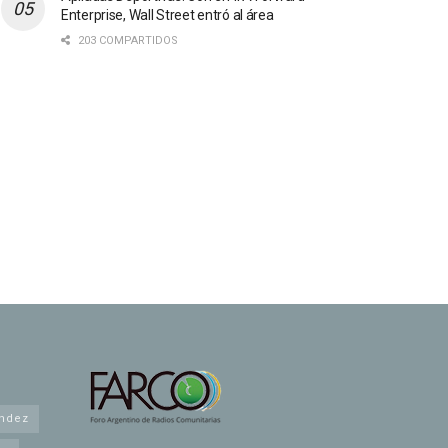
Enterprise, Wall Street entró al área
203 COMPARTIDOS
andez