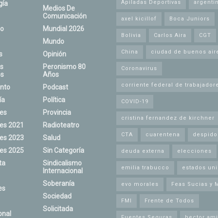
Apiladas Deportivas
argenti
gía
Medios De
Comunicación
axel kicillof
Boca Juniors
o
Mundial 2026
Bolivia
Carlos Aira
CGT
Mundo
China
ciudad de buenos air
s
Opinión
s
Peronismo 80
Coronavirus
s
Años
corriente federal de trabajador
nto
Podcast
ía
Política
COVID-19
nes
Provincia
cristina fernandez de kirchner
nes 2021
Radioteatro
CTA
cuarentena
despido
nes 2023
Salud
nes 2025
Sin Categoría
deuda externa
elecciones
ta
Sindicalismo
emilia trabucco
estados un
Internacional
Soberanía
evo morales
Feas Sucias y 
es
Sociedad
FMI
Frente de Todos
Solicitada
onal
Fuentes Seguras
hector ami