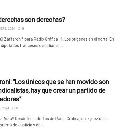
derechas son derechas?
BRE, 2024
0
úl Zaffaroni* para Radio Gráfica 1. Los orígenes en el norte. En
 diputados franceses discutían si ...
roni: “Los únicos que se han movido son
ndicalistas, hay que crear un partido de
jadores”
, 2024
0
a Asta* Desde los estudios de Radio Gráfica, el ex juez de la
rema de Justicia y de ...