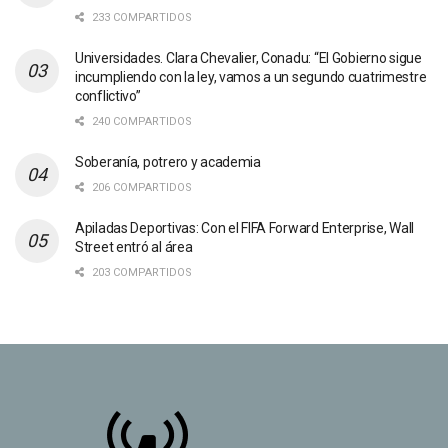
233 COMPARTIDOS
Universidades. Clara Chevalier, Conadu: “El Gobierno sigue
incumpliendo con la ley, vamos a un segundo cuatrimestre
conflictivo”
240 COMPARTIDOS
Soberanía, potrero y academia
206 COMPARTIDOS
Apiladas Deportivas: Con el FIFA Forward Enterprise, Wall
Street entró al área
203 COMPARTIDOS