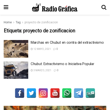
Home
Tag
proyecto de zonificacion
Etiqueta:
proyecto de zonificacion
Marchas en Chubut en contra del extractivismo
12 MAYO, 2021
0
Chubut. Extractivismo o Iniciativa Popular
3 MARZO, 2021
0