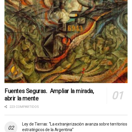
Fuentes Seguras. Ampliar la mirada,
abrir la mente
223 COMPARTIDOS
Ley de Tierras: “La extranjerización avanza sobre territorios
estratégicos de la Argentina”