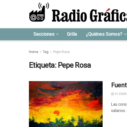
Secciones
Grilla
¿Quiénes Somos?
Home
Tag
Pepe Rosa
Etiqueta:
Pepe Rosa
Fuent
31 ENERO
Las const
salarios.