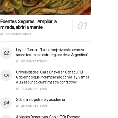
Fuentes Seguras. Ampliar la
mirada, abrir la mente
223 COMPARTIDOS
Ley de Tierras: “La extranjerización avanza
sobre territorios estratégicos de la Argentina”
233 COMPARTIDOS
Universidades. Clara Chevalier, Conadu: “El
Gobierno sigue incumpliendo con la ley, vamos
a un segundo cuatrimestre conflictivo”
240 COMPARTIDOS
Soberanía, potrero y academia
206 COMPARTIDOS
Apiladas Deportivas: Con el FIFA Forward